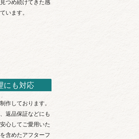
見つめ続けてきた感
ています。
理にも対応
制作しております。
、返品保証などにも
安心してご愛用いた
を含めたアフターフ