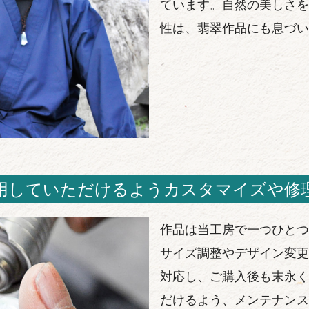
ています。自然の美しさを
性は、翡翠作品にも息づい
用していただけるようカスタマイズや修
作品は当工房で一つひとつ
サイズ調整やデザイン変更
対応し、ご購入後も末永く
だけるよう、メンテナンス