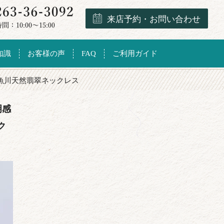
来店予約・お問い合わせ
知識
お客様の声
FAQ
ご利用ガイド
糸魚川天然翡翠ネックレス
明感
ク