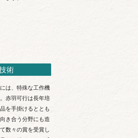
技術
には、特殊な工作機
。赤羽可行は長年培
品を手掛けるととも
向き合う分野にも造
て数々の賞を受賞し