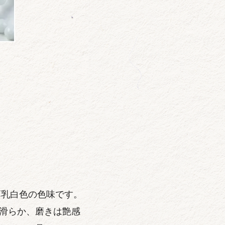
薄乳白色の色味です。
滑らか、磨きは艶感