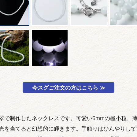
今スグご注文の方はこちら ≫
翠で制作したネックレスです。可愛い6mmの極小粒、
光を当てると幻想的に輝きます。手触りはひんやりして