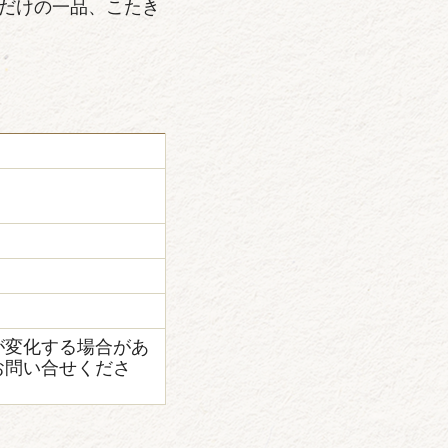
だけの一品、こたき
が変化する場合があ
お問い合せくださ