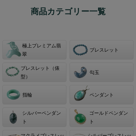
商品カテゴリー一覧
極上プレミアム翡
ブレスレット
翠
ブレスレット（俵
勾玉
型）
指輪
ペンダント
シルバーペンダン
ゴールドペンダン
ト
ト
マクラメブレスレッ
シルバーブレスレッ