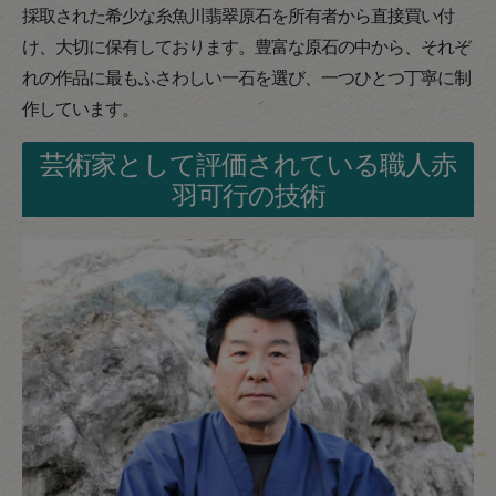
採取された希少な糸魚川翡翠原石を所有者から直接買い付
け、大切に保有しております。豊富な原石の中から、それぞ
れの作品に最もふさわしい一石を選び、一つひとつ丁寧に制
作しています。
芸術家として評価されている職人赤
羽可行の技術