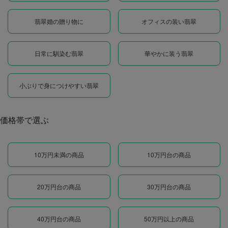
翡翠婚の贈り物に
オフィスの装い翡翠
日常に馴染む翡翠
華やかに装う翡翠
小ぶりで身につけやすい翡翠
価格帯で選ぶ
10万円未満の商品
10万円台の商品
20万円台の商品
30万円台の商品
40万円台の商品
50万円以上の商品