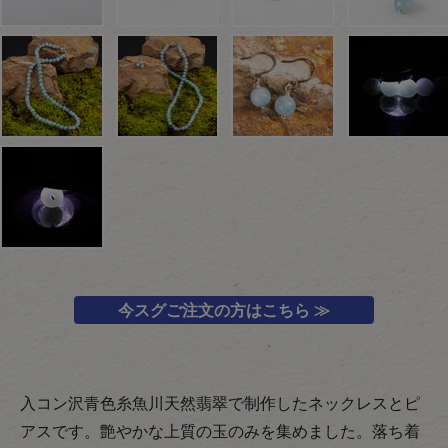
今スグご注文の方はこちら ≫
入コン沢青色糸魚川天然翡翠で制作したネックレスとピ
アスです。艶やかな上質の玉のみを集めました。落ち着