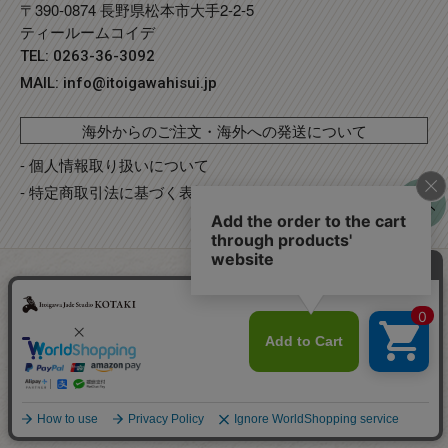
〒390-0874 長野県松本市大手2-2-5
ティールームコイデ
TEL: 0263-36-3092
MAIL:
info@itoigawahisui.jp
海外からのご注文・海外への発送について
- 個人情報取り扱いについて
- 特定商取引法に基づく表記
©
Copyright
2023 糸魚川翡翠工房こたき
. R2 事業再構築