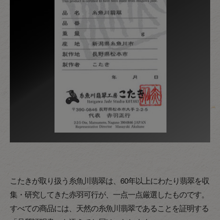
こたきが取り扱う糸魚川翡翠は、60年以上にわたり翡翠を収
集・研究してきた赤羽可行が、一点一点厳選したものです。
すべての商品には、天然の糸魚川翡翠であることを証明する