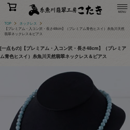
MENU
TOP
ネックレス
【プレミアム・入コン沢・長さ48cm】（プレミアム青色ヒスイ）糸魚川天然
翡翠ネックレス＆ピアス
[一点もの]【プレミアム・入コン沢・長さ48cm】（プレミア
ム青色ヒスイ）糸魚川天然翡翠ネックレス＆ピアス