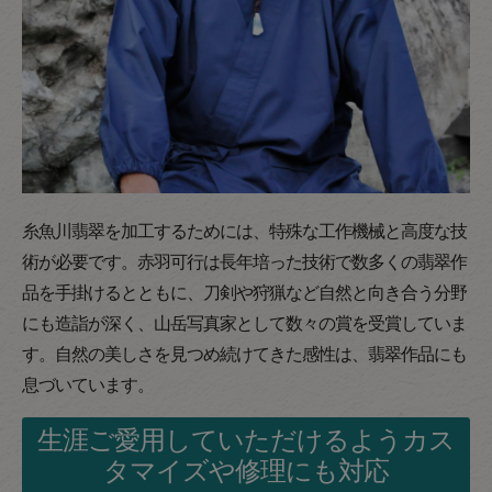
糸魚川翡翠を加工するためには、特殊な工作機械と高度な技
術が必要です。赤羽可行は長年培った技術で数多くの翡翠作
品を手掛けるとともに、刀剣や狩猟など自然と向き合う分野
にも造詣が深く、山岳写真家として数々の賞を受賞していま
す。自然の美しさを見つめ続けてきた感性は、翡翠作品にも
息づいています。
生涯ご愛用していただけるようカス
タマイズや修理にも対応