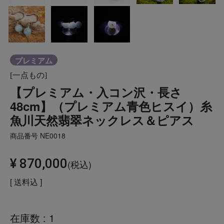
プレミアム
[一点もの]
【プレミアム・入コン沢・長さ
48cm】（プレミアム青色ヒスイ）糸
魚川天然翡翠ネックレス＆ピアス
商品番号
NE0018
¥
870,000
税込
送料込
在庫数
1