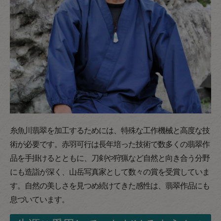
糸魚川翡翠を加工するためには、特殊な工作機械と高度な技
術が必要です。赤羽可行は長年培った技術で数多くの翡翠作
品を手掛けるとともに、刀剣や狩猟など自然と向き合う分野
にも造詣が深く、山岳写真家として数々の賞を受賞していま
す。自然の美しさを見つめ続けてきた感性は、翡翠作品にも
息づいています。