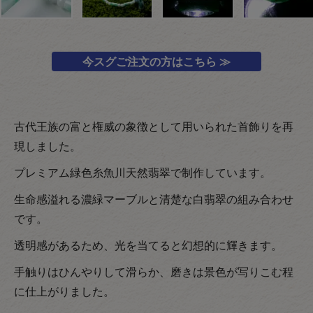
今スグご注文の方はこちら ≫
古代王族の富と権威の象徴として用いられた首飾りを再
現しました。
プレミアム緑色糸魚川天然翡翠で制作しています。
生命感溢れる濃緑マーブルと清楚な白翡翠の組み合わせ
です。
透明感があるため、光を当てると幻想的に輝きます。
手触りはひんやりして滑らか、磨きは景色が写りこむ程
に仕上がりました。