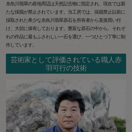
糸魚川翡翠の産地周辺は天然記念物に指定され、現在では新
たな採掘が禁止されています。当工房では、採掘禁止以前に
採取された希少な糸魚川翡翠原石を所有者から直接買い付
け、大切に保有しております。豊富な原石の中から、それぞ
れの作品に最もふさわしい一石を選び、一つひとつ丁寧に制
作しています。
芸術家として評価されている職人赤
羽可行の技術