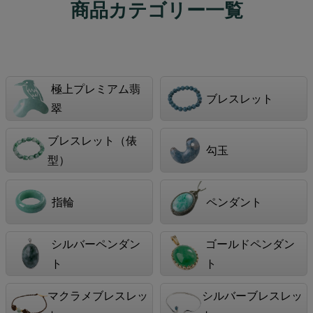
商品カテゴリー一覧
極上プレミアム翡
ブレスレット
翠
ブレスレット（俵
勾玉
型）
指輪
ペンダント
シルバーペンダン
ゴールドペンダン
ト
ト
マクラメブレスレッ
シルバーブレスレッ