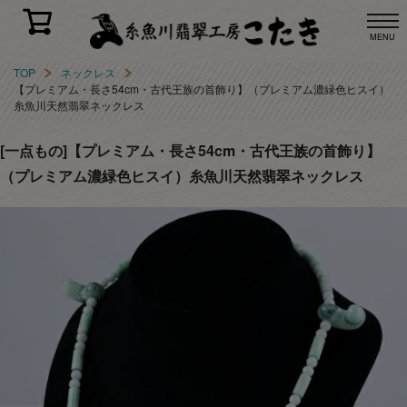
MENU
TOP
ネックレス
【プレミアム・長さ54cm・古代王族の首飾り】（プレミアム濃緑色ヒスイ）
糸魚川天然翡翠ネックレス
[一点もの]【プレミアム・長さ54cm・古代王族の首飾り】
（プレミアム濃緑色ヒスイ）糸魚川天然翡翠ネックレス