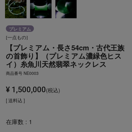
プレミアム
[一点もの]
【プレミアム・長さ54cm・古代王族
の首飾り】（プレミアム濃緑色ヒス
イ）糸魚川天然翡翠ネックレス
商品番号
NE0003
¥
1,500,000
税込
送料込
在庫数
1