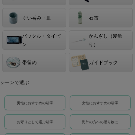
ぐい呑み・皿
石笛
バックル・タイピ
かんざし（髪飾
ン
り）
帯留め
ガイドブック
シーンで選ぶ
男性におすすめの翡翠
女性におすすめの翡翠
お守りとして選ぶ翡翠
海外の方への贈り物に