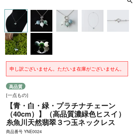
申し訳ございません。ただいま在庫がございません。
高品質
[一点もの]
【青・白・緑・プラチナチェーン
（40cm）】（高品質濃緑色ヒスイ）
糸魚川天然翡翠３つ玉ネックレス
商品番号
YNE0024