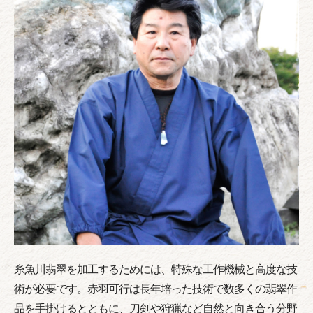
糸魚川翡翠を加工するためには、特殊な工作機械と高度な技
術が必要です。赤羽可行は長年培った技術で数多くの翡翠作
品を手掛けるとともに、刀剣や狩猟など自然と向き合う分野