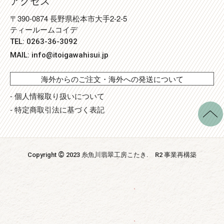
アクセス
〒390-0874 長野県松本市大手2-2-5
ティールームコイデ
TEL: 0263-36-3092
MAIL:
info@itoigawahisui.jp
海外からのご注文・海外への発送について
- 個人情報取り扱いについて
- 特定商取引法に基づく表記
©
Copyright
2023 糸魚川翡翠工房こたき
. R2 事業再構築