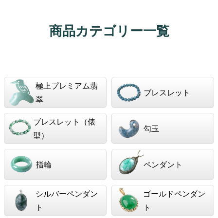
商品カテゴリー一覧
極上プレミアム翡
ブレスレット
翠
ブレスレット（俵
勾玉
型）
指輪
ペンダント
シルバーペンダン
ゴールドペンダン
ト
ト