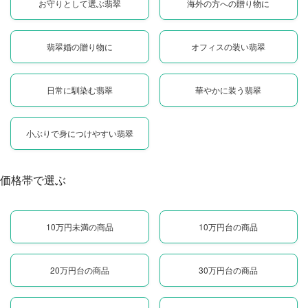
お守りとして選ぶ翡翠
海外の方への贈り物に
翡翠婚の贈り物に
オフィスの装い翡翠
日常に馴染む翡翠
華やかに装う翡翠
小ぶりで身につけやすい翡翠
価格帯で選ぶ
10万円未満の商品
10万円台の商品
20万円台の商品
30万円台の商品