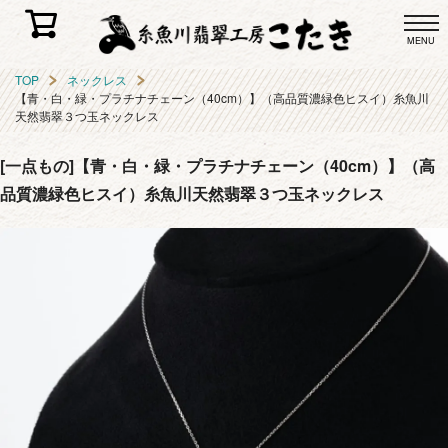
MENU
TOP
ネックレス
【青・白・緑・プラチナチェーン（40cm）】（高品質濃緑色ヒスイ）糸魚川
天然翡翠３つ玉ネックレス
[一点もの]【青・白・緑・プラチナチェーン（40cm）】（高
品質濃緑色ヒスイ）糸魚川天然翡翠３つ玉ネックレス