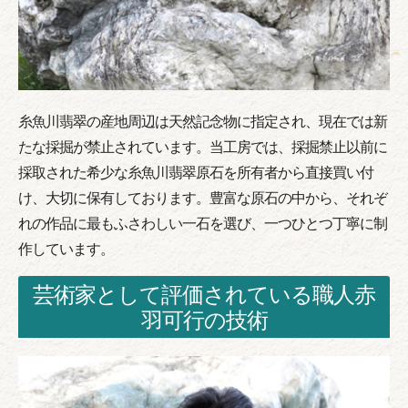
糸魚川翡翠の産地周辺は天然記念物に指定され、現在では新
たな採掘が禁止されています。当工房では、採掘禁止以前に
採取された希少な糸魚川翡翠原石を所有者から直接買い付
け、大切に保有しております。豊富な原石の中から、それぞ
れの作品に最もふさわしい一石を選び、一つひとつ丁寧に制
作しています。
芸術家として評価されている職人赤
羽可行の技術