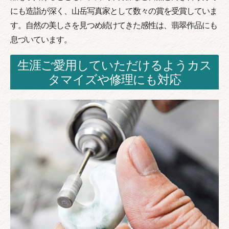
にも造詣が深く、山岳写真家として数々の賞を受賞していま
す。自然の美しさを見つめ続けてきた感性は、翡翠作品にも
息づいています。
生涯ご愛用していただけるようカス
タマイズや修理にも対応