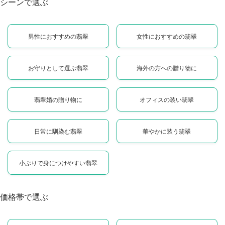
シーンで選ぶ
男性におすすめの翡翠
女性におすすめの翡翠
お守りとして選ぶ翡翠
海外の方への贈り物に
翡翠婚の贈り物に
オフィスの装い翡翠
日常に馴染む翡翠
華やかに装う翡翠
小ぶりで身につけやすい翡翠
価格帯で選ぶ