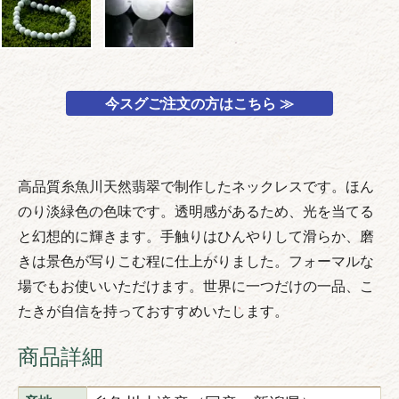
今スグご注文の方はこちら ≫
高品質糸魚川天然翡翠で制作したネックレスです。ほん
のり淡緑色の色味です。透明感があるため、光を当てる
と幻想的に輝きます。手触りはひんやりして滑らか、磨
きは景色が写りこむ程に仕上がりました。フォーマルな
場でもお使いいただけます。世界に一つだけの一品、こ
たきが自信を持っておすすめいたします。
商品詳細