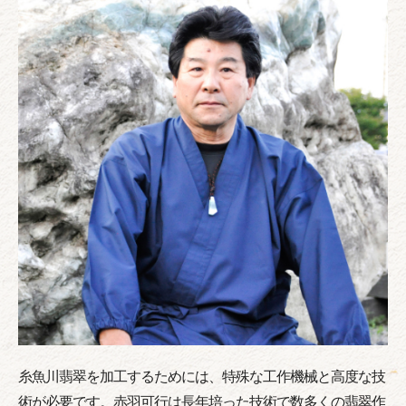
糸魚川翡翠を加工するためには、特殊な工作機械と高度な技
術が必要です。赤羽可行は長年培った技術で数多くの翡翠作