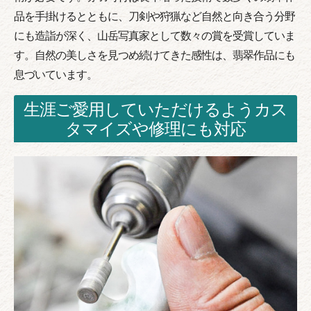
品を手掛けるとともに、刀剣や狩猟など自然と向き合う分野
にも造詣が深く、山岳写真家として数々の賞を受賞していま
す。自然の美しさを見つめ続けてきた感性は、翡翠作品にも
息づいています。
生涯ご愛用していただけるようカス
タマイズや修理にも対応