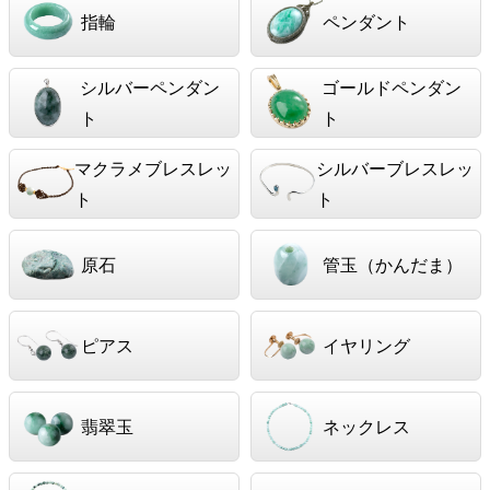
指輪
ペンダント
シルバーペンダン
ゴールドペンダン
ト
ト
マクラメブレスレッ
シルバーブレスレッ
ト
ト
原石
管玉（かんだま）
ピアス
イヤリング
翡翠玉
ネックレス