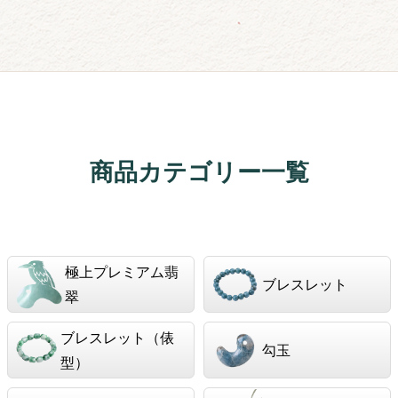
商品カテゴリー一覧
極上プレミアム翡
ブレスレット
翠
ブレスレット（俵
勾玉
型）