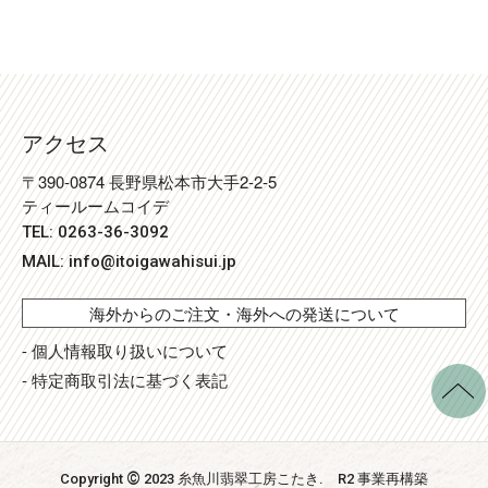
アクセス
〒390-0874 長野県松本市大手2-2-5
ティールームコイデ
TEL: 0263-36-3092
MAIL:
info@itoigawahisui.jp
海外からのご注文・海外への発送について
- 個人情報取り扱いについて
- 特定商取引法に基づく表記
©
Copyright
2023 糸魚川翡翠工房こたき
. R2 事業再構築