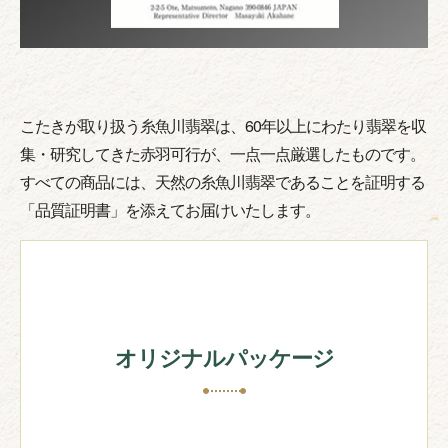
こたきが取り扱う糸魚川翡翠は、60年以上にわたり翡翠を収
集・研究してきた赤羽可行が、一点一点厳選したものです。
すべての商品には、天然の糸魚川翡翠であることを証明する
「品質証明書」を添えてお届けいたします。
オリジナルパッケージ