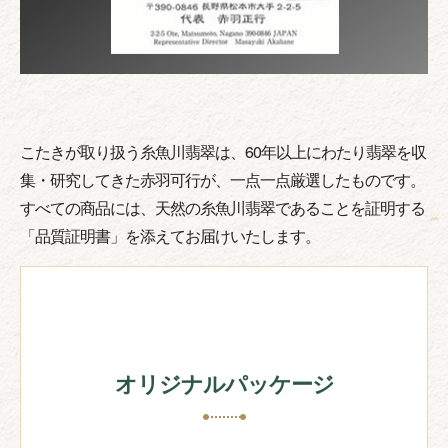
こたきが取り扱う糸魚川翡翠は、60年以上にわたり翡翠を収
集・研究してきた赤羽可行が、一点一点厳選したものです。
すべての商品には、天然の糸魚川翡翠であることを証明する
「品質証明書」を添えてお届けいたします。
オリジナルパッケージ