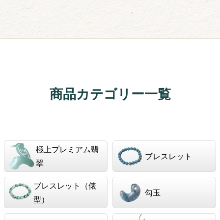
商品カテゴリー一覧
極上プレミアム翡
ブレスレット
翠
ブレスレット（俵
勾玉
型）