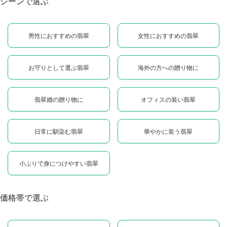
シーンで選ぶ
男性におすすめの翡翠
女性におすすめの翡翠
お守りとして選ぶ翡翠
海外の方への贈り物に
翡翠婚の贈り物に
オフィスの装い翡翠
日常に馴染む翡翠
華やかに装う翡翠
小ぶりで身につけやすい翡翠
価格帯で選ぶ