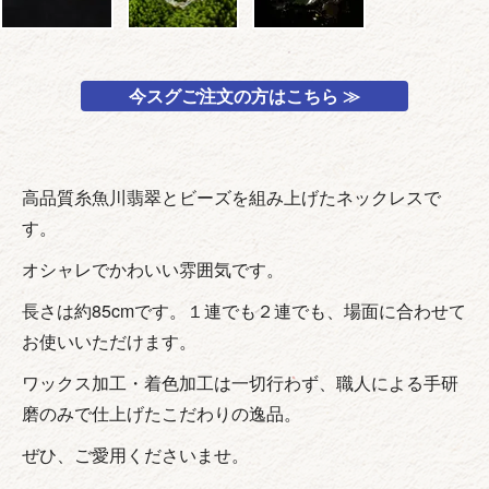
今スグご注文の方はこちら ≫
高品質糸魚川翡翠とビーズを組み上げたネックレスで
す。
オシャレでかわいい雰囲気です。
長さは約85cmです。１連でも２連でも、場面に合わせて
お使いいただけます。
ワックス加工・着色加工は一切行わず、職人による手研
磨のみで仕上げたこだわりの逸品。
ぜひ、ご愛用くださいませ。