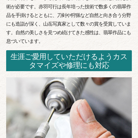
術が必要です。赤羽可行は長年培った技術で数多くの翡翠作
品を手掛けるとともに、刀剣や狩猟など自然と向き合う分野
にも造詣が深く、山岳写真家として数々の賞を受賞していま
す。自然の美しさを見つめ続けてきた感性は、翡翠作品にも
息づいています。
生涯ご愛用していただけるようカス
タマイズや修理にも対応