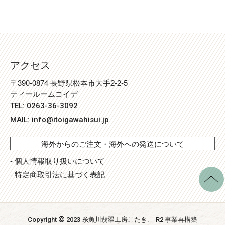
アクセス
〒390-0874 長野県松本市大手2-2-5
ティールームコイデ
TEL: 0263-36-3092
MAIL:
info@itoigawahisui.jp
海外からのご注文・海外への発送について
- 個人情報取り扱いについて
- 特定商取引法に基づく表記
©
Copyright
2023 糸魚川翡翠工房こたき
. R2 事業再構築