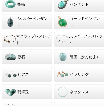
指輪
ペンダント
シルバーペンダン
ゴールドペンダン
ト
ト
マクラメブレスレッ
シルバーブレスレッ
ト
ト
原石
管玉（かんだま）
ピアス
イヤリング
翡翠玉
ネックレス