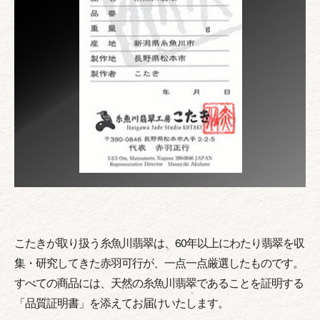
こたきが取り扱う糸魚川翡翠は、60年以上にわたり翡翠を収
集・研究してきた赤羽可行が、一点一点厳選したものです。
すべての商品には、天然の糸魚川翡翠であることを証明する
「品質証明書」を添えてお届けいたします。