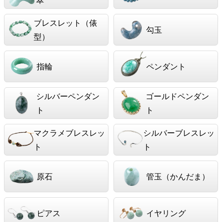
ブレスレット（俵
勾玉
型）
指輪
ペンダント
シルバーペンダン
ゴールドペンダン
ト
ト
マクラメブレスレッ
シルバーブレスレッ
ト
ト
原石
管玉（かんだま）
ピアス
イヤリング