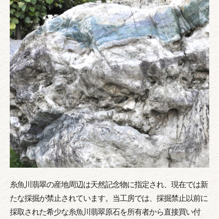
糸魚川翡翠の産地周辺は天然記念物に指定され、現在では新
たな採掘が禁止されています。当工房では、採掘禁止以前に
採取された希少な糸魚川翡翠原石を所有者から直接買い付