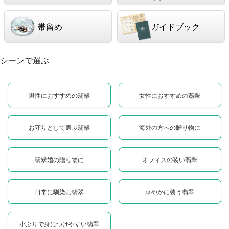
帯留め
ガイドブック
シーンで選ぶ
男性におすすめの翡翠
女性におすすめの翡翠
お守りとして選ぶ翡翠
海外の方への贈り物に
翡翠婚の贈り物に
オフィスの装い翡翠
日常に馴染む翡翠
華やかに装う翡翠
小ぶりで身につけやすい翡翠