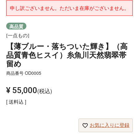
申し訳ございません。ただいま在庫がございません。
高品質
[一点もの]
【薄ブルー・落ちついた輝き】（高
品質青色ヒスイ）糸魚川天然翡翠帯
留め
商品番号
OD0005
¥
55,000
税込
送料込
お気に入りに登録