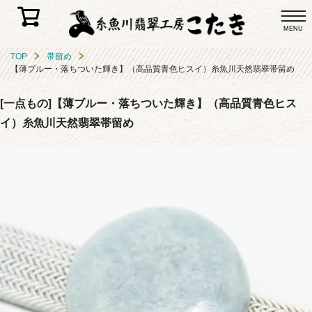
MENU
TOP
帯留め
【薄ブルー・落ちついた輝き】（高品質青色ヒスイ）糸魚川天然翡翠帯留め
[一点もの]【薄ブルー・落ちついた輝き】（高品質青色ヒス
イ）糸魚川天然翡翠帯留め