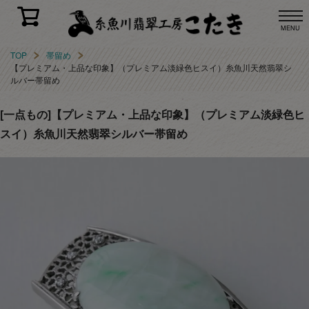
MENU
TOP
帯留め
【プレミアム・上品な印象】（プレミアム淡緑色ヒスイ）糸魚川天然翡翠シ
ルバー帯留め
[一点もの]【プレミアム・上品な印象】（プレミアム淡緑色ヒ
スイ）糸魚川天然翡翠シルバー帯留め