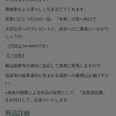
着物姿をより凛々しく引き立ててくれます。
世界にひとつだけの一品。『令和』の世へ向けて、
大切な方へのプレゼントに、自分へのご褒美にいかがで
しょうか。
（穴径は14×4mmです）
【ご注意】
銀は硫黄等の成分に反応して黒色に変色しますので、
温泉等の硫黄成分が含まれる場所への着用はお避け下さ
い。
※糸魚川翡翠による作品の証明として、『品質保証書』
をお付けして、お送りいたします。
商品詳細