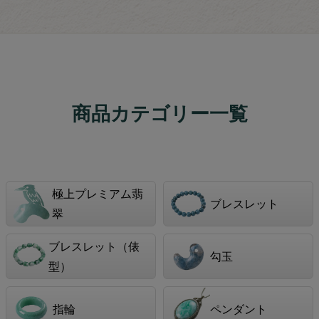
商品カテゴリー一覧
極上プレミアム翡
ブレスレット
翠
ブレスレット（俵
勾玉
型）
指輪
ペンダント