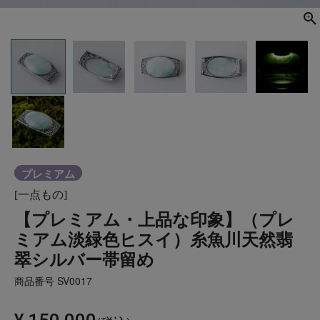
プレミアム
[一点もの]
【プレミアム・上品な印象】（プレ
ミアム淡緑色ヒスイ）糸魚川天然翡
翠シルバー帯留め
商品番号
SV0017