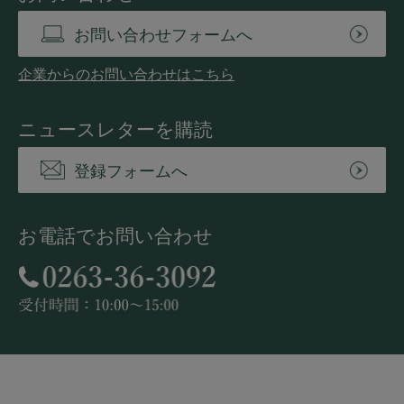
お問い合わせフォームへ
企業からのお問い合わせはこちら
ニュースレターを購読
登録フォームへ
お電話でお問い合わせ