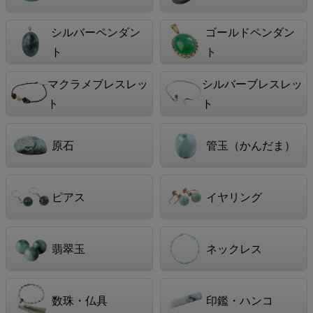
シルバーペンダン
ゴールドペンダン
ト
ト
マクラメブレスレッ
シルバーブレスレッ
ト
ト
原石
管玉（かんだま）
ピアス
イヤリング
翡翠玉
ネックレス
数珠・仏具
印鑑・ハンコ