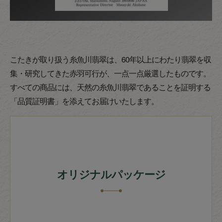
こたきが取り扱う糸魚川翡翠は、60年以上にわたり翡翠を収
集・研究してきた赤羽可行が、一点一点厳選したものです。
すべての商品には、天然の糸魚川翡翠であることを証明する
「品質証明書」を添えてお届けいたします。
オリジナルパッケージ