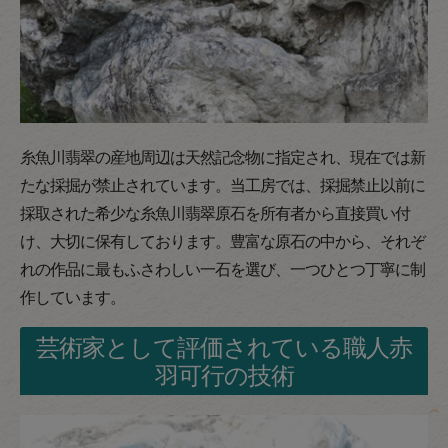
糸魚川翡翠の産地周辺は天然記念物に指定され、現在では新
たな採掘が禁止されています。当工房では、採掘禁止以前に
採取された希少な糸魚川翡翠原石を所有者から直接買い付
け、大切に保有しております。豊富な原石の中から、それぞ
れの作品に最もふさわしい一石を選び、一つひとつ丁寧に制
作しています。
芸術家として評価されている職人赤
羽可行の技術