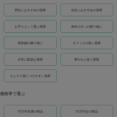
男性におすすめの翡翠
女性におすすめの翡翠
お守りとして選ぶ翡翠
海外の方への贈り物に
翡翠婚の贈り物に
オフィスの装い翡翠
日常に馴染む翡翠
華やかに装う翡翠
小ぶりで身につけやすい翡翠
価格帯で選ぶ
10万円未満の商品
10万円台の商品