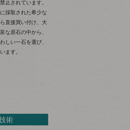
禁止されています。
に採取された希少な
ら直接買い付け、大
富な原石の中から、
わしい一石を選び、
います。
技術