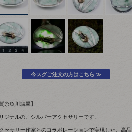
今スグご注文の方はこちら ≫
質糸魚川翡翠】
リジナルの、シルバーアクセサリーです。
クセサリー作家とのコラボレーションで実現した、高品