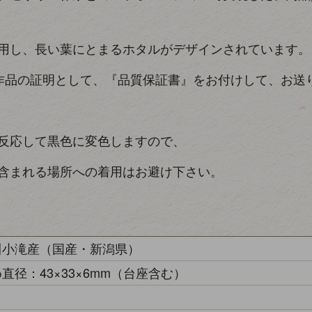
用し、長い葉にとまるホタルがデザインされています。
作品の証明として、『品質保証書』をお付けして、お送
反応して黒色に変色しますので、
含まれる場所への着用はお避け下さい。
川小滝産（国産・新潟県）
直径：43×33×6mm（台座含む）