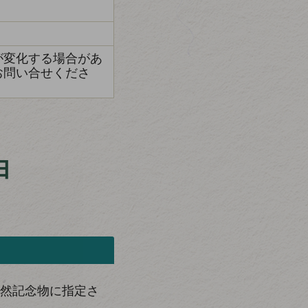
が変化する場合があ
お問い合せくださ
由
然記念物に指定さ