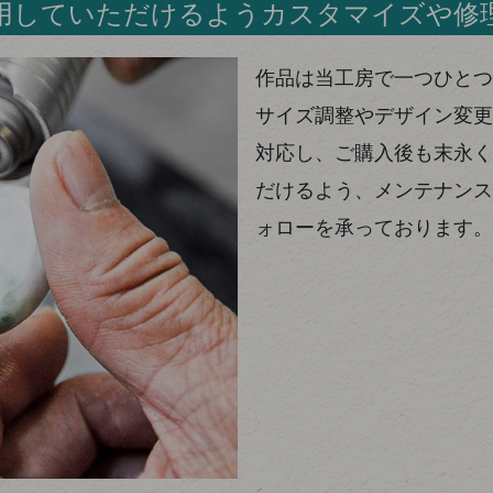
用していただけるようカスタマイズや修
作品は当工房で一つひとつ
サイズ調整やデザイン変更
対応し、ご購入後も末永く
だけるよう、メンテナンス
ォローを承っております。