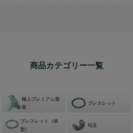
商品カテゴリー一覧
極上プレミアム翡
ブレスレット
翠
ブレスレット（俵
勾玉
型）