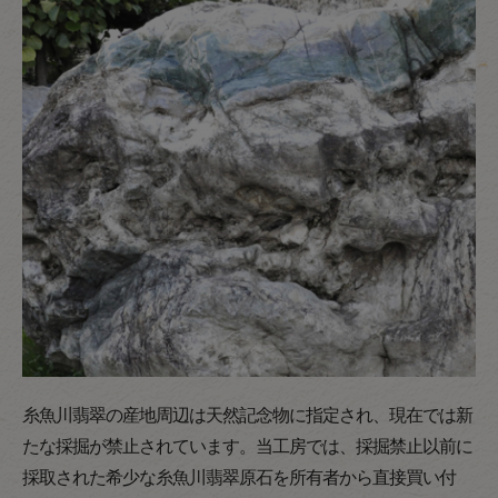
糸魚川翡翠の産地周辺は天然記念物に指定され、現在では新
たな採掘が禁止されています。当工房では、採掘禁止以前に
採取された希少な糸魚川翡翠原石を所有者から直接買い付