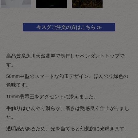
今スグご注文の方はこちら ≫
高品質糸魚川天然翡翠で制作したペンダントトップで
す。
50mm中型のスマートな勾玉デザイン、ほんのり緑色の
色味です。
10mm翡翠玉をアクセントに添えました。
手触りはひんやり滑らか、磨きは艶感良く仕上がりまし
た。
透明感があるため、光を当てると幻想的に光輝きます。