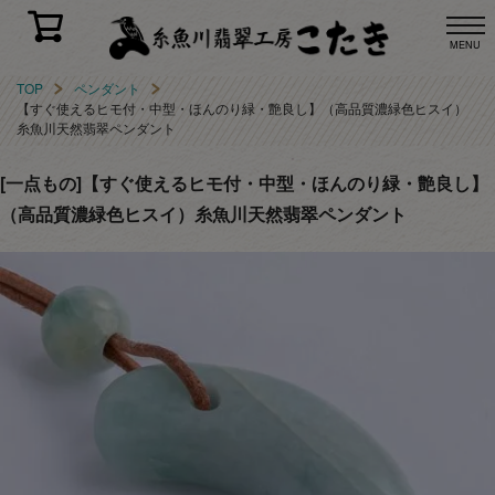
MENU
TOP
ペンダント
【すぐ使えるヒモ付・中型・ほんのり緑・艶良し】（高品質濃緑色ヒスイ）
糸魚川天然翡翠ペンダント
[一点もの]【すぐ使えるヒモ付・中型・ほんのり緑・艶良し】
（高品質濃緑色ヒスイ）糸魚川天然翡翠ペンダント