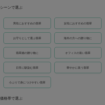
シーンで選ぶ
男性におすすめの翡翠
女性におすすめの翡翠
お守りとして選ぶ翡翠
海外の方への贈り物に
翡翠婚の贈り物に
オフィスの装い翡翠
日常に馴染む翡翠
華やかに装う翡翠
小ぶりで身につけやすい翡翠
価格帯で選ぶ