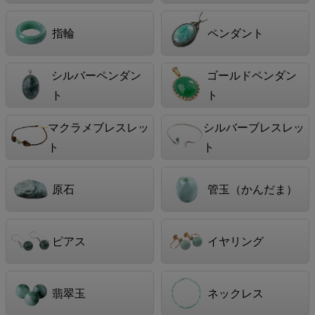
指輪
ペンダント
シルバーペンダン
ゴールドペンダン
ト
ト
マクラメブレスレッ
シルバーブレスレッ
ト
ト
原石
管玉（かんだま）
ピアス
イヤリング
翡翠玉
ネックレス