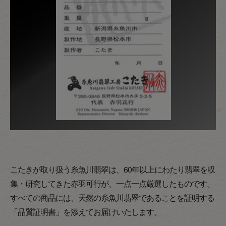
こたきが取り扱う糸魚川翡翠は、60年以上にわたり翡翠を収
集・研究してきた赤羽可行が、一点一点厳選したものです。
すべての商品には、天然の糸魚川翡翠であることを証明する
「品質証明書」を添えてお届けいたします。