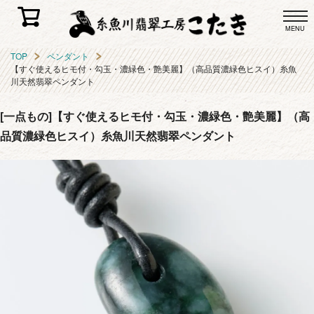
MENU
TOP
ペンダント
【すぐ使えるヒモ付・勾玉・濃緑色・艶美麗】（高品質濃緑色ヒスイ）糸魚
川天然翡翠ペンダント
[一点もの]【すぐ使えるヒモ付・勾玉・濃緑色・艶美麗】（高
品質濃緑色ヒスイ）糸魚川天然翡翠ペンダント