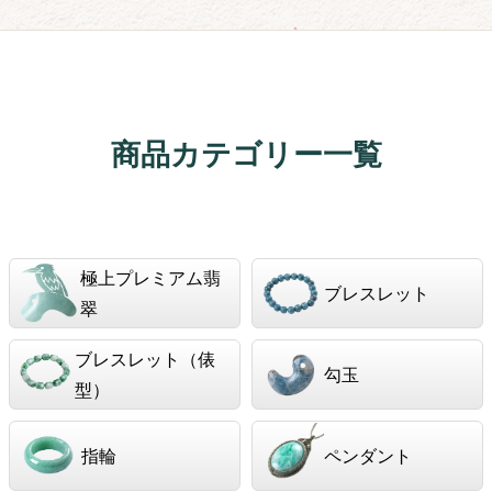
商品カテゴリー一覧
極上プレミアム翡
ブレスレット
翠
ブレスレット（俵
勾玉
型）
指輪
ペンダント