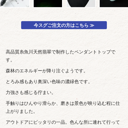
今スグご注文の方はこちら ≫
高品質糸魚川天然翡翠で制作したペンダントトップで
す。
森林のエネルギーが降り注ぐようです。
とろみ感もあり奥深い色味の濃緑色です。
力強さも感じる佇まい。
手触りはひんやり滑らか、磨きは景色が映り込む程に仕
上がりました。
アウトドアにピッタリの一品。色んな所に連れて行って