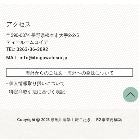
アクセス
〒390-0874 長野県松本市大手2-2-5
ティールームコイデ
TEL: 0263-36-3092
MAIL:
info@itoigawahisui.jp
海外からのご注文・海外への発送について
- 個人情報取り扱いについて
- 特定商取引法に基づく表記
©
Copyright
2023 糸魚川翡翠工房こたき
. R2 事業再構築