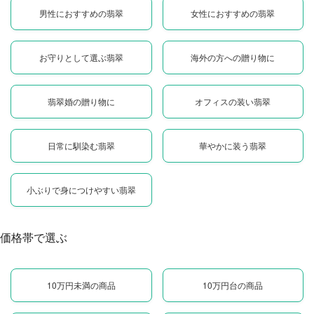
男性におすすめの翡翠
女性におすすめの翡翠
お守りとして選ぶ翡翠
海外の方への贈り物に
翡翠婚の贈り物に
オフィスの装い翡翠
日常に馴染む翡翠
華やかに装う翡翠
小ぶりで身につけやすい翡翠
価格帯で選ぶ
10万円未満の商品
10万円台の商品