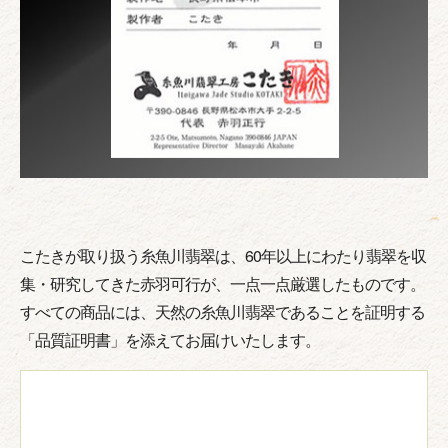
こたきが取り扱う糸魚川翡翠は、60年以上にわたり翡翠を収
集・研究してきた赤羽可行が、一点一点厳選したものです。
すべての商品には、天然の糸魚川翡翠であることを証明する
「品質証明書」を添えてお届けいたします。