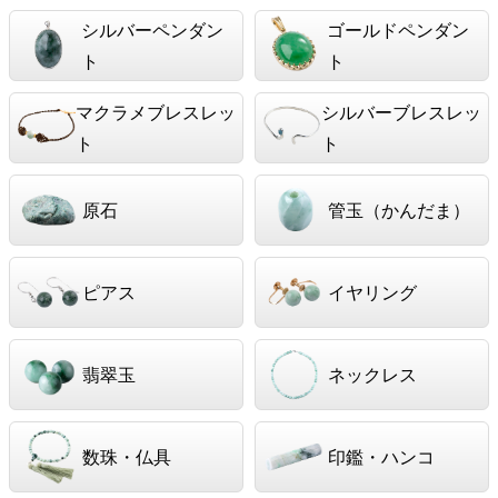
シルバーペンダン
ゴールドペンダン
ト
ト
マクラメブレスレッ
シルバーブレスレッ
ト
ト
原石
管玉（かんだま）
ピアス
イヤリング
翡翠玉
ネックレス
数珠・仏具
印鑑・ハンコ