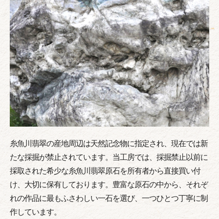
糸魚川翡翠の産地周辺は天然記念物に指定され、現在では新
たな採掘が禁止されています。当工房では、採掘禁止以前に
採取された希少な糸魚川翡翠原石を所有者から直接買い付
け、大切に保有しております。豊富な原石の中から、それぞ
れの作品に最もふさわしい一石を選び、一つひとつ丁寧に制
作しています。