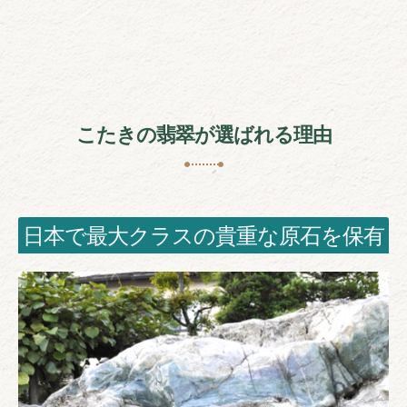
こたきの翡翠が選ばれる理由
日本で最大クラスの貴重な原石を保有