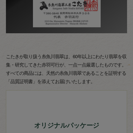
こたきが取り扱う糸魚川翡翠は、60年以上にわたり翡翠を収
集・研究してきた赤羽可行が、一点一点厳選したものです。
すべての商品には、天然の糸魚川翡翠であることを証明する
「品質証明書」を添えてお届けいたします。
オリジナルパッケージ