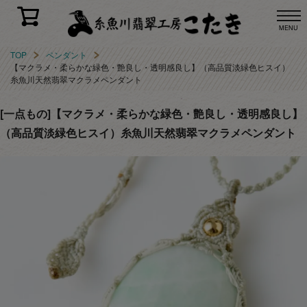
MENU
TOP
ペンダント
【マクラメ・柔らかな緑色・艶良し・透明感良し】（高品質淡緑色ヒスイ）
糸魚川天然翡翠マクラメペンダント
[一点もの]【マクラメ・柔らかな緑色・艶良し・透明感良し】
（高品質淡緑色ヒスイ）糸魚川天然翡翠マクラメペンダント