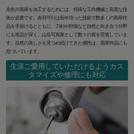
糸魚川翡翠を加工するためには、特殊な工作機械と高度な技
術が必要です。赤羽可行は長年培った技術で数多くの翡翠作
品を手掛けるとともに、刀剣や狩猟など自然と向き合う分野
にも造詣が深く、山岳写真家として数々の賞を受賞していま
す。自然の美しさを見つめ続けてきた感性は、翡翠作品にも
息づいています。
生涯ご愛用していただけるようカス
タマイズや修理にも対応