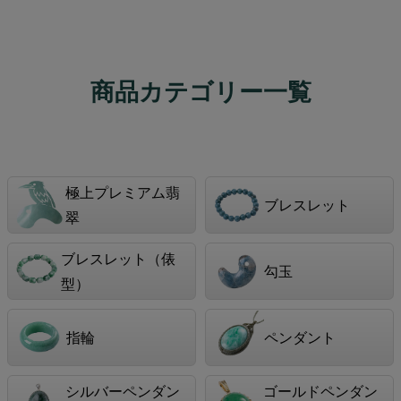
商品カテゴリー一覧
極上プレミアム翡
ブレスレット
翠
ブレスレット（俵
勾玉
型）
指輪
ペンダント
シルバーペンダン
ゴールドペンダン