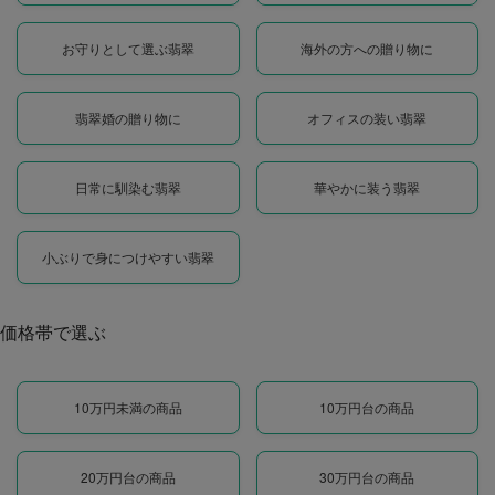
お守りとして選ぶ翡翠
海外の方への贈り物に
翡翠婚の贈り物に
オフィスの装い翡翠
日常に馴染む翡翠
華やかに装う翡翠
小ぶりで身につけやすい翡翠
価格帯で選ぶ
10万円未満の商品
10万円台の商品
20万円台の商品
30万円台の商品