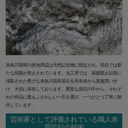
糸魚川翡翠の産地周辺は天然記念物に指定され、現在では新
たな採掘が禁止されています。当工房では、採掘禁止以前に
採取された希少な糸魚川翡翠原石を所有者から直接買い付
け、大切に保有しております。豊富な原石の中から、それぞ
れの作品に最もふさわしい一石を選び、一つひとつ丁寧に制
作しています。
芸術家として評価されている職人赤
羽可行の技術