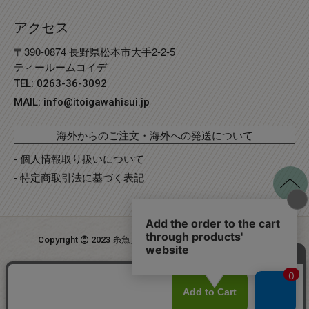
アクセス
〒390-0874 長野県松本市大手2-2-5
ティールームコイデ
TEL: 0263-36-3092
MAIL:
info@itoigawahisui.jp
海外からのご注文・海外への発送について
- 個人情報取り扱いについて
- 特定商取引法に基づく表記
©
Copyright
2023 糸魚川翡翠工房こたき
. R2 事業再構築