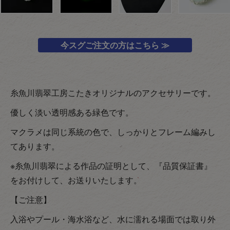
今スグご注文の方はこちら ≫
糸魚川翡翠工房こたきオリジナルのアクセサリーです。
優しく淡い透明感ある緑色です。
マクラメは同じ系統の色で、しっかりとフレーム編みし
てあります。
※糸魚川翡翠による作品の証明として、『品質保証書』
をお付けして、お送りいたします。
【ご注意】
入浴やプール・海水浴など、水に濡れる場面では取り外