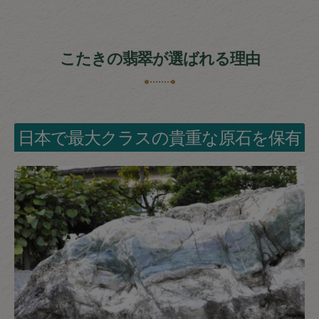
こたきの翡翠が選ばれる理由
日本で最大クラスの貴重な原石を保有