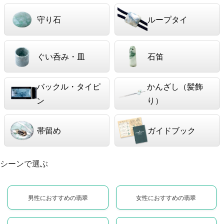
守り石
ループタイ
ぐい呑み・皿
石笛
バックル・タイピ
かんざし（髪飾
ン
り）
帯留め
ガイドブック
シーンで選ぶ
男性におすすめの翡翠
女性におすすめの翡翠