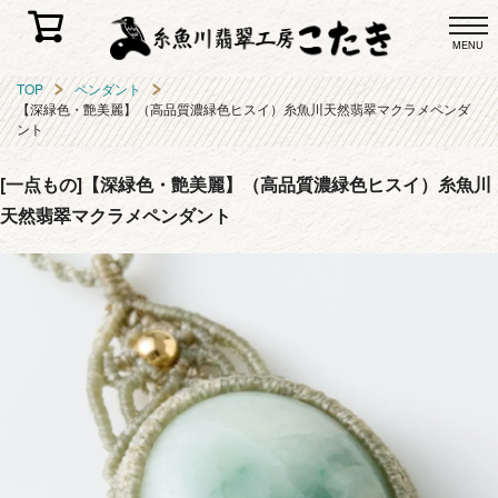
MENU
TOP
ペンダント
【深緑色・艶美麗】（高品質濃緑色ヒスイ）糸魚川天然翡翠マクラメペンダ
ント
[一点もの]【深緑色・艶美麗】（高品質濃緑色ヒスイ）糸魚川
天然翡翠マクラメペンダント