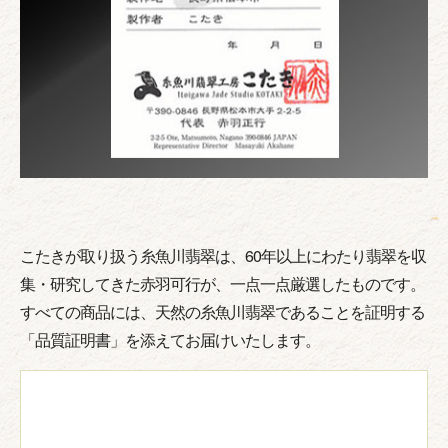
こたきが取り扱う糸魚川翡翠は、60年以上にわたり翡翠を収
集・研究してきた赤羽可行が、一点一点厳選したものです。
すべての商品には、天然の糸魚川翡翠であることを証明する
「品質証明書」を添えてお届けいたします。