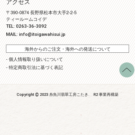
アクセス
〒390-0874 長野県松本市大手2-2-5
ティールームコイデ
TEL: 0263-36-3092
MAIL:
info@itoigawahisui.jp
海外からのご注文・海外への発送について
- 個人情報取り扱いについて
- 特定商取引法に基づく表記
©
Copyright
2023 糸魚川翡翠工房こたき
. R2 事業再構築