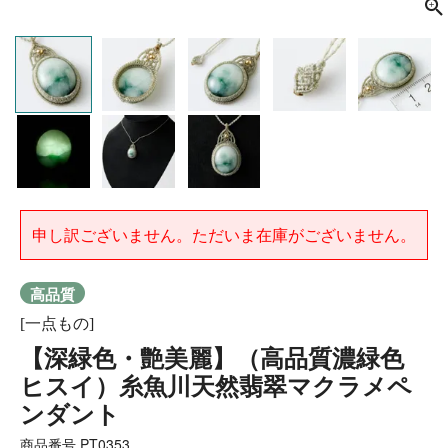
申し訳ございません。ただいま在庫がございません。
高品質
[一点もの]
【深緑色・艶美麗】（高品質濃緑色
ヒスイ）糸魚川天然翡翠マクラメペ
ンダント
商品番号
PT0353