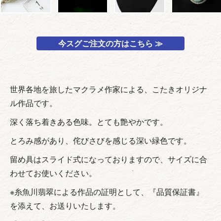
今スグご注文の方はこちら ≫
世界各地を旅したマクラメ作家による、こたきオリジナ
ル作品です。
深く落ち着きある色味。とても艶やかです。
とろみ感があり、侘びさびを感じる深い緑色です。
留め具はスライド式になっておりますので、サイズに合
わせてお使いください。
※糸魚川翡翠による作品の証明として、『品質保証書』
を添えて、お送りいたします。