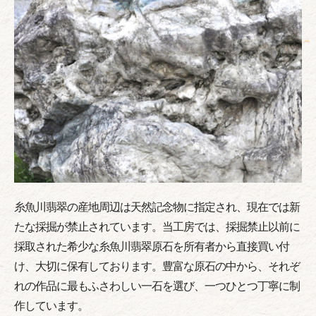
糸魚川翡翠の産地周辺は天然記念物に指定され、現在では新
たな採掘が禁止されています。当工房では、採掘禁止以前に
採取された希少な糸魚川翡翠原石を所有者から直接買い付
け、大切に保有しております。豊富な原石の中から、それぞ
れの作品に最もふさわしい一石を選び、一つひとつ丁寧に制
作しています。