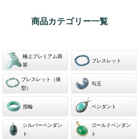
商品カテゴリー一覧
極上プレミアム翡
ブレスレット
翠
ブレスレット（俵
勾玉
型）
指輪
ペンダント
シルバーペンダン
ゴールドペンダン
ト
ト