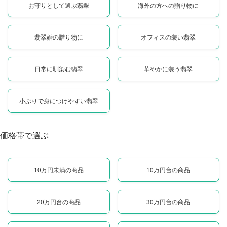
お守りとして選ぶ翡翠
海外の方への贈り物に
翡翠婚の贈り物に
オフィスの装い翡翠
日常に馴染む翡翠
華やかに装う翡翠
小ぶりで身につけやすい翡翠
価格帯で選ぶ
10万円未満の商品
10万円台の商品
20万円台の商品
30万円台の商品