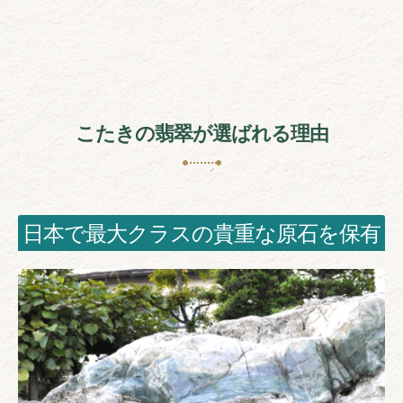
こたきの翡翠が選ばれる理由
日本で最大クラスの貴重な原石を保有