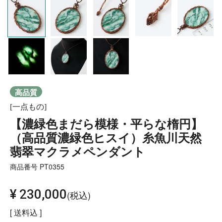
高品質
[一点もの]
【濃緑色まだら模様・平らな楕円】
（高品質濃緑色ヒスイ）糸魚川天然
翡翠マクラメペンダント
商品番号
PT0355
¥
230,000
税込
送料込