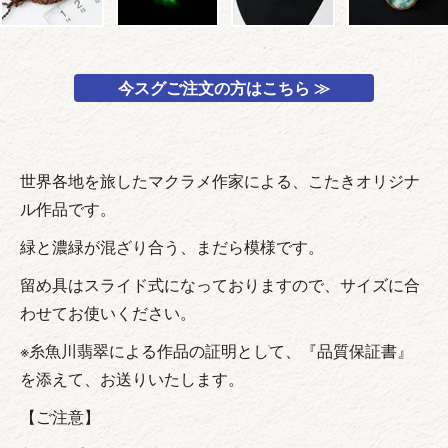
今スグご注文の方はこちら ≫
世界各地を旅したマクラメ作家による、こたきオリジナ
ル作品です。
緑と濃緑が混ざり合う、まだら模様です。
留め具はスライド式になっておりますので、サイズに合
わせてお使いください。
※糸魚川翡翠による作品の証明として、『品質保証書』
を添えて、お送りいたします。
【ご注意】