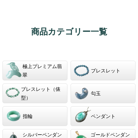
商品カテゴリー一覧
極上プレミアム翡
ブレスレット
翠
ブレスレット（俵
勾玉
型）
指輪
ペンダント
シルバーペンダン
ゴールドペンダン