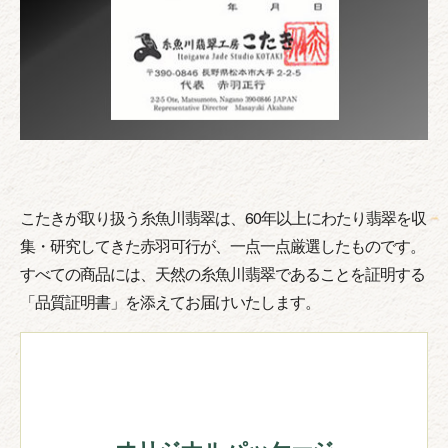
こたきが取り扱う糸魚川翡翠は、60年以上にわたり翡翠を収
集・研究してきた赤羽可行が、一点一点厳選したものです。
すべての商品には、天然の糸魚川翡翠であることを証明する
「品質証明書」を添えてお届けいたします。