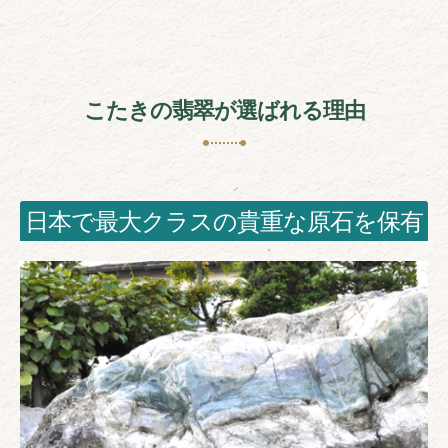
こたきの翡翠が選ばれる理由
日本で最大クラスの貴重な原石を保有