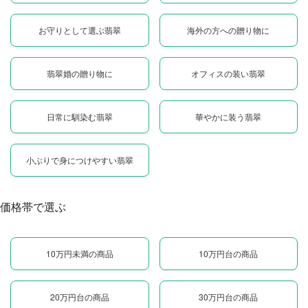
お守りとして選ぶ翡翠
海外の方への贈り物に
翡翠婚の贈り物に
オフィスの装い翡翠
日常に馴染む翡翠
華やかに装う翡翠
小ぶりで身につけやすい翡翠
価格帯で選ぶ
10万円未満の商品
10万円台の商品
20万円台の商品
30万円台の商品