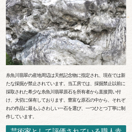
糸魚川翡翠の産地周辺は天然記念物に指定され、現在では新
たな採掘が禁止されています。当工房では、採掘禁止以前に
採取された希少な糸魚川翡翠原石を所有者から直接買い付
け、大切に保有しております。豊富な原石の中から、それぞ
れの作品に最もふさわしい一石を選び、一つひとつ丁寧に制
作しています。
芸術家として評価されている職人赤