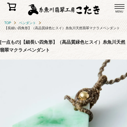
MENU
TOP
ペンダント
【長細い四角形】（高品質緑色ヒスイ）糸魚川天然翡翠マクラメペンダント
[一点もの]【細長い四角形】（高品質緑色ヒスイ）糸魚川天然
翡翠マクラメペンダント