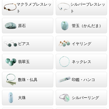
マクラメブレスレッ
シルバーブレスレッ
ト
ト
原石
管玉（かんだま）
ピアス
イヤリング
翡翠玉
ネックレス
数珠・仏具
印鑑・ハンコ
大珠
シルバーリング