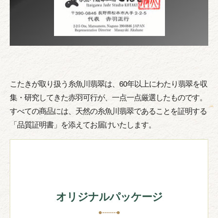
こたきが取り扱う糸魚川翡翠は、60年以上にわたり翡翠を収
集・研究してきた赤羽可行が、一点一点厳選したものです。
すべての商品には、天然の糸魚川翡翠であることを証明する
「品質証明書」を添えてお届けいたします。
オリジナルパッケージ