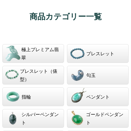
商品カテゴリー一覧
極上プレミアム翡
ブレスレット
翠
ブレスレット（俵
勾玉
型）
指輪
ペンダント
シルバーペンダン
ゴールドペンダン
ト
ト