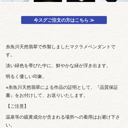
今スグご注文の方はこちら ≫
糸魚川天然翡翠で作製しましたマクラメペンダントで
す。
淡い緑色を帯びた中に、鮮やかな緑が浮き出ます。
明るく優しい印象。
※糸魚川天然翡翠による作品の証明として、『品質保証
書』をお付けして、お送りいたします。
【ご注意】
温泉等の硫黄成分が含まれる場所への着用はお避け下さ
い。