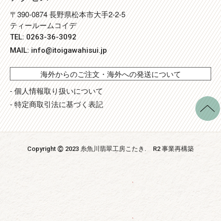
〒390-0874 長野県松本市大手2-2-5
ティールームコイデ
TEL: 0263-36-3092
MAIL:
info@itoigawahisui.jp
海外からのご注文・海外への発送について
- 個人情報取り扱いについて
- 特定商取引法に基づく表記
©
Copyright
2023 糸魚川翡翠工房こたき
. R2 事業再構築