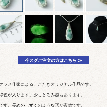
今スグご注文の方はこちら ≫
クラメ作家による、こたきオリジナル作品です。
緑色が入ります。少しとろみ感もあります。
です。長めのしずくのような形が素敵です。