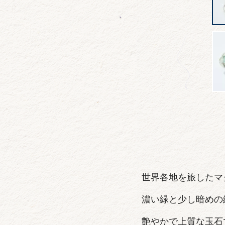
世界各地を旅したマ
濃い緑と少し暗めの
艶やかで上質な玉石