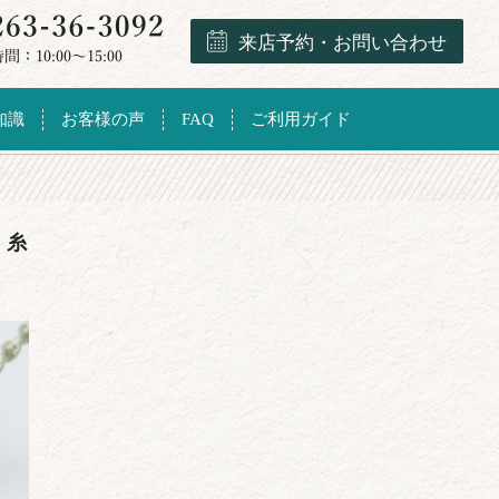
来店予約・お問い合わせ
知識
お客様の声
FAQ
ご利用ガイド
）糸