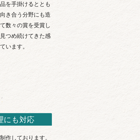
品を手掛けるととも
向き合う分野にも造
て数々の賞を受賞し
見つめ続けてきた感
ています。
理にも対応
制作しております。