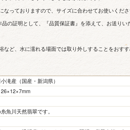
になっておりますので、サイズに合わせてお使いくださ
作品の証明として、『品質保証書』を添えて、お送りい
浴など、水に濡れる場面では取り外しすることをおすす
川小滝産（国産・新潟県）
26×12×7mm
の糸魚川天然翡翠です。
き