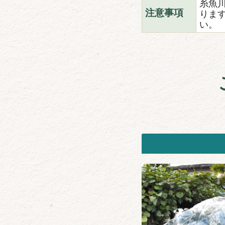
糸魚
りま
注意事項
い。