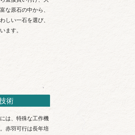
富な原石の中から、
わしい一石を選び、
います。
技術
には、特殊な工作機
。赤羽可行は長年培