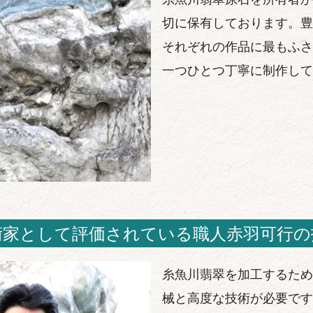
切に保有しております。豊
それぞれの作品に最もふさ
一つひとつ丁寧に制作して
術家として評価されている職人赤羽可行の
糸魚川翡翠を加工するため
械と高度な技術が必要です