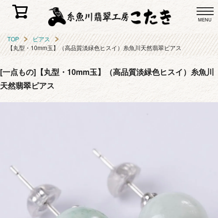
MENU
TOP
ピアス
【丸型・10mm玉】（高品質淡緑色ヒスイ）糸魚川天然翡翠ピアス
[一点もの]【丸型・10mm玉】（高品質淡緑色ヒスイ）糸魚川
天然翡翠ピアス