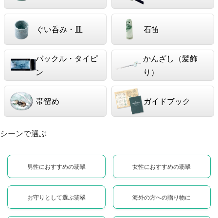
ぐい呑み・皿
石笛
バックル・タイピ
かんざし（髪飾
ン
り）
帯留め
ガイドブック
シーンで選ぶ
男性におすすめの翡翠
女性におすすめの翡翠
お守りとして選ぶ翡翠
海外の方への贈り物に