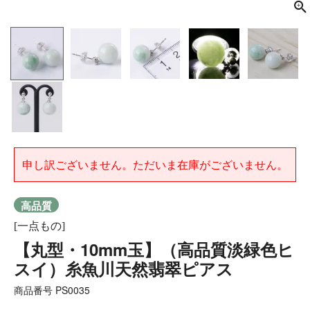
申し訳ございません。ただいま在庫がございません。
高品質
[一点もの]
【丸型・10mm玉】（高品質淡緑色ヒ
スイ）糸魚川天然翡翠ピアス
商品番号
PS0035