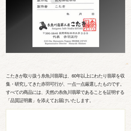
こたきが取り扱う糸魚川翡翠は、60年以上にわたり翡翠を収
集・研究してきた赤羽可行が、一点一点厳選したものです。
すべての商品には、天然の糸魚川翡翠であることを証明する
「品質証明書」を添えてお届けいたします。