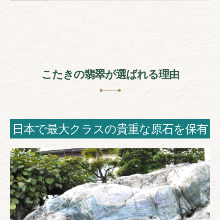
こたきの翡翠が選ばれる理由
日本で最大クラスの貴重な原石を保有