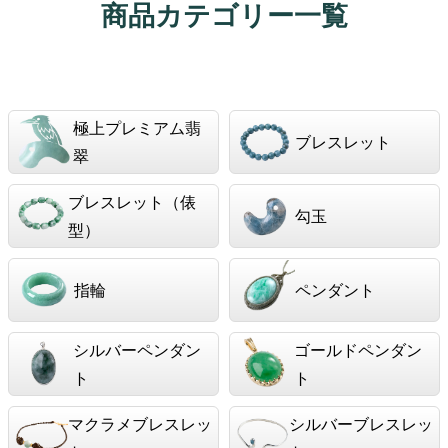
商品カテゴリー一覧
極上プレミアム翡
ブレスレット
翠
ブレスレット（俵
勾玉
型）
指輪
ペンダント
シルバーペンダン
ゴールドペンダン
ト
ト
マクラメブレスレッ
シルバーブレスレッ