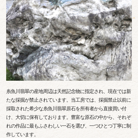
糸魚川翡翠の産地周辺は天然記念物に指定され、現在では新
たな採掘が禁止されています。当工房では、採掘禁止以前に
採取された希少な糸魚川翡翠原石を所有者から直接買い付
け、大切に保有しております。豊富な原石の中から、それぞ
れの作品に最もふさわしい一石を選び、一つひとつ丁寧に制
作しています。