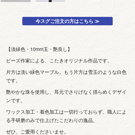
今スグご注文の方はこちら ≫
【淡緑色・10mm玉・艶良し】
ビーズ作家による、こたきオリジナル作品です。
片方は淡い緑色マーブル。もう片方は雪玉のような白色
です。
艶やかな珠を使用し、耳元でさりげなく揺らめくデザイ
ンです。
ワックス加工・着色加工は一切行っておらず、職人によ
る手研磨のみで仕上げたこだわりの逸品。
ぜひ、ご愛用くださいませ。