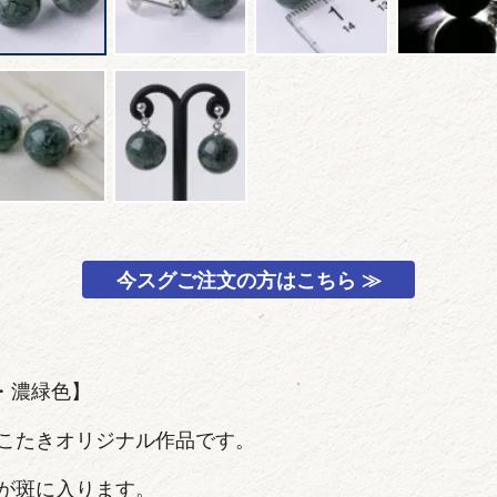
今スグご注文の方はこちら ≫
・濃緑色】
こたきオリジナル作品です。
が斑に入ります。