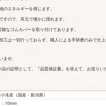
地のエネルギーを感じます。
ですので、耳元で僅かに揺れます。
可能なゴムカバーを取り付けてあります。
加工は一切行っておらず、職人による手研磨のみで仕上
いませ。
作品の証明として、『品質保証書』を添えて、お送りい
川小滝産（国産・新潟県）
：10mm