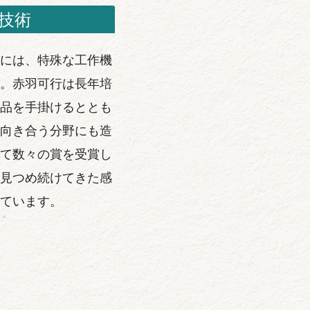
技術
には、特殊な工作機
。赤羽可行は長年培
品を手掛けるととも
向き合う分野にも造
て数々の賞を受賞し
見つめ続けてきた感
ています。