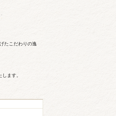
げたこだわりの逸
たします。