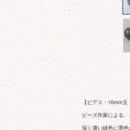
【ピアス・10mm玉
ビーズ作家による、
深く濃い緑色に墨色