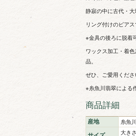
静寂の中に古代・大
リング付けのピアス
※金具の後ろに脱着
ワックス加工・着色
品。
ぜひ、ご愛用くださ
※糸魚川翡翠による
商品詳細
糸魚
産地
大きさ
サイズ