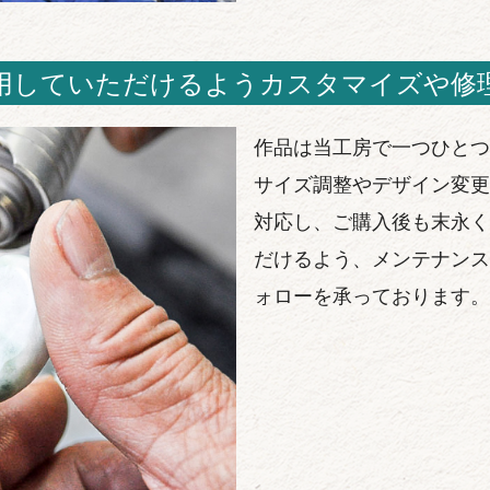
用していただけるようカスタマイズや修
作品は当工房で一つひとつ
サイズ調整やデザイン変更
対応し、ご購入後も末永く
だけるよう、メンテナンス
ォローを承っております。