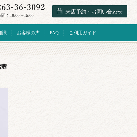
来店予約・お問い合わせ
知識
お客様の声
FAQ
ご利用ガイド
然翡