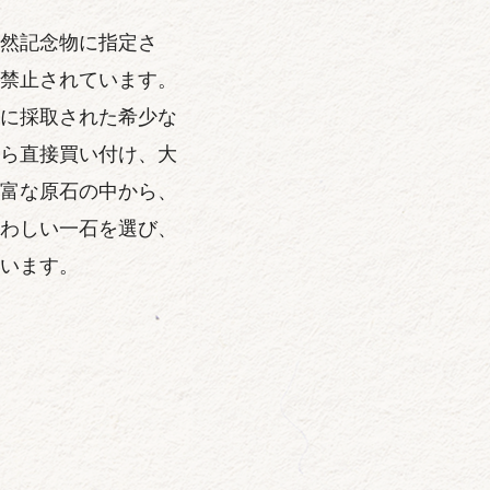
然記念物に指定さ
禁止されています。
に採取された希少な
ら直接買い付け、大
富な原石の中から、
わしい一石を選び、
います。