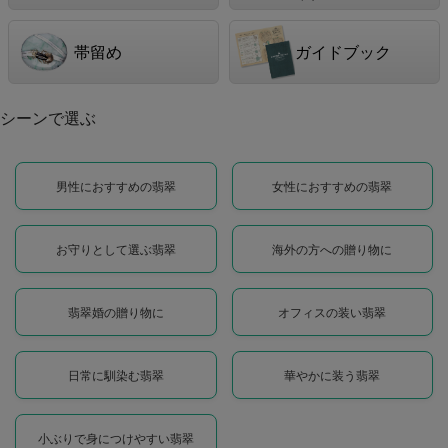
帯留め
ガイドブック
シーンで選ぶ
男性におすすめの翡翠
女性におすすめの翡翠
お守りとして選ぶ翡翠
海外の方への贈り物に
翡翠婚の贈り物に
オフィスの装い翡翠
日常に馴染む翡翠
華やかに装う翡翠
小ぶりで身につけやすい翡翠