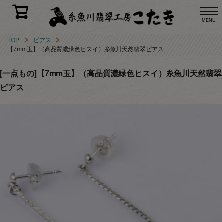
MENU
TOP
ピアス
【7mm玉】（高品質濃緑色ヒスイ）糸魚川天然翡翠ピアス
[一点もの]【7mm玉】（高品質濃緑色ヒスイ）糸魚川天然翡翠
ピアス