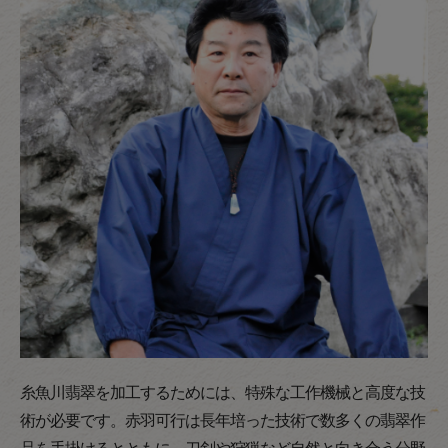
糸魚川翡翠を加工するためには、特殊な工作機械と高度な技
術が必要です。赤羽可行は長年培った技術で数多くの翡翠作
品を手掛けるとともに、刀剣や狩猟など自然と向き合う分野