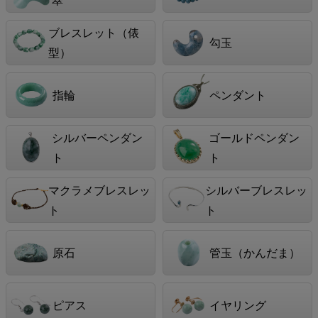
ブレスレット（俵
勾玉
型）
指輪
ペンダント
シルバーペンダン
ゴールドペンダン
ト
ト
マクラメブレスレッ
シルバーブレスレッ
ト
ト
原石
管玉（かんだま）
ピアス
イヤリング