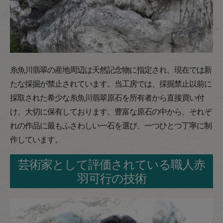
糸魚川翡翠の産地周辺は天然記念物に指定され、現在では新
たな採掘が禁止されています。当工房では、採掘禁止以前に
採取された希少な糸魚川翡翠原石を所有者から直接買い付
け、大切に保有しております。豊富な原石の中から、それぞ
れの作品に最もふさわしい一石を選び、一つひとつ丁寧に制
作しています。
芸術家として評価されている職人赤
羽可行の技術