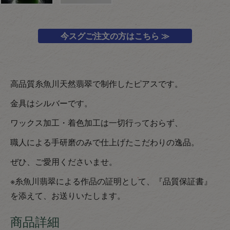
今スグご注文の方はこちら ≫
高品質糸魚川天然翡翠で制作したピアスです。
金具はシルバーです。
ワックス加工・着色加工は一切行っておらず、
職人による手研磨のみで仕上げたこだわりの逸品。
ぜひ、ご愛用くださいませ。
※糸魚川翡翠による作品の証明として、『品質保証書』
を添えて、お送りいたします。
商品詳細