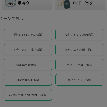
帯留め
ガイドブック
シーンで選ぶ
男性におすすめの翡翠
女性におすすめの翡翠
お守りとして選ぶ翡翠
海外の方への贈り物に
翡翠婚の贈り物に
オフィスの装い翡翠
日常に馴染む翡翠
華やかに装う翡翠
小ぶりで身につけやすい翡翠