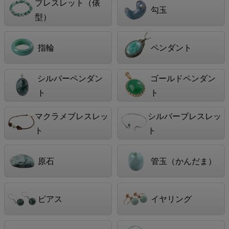
ブレスレット（俵
勾玉
型）
指輪
ペンダント
シルバーペンダン
ゴールドペンダン
ト
ト
マクラメブレスレッ
シルバーブレスレッ
ト
ト
原石
管玉（かんだま）
ピアス
イヤリング