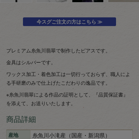
今スグご注文の方はこちら ≫
プレミアム糸魚川翡翠で制作したピアスです。
金具はシルバーです。
ワックス加工・着色加工は一切行っておらず、職人によ
る手研磨のみで仕上げたこだわりの逸品です。
※糸魚川翡翠による作品の証明として、『品質保証書』
を添えて、お送りいたします。
商品詳細
糸魚川小滝産（国産・新潟県）
産地