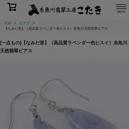
MENU
TOP
ピアス
【なみだ形】（高品質ラベンダー色ヒスイ）糸魚川天然翡翠ピアス
[一点もの]【なみだ形】（高品質ラベンダー色ヒスイ）糸魚川
天然翡翠ピアス