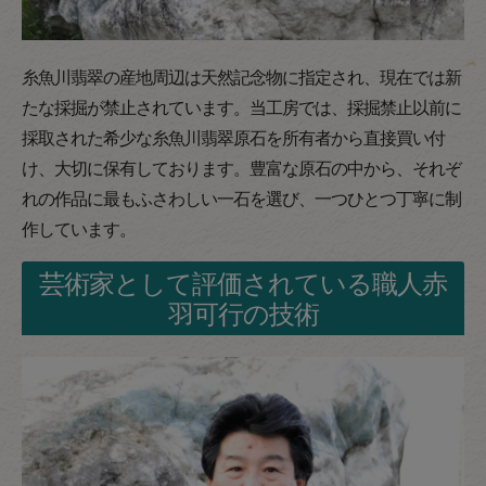
糸魚川翡翠の産地周辺は天然記念物に指定され、現在では新
たな採掘が禁止されています。当工房では、採掘禁止以前に
採取された希少な糸魚川翡翠原石を所有者から直接買い付
け、大切に保有しております。豊富な原石の中から、それぞ
れの作品に最もふさわしい一石を選び、一つひとつ丁寧に制
作しています。
芸術家として評価されている職人赤
羽可行の技術