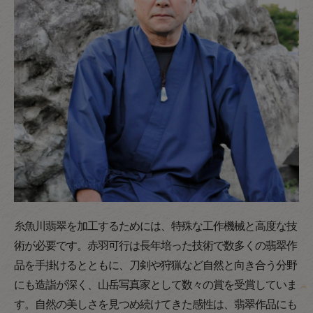
糸魚川翡翠を加工するためには、特殊な工作機械と高度な技
術が必要です。赤羽可行は長年培った技術で数多くの翡翠作
品を手掛けるとともに、刀剣や狩猟など自然と向き合う分野
にも造詣が深く、山岳写真家として数々の賞を受賞していま
す。自然の美しさを見つめ続けてきた感性は、翡翠作品にも