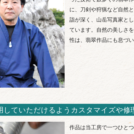
に、刀剣や狩猟など自然と
詣が深く、山岳写真家とし
ています。自然の美しさを
性は、翡翠作品にも息づい
用していただけるようカスタマイズや修
作品は当工房で一つひとつ