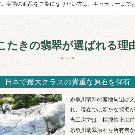
す。実際の商品をご覧になりたい方は、ギャラリーまで
こたきの翡翠が選ばれる理
日本で最大クラスの貴重な原石を保有
糸魚川翡翠の産地周辺は天
れ、現在では新たな採掘が
当工房では、採掘禁止以前
糸魚川翡翠原石を所有者か