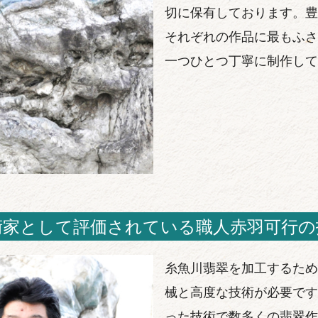
切に保有しております。豊
それぞれの作品に最もふさ
一つひとつ丁寧に制作して
術家として評価されている職人赤羽可行の
糸魚川翡翠を加工するため
械と高度な技術が必要です
った技術で数多くの翡翠作