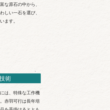
富な原石の中から、
わしい一石を選び、
います。
技術
には、特殊な工作機
。赤羽可行は長年培
品を手掛けるととも