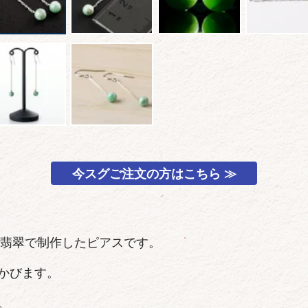
今スグご注文の方はこちら ≫
然翡翠で制作したピアスです。
かびます。
。