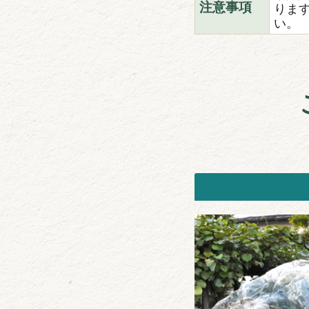
りま
注意事項
い。