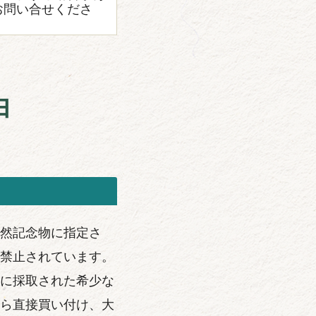
お問い合せくださ
由
然記念物に指定さ
禁止されています。
に採取された希少な
ら直接買い付け、大