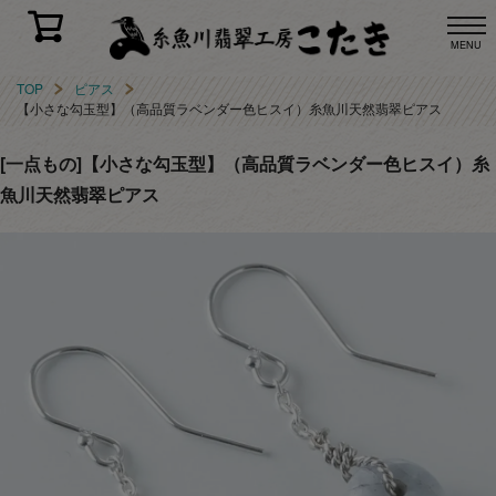
MENU
TOP
ピアス
【小さな勾玉型】（高品質ラベンダー色ヒスイ）糸魚川天然翡翠ピアス
[一点もの]【小さな勾玉型】（高品質ラベンダー色ヒスイ）糸
魚川天然翡翠ピアス