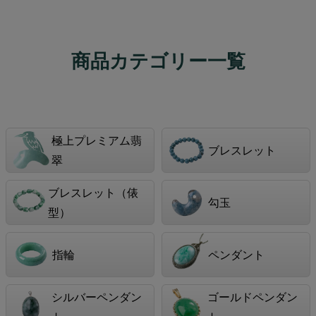
商品カテゴリー一覧
極上プレミアム翡
ブレスレット
翠
ブレスレット（俵
勾玉
型）
指輪
ペンダント
シルバーペンダン
ゴールドペンダン