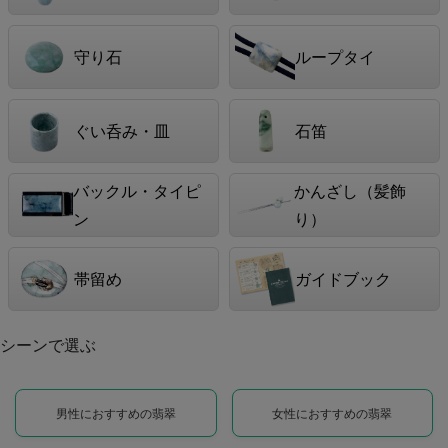
守り石
ループタイ
ぐい呑み・皿
石笛
バックル・タイピ
かんざし（髪飾
ン
り）
帯留め
ガイドブック
シーンで選ぶ
男性におすすめの翡翠
女性におすすめの翡翠