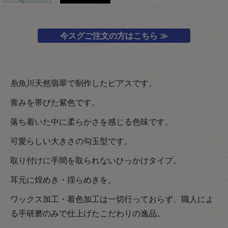
今スグご注文の方はこちら ≫
糸魚川天然翡翠で制作したピアスです。
青みを帯びた紫色です。
落ち着いた中に柔らかさを感じる色味です。
可愛らしい大きさの勾玉型です。
取り付けに手間を取られないひっかけタイプ。
耳元に煌めき・揺らめきを。
ワックス加工・着色加工は一切行っておらず、職人によ
る手研磨のみで仕上げたこだわりの逸品。