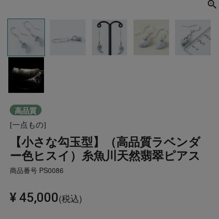
高品質
[一点もの]
【小さな勾玉型】（高品質ラベンダ
ー色ヒスイ）糸魚川天然翡翠ピアス
商品番号
PS0086
¥
45,000
税込