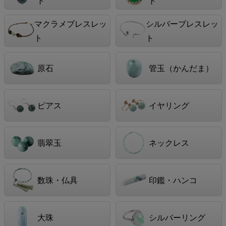
ト
ト
マクラメブレスレッ
シルバーブレスレッ
ト
ト
原石
管玉（かんだま）
ピアス
イヤリング
翡翠玉
ネックレス
数珠・仏具
印鑑・ハンコ
大珠
シルバーリング