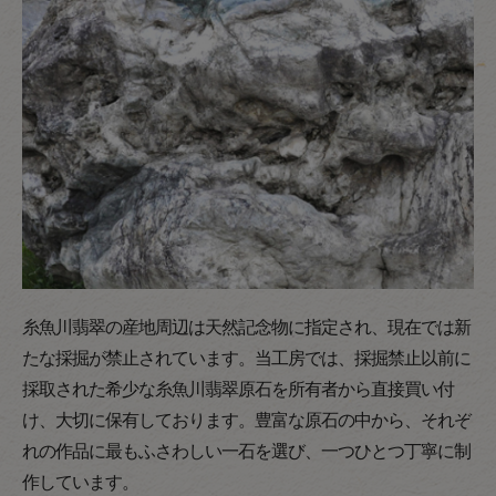
糸魚川翡翠の産地周辺は天然記念物に指定され、現在では新
たな採掘が禁止されています。当工房では、採掘禁止以前に
採取された希少な糸魚川翡翠原石を所有者から直接買い付
け、大切に保有しております。豊富な原石の中から、それぞ
れの作品に最もふさわしい一石を選び、一つひとつ丁寧に制
作しています。