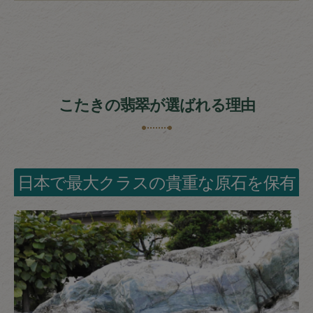
こたきの翡翠が選ばれる理由
日本で最大クラスの貴重な原石を保有