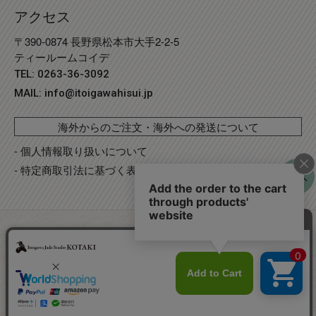
アクセス
〒390-0874 長野県松本市大手2-2-5
ティールームコイデ
TEL: 0263-36-3092
MAIL:
info@itoigawahisui.jp
海外からのご注文・海外への発送について
- 個人情報取り扱いについて
- 特定商取引法に基づく表記
©
Copyright
2023 糸魚川翡翠工房こたき
. R2 事業再構築