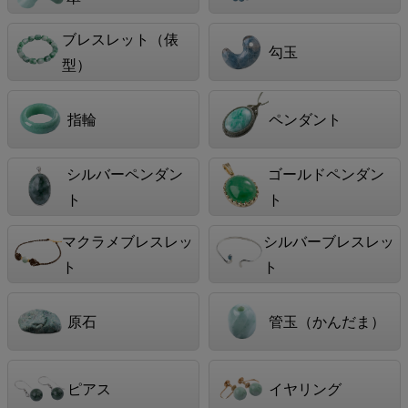
ブレスレット（俵
勾玉
型）
指輪
ペンダント
シルバーペンダン
ゴールドペンダン
ト
ト
マクラメブレスレッ
シルバーブレスレッ
ト
ト
原石
管玉（かんだま）
ピアス
イヤリング