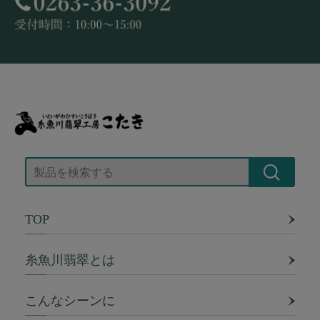
TOP
糸魚川翡翠とは
こんなシーンに