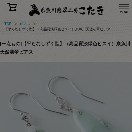
MENU
TOP
ピアス
【平らなしずく型】（高品質淡緑色ヒスイ）糸魚川天然翡翠ピアス
[一点もの]【平らなしずく型】（高品質淡緑色ヒスイ）糸魚川
天然翡翠ピアス