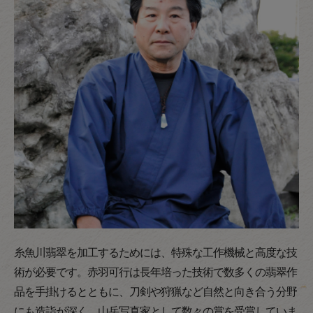
糸魚川翡翠を加工するためには、特殊な工作機械と高度な技
術が必要です。赤羽可行は長年培った技術で数多くの翡翠作
品を手掛けるとともに、刀剣や狩猟など自然と向き合う分野
にも造詣が深く、山岳写真家として数々の賞を受賞していま