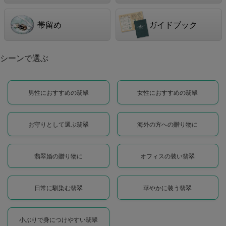
帯留め
ガイドブック
シーンで選ぶ
男性におすすめの翡翠
女性におすすめの翡翠
お守りとして選ぶ翡翠
海外の方への贈り物に
翡翠婚の贈り物に
オフィスの装い翡翠
日常に馴染む翡翠
華やかに装う翡翠
小ぶりで身につけやすい翡翠