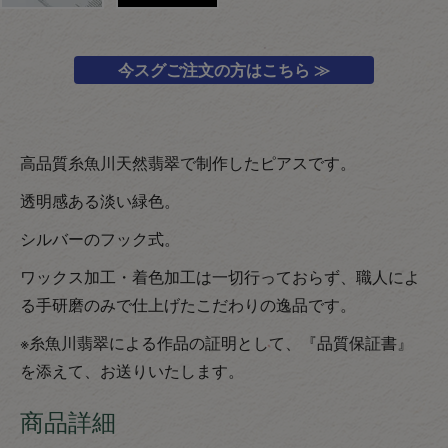
今スグご注文の方はこちら ≫
高品質糸魚川天然翡翠で制作したピアスです。
透明感ある淡い緑色。
シルバーのフック式。
ワックス加工・着色加工は一切行っておらず、職人によ
る手研磨のみで仕上げたこだわりの逸品です。
※糸魚川翡翠による作品の証明として、『品質保証書』
を添えて、お送りいたします。
商品詳細