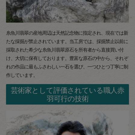
糸魚川翡翠の産地周辺は天然記念物に指定され、現在では新
たな採掘が禁止されています。当工房では、採掘禁止以前に
採取された希少な糸魚川翡翠原石を所有者から直接買い付
け、大切に保有しております。豊富な原石の中から、それぞ
れの作品に最もふさわしい一石を選び、一つひとつ丁寧に制
作しています。
芸術家として評価されている職人赤
羽可行の技術