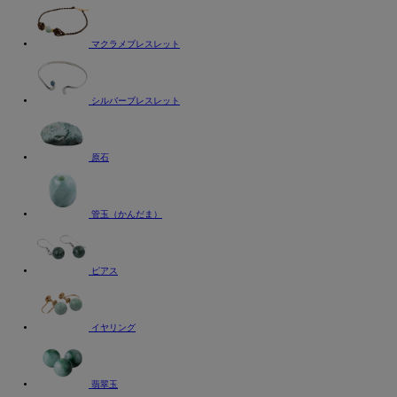
マクラメブレスレット
シルバーブレスレット
原石
管玉（かんだま）
ピアス
イヤリング
翡翠玉