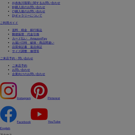
A)糸魚川翡翠に関するお問い合わせ
B)購入前のお問い合わせ
C)購入後のお問い合わせ
D)ギャラリーについて
ご利用ガイド
送料 税金 銀行振込
郵便振替 代金引換
カード払い AmazonPay
お届け日時 破損・商品間違い
品質保証書 返品保証
サイズ調整 修理等
ご来店予約・問い合わせ
ご来店予約
お問い合わせ
企業向けのお問い合わせ
Instagram
Pinterest
YouTube
Facebook
English
アクセス