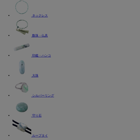
ネックレス
数珠・仏具
印鑑・ハンコ
大珠
シルバーリング
守り石
ループタイ