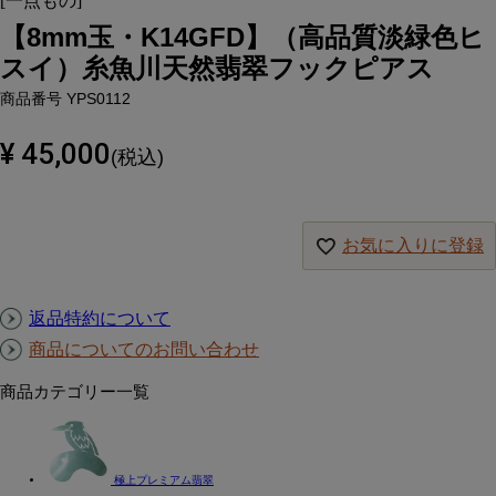
[一点もの]
【8mm玉・K14GFD】（高品質淡緑色ヒ
スイ）糸魚川天然翡翠フックピアス
商品番号
YPS0112
¥
45,000
税込
お気に入りに登録
返品特約について
商品についてのお問い合わせ
商品カテゴリー一覧
極上プレミアム翡翠