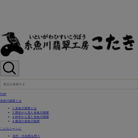
TOP
糸魚川翡翠とは
1.糸魚川翡翠とは
2.歴史から見た糸魚川翡翠
3.科学から見た糸魚川翡翠
4.最高の糸魚川翡翠
こんなシーンに
古代・大自然を想う