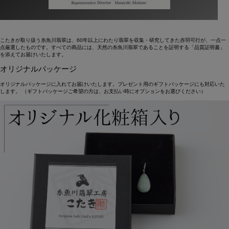
こたきが取り扱う糸魚川翡翠は、60年以上にわたり翡翠を収集・研究してきた赤羽可行が、一点一
点厳選したものです。すべての商品には、天然の糸魚川翡翠であることを証明する「品質証明書」
を添えてお届けいたします。
オリジナルパッケージ
オリジナルパッケージに入れてお届けいたします。プレゼント用のギフトパッケージにも対応いた
します。 （ギフトパッケージご希望の方は、お支払い時にオプションをお選びください）