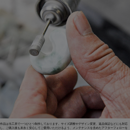
作品は当工房で一つひとつ制作しております。サイズ調整やデザイン変更、返品保証などにも対応
し、ご購入後も末永く安心してご愛用いただけるよう、メンテナンスを含めたアフターフォローを