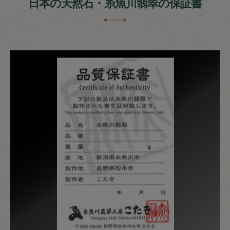
日本の天然石・糸魚川翡翠の保証書