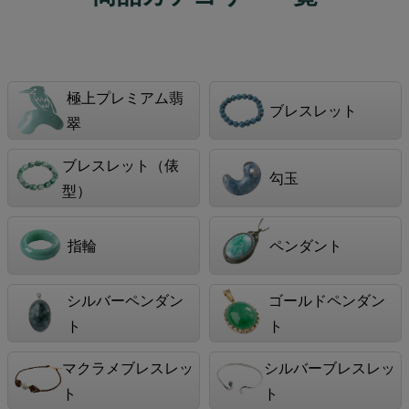
極上プレミアム翡
ブレスレット
翠
ブレスレット（俵
勾玉
型）
指輪
ペンダント
シルバーペンダン
ゴールドペンダン
ト
ト
マクラメブレスレッ
シルバーブレスレッ
ト
ト