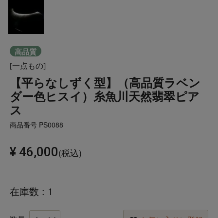
高品質
[一点もの]
【平らなしずく型】（高品質ラベン
ダー色ヒスイ）糸魚川天然翡翠ピア
ス
商品番号
PS0088
¥
46,000
税込
在庫数
1