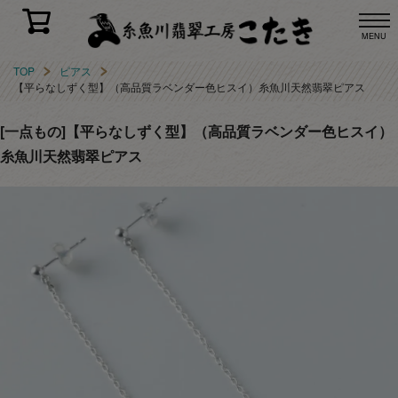
MENU
TOP
ピアス
【平らなしずく型】（高品質ラベンダー色ヒスイ）糸魚川天然翡翠ピアス
[一点もの]【平らなしずく型】（高品質ラベンダー色ヒスイ）
糸魚川天然翡翠ピアス