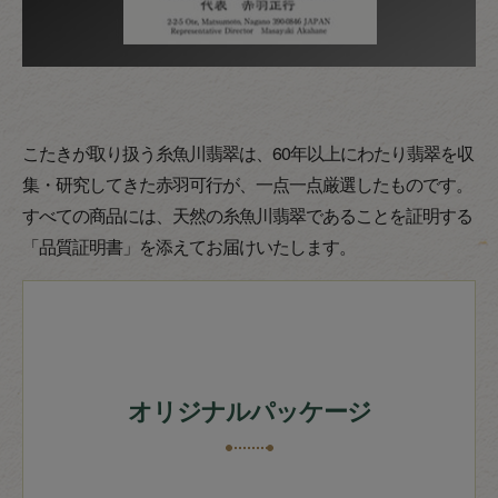
こたきが取り扱う糸魚川翡翠は、60年以上にわたり翡翠を収
集・研究してきた赤羽可行が、一点一点厳選したものです。
すべての商品には、天然の糸魚川翡翠であることを証明する
「品質証明書」を添えてお届けいたします。
オリジナルパッケージ