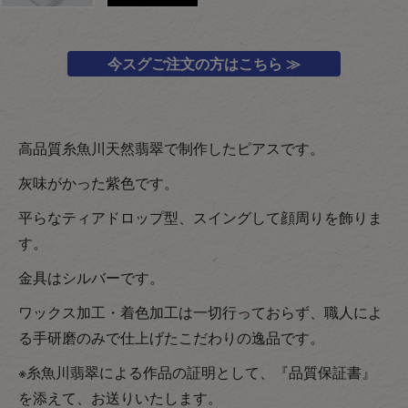
今スグご注文の方はこちら ≫
高品質糸魚川天然翡翠で制作したピアスです。
灰味がかった紫色です。
平らなティアドロップ型、スイングして顔周りを飾りま
す。
金具はシルバーです。
ワックス加工・着色加工は一切行っておらず、職人によ
る手研磨のみで仕上げたこだわりの逸品です。
※糸魚川翡翠による作品の証明として、『品質保証書』
を添えて、お送りいたします。