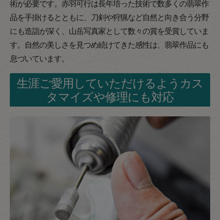
術が必要です。赤羽可行は長年培った技術で数多くの翡翠作
品を手掛けるとともに、刀剣や狩猟など自然と向き合う分野
にも造詣が深く、山岳写真家として数々の賞を受賞していま
す。自然の美しさを見つめ続けてきた感性は、翡翠作品にも
息づいています。
生涯ご愛用していただけるようカス
タマイズや修理にも対応