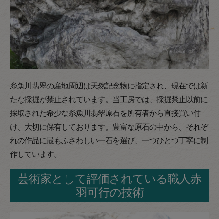
糸魚川翡翠の産地周辺は天然記念物に指定され、現在では新
たな採掘が禁止されています。当工房では、採掘禁止以前に
採取された希少な糸魚川翡翠原石を所有者から直接買い付
け、大切に保有しております。豊富な原石の中から、それぞ
れの作品に最もふさわしい一石を選び、一つひとつ丁寧に制
作しています。
芸術家として評価されている職人赤
羽可行の技術