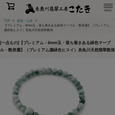
MENU
TOP
数珠・仏具
【プレミアム・8mm玉・落ち着きある緑色マーブル・艶美麗】（プレミアム
濃緑色ヒスイ）糸魚川天然翡翠数珠
[一点もの]【プレミアム・8mm玉・落ち着きある緑色マーブ
ル・艶美麗】（プレミアム濃緑色ヒスイ）糸魚川天然翡翠数珠