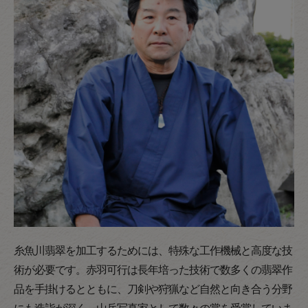
糸魚川翡翠を加工するためには、特殊な工作機械と高度な技
術が必要です。赤羽可行は長年培った技術で数多くの翡翠作
品を手掛けるとともに、刀剣や狩猟など自然と向き合う分野
にも造詣が深く、山岳写真家として数々の賞を受賞していま