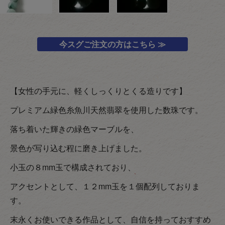
今スグご注文の方はこちら ≫
【女性の手元に、軽くしっくりとくる造りです】
プレミアム緑色糸魚川天然翡翠を使用した数珠です。
落ち着いた輝きの緑色マーブルを、
景色が写り込む程に磨き上げました。
小玉の８mm玉で構成されており、
アクセントとして、１２mm玉を１個配列しておりま
す。
末永くお使いできる作品として、自信を持っておすすめ