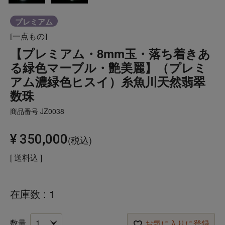
プレミアム
[一点もの]
【プレミアム・8mm玉・落ち着きあ
る緑色マーブル・艶美麗】（プレミ
アム濃緑色ヒスイ）糸魚川天然翡翠
数珠
商品番号
JZ0038
¥
350,000
税込
送料込
在庫数
1
お気に入りに登録