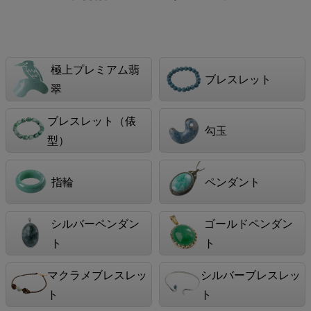
極上プレミアム翡
ブレスレット
翠
ブレスレット（俵
勾玉
型）
指輪
ペンダント
シルバーペンダン
ゴールドペンダン
ト
ト
マクラメブレスレッ
シルバーブレスレッ
ト
ト