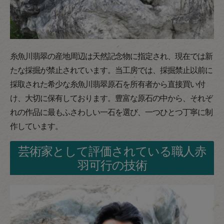
糸魚川翡翠の産地周辺は天然記念物に指定され、現在では新
たな採掘が禁止されています。当工房では、採掘禁止以前に
採取された希少な糸魚川翡翠原石を所有者から直接買い付
け、大切に保有しております。豊富な原石の中から、それぞ
れの作品に最もふさわしい一石を選び、一つひとつ丁寧に制
作しています。
芸術家として評価されている職人赤
羽可行の技術