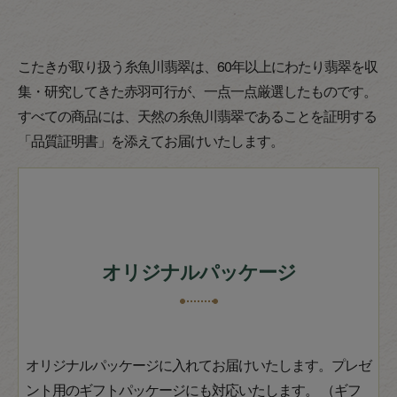
こたきが取り扱う糸魚川翡翠は、60年以上にわたり翡翠を収
集・研究してきた赤羽可行が、一点一点厳選したものです。
すべての商品には、天然の糸魚川翡翠であることを証明する
「品質証明書」を添えてお届けいたします。
オリジナルパッケージ
オリジナルパッケージに入れてお届けいたします。プレゼ
ント用のギフトパッケージにも対応いたします。 （ギフ