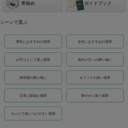
帯留め
ガイドブック
シーンで選ぶ
男性におすすめの翡翠
女性におすすめの翡翠
お守りとして選ぶ翡翠
海外の方への贈り物に
翡翠婚の贈り物に
オフィスの装い翡翠
日常に馴染む翡翠
華やかに装う翡翠
小ぶりで身につけやすい翡翠