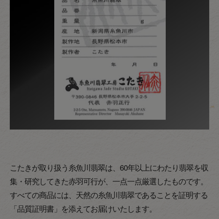
こたきが取り扱う糸魚川翡翠は、60年以上にわたり翡翠を収
集・研究してきた赤羽可行が、一点一点厳選したものです。
すべての商品には、天然の糸魚川翡翠であることを証明する
「品質証明書」を添えてお届けいたします。