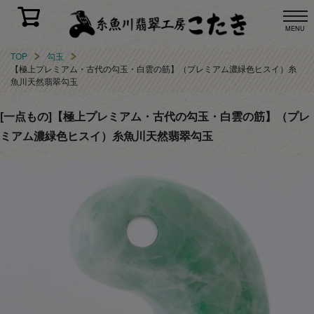
MENU
TOP
勾玉
【極上プレミアム・古代の勾玉・白雲の筋】（プレミアム濃緑色ヒスイ）糸
魚川天然翡翠勾玉
[一点もの]【極上プレミアム・古代の勾玉・白雲の筋】（プレ
ミアム濃緑色ヒスイ）糸魚川天然翡翠勾玉