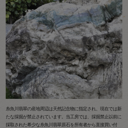
糸魚川翡翠の産地周辺は天然記念物に指定され、現在では新
たな採掘が禁止されています。当工房では、採掘禁止以前に
採取された希少な糸魚川翡翠原石を所有者から直接買い付