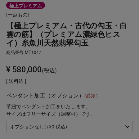
極上プレミアム
[一点もの]
【極上プレミアム・古代の勾玉・白
雲の筋】（プレミアム濃緑色ヒス
イ）糸魚川天然翡翠勾玉
商品番号
MT1047
¥
580,000
税込
送料込
ペンダント加工（オプション）
(必須)
革紐でペンダント加工をいたします。
サイズはフリーサイズ（調整可）です。