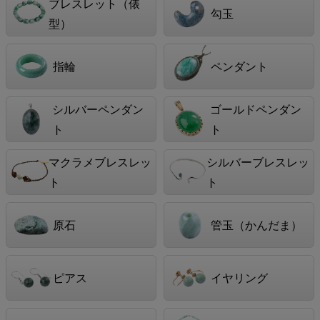
ブレスレット（俵
勾玉
型）
指輪
ペンダント
シルバーペンダン
ゴールドペンダン
ト
ト
マクラメブレスレッ
シルバーブレスレッ
ト
ト
原石
管玉（かんだま）
ピアス
イヤリング