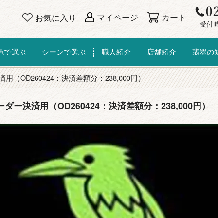
カート
マイページ
お気に入り
色で選ぶ
シーンで選ぶ
職人紹介
店舗紹介
翡翠の
用（OD260424：決済差額分：238,000円）
ーダー決済用（OD260424：決済差額分：238,000円）