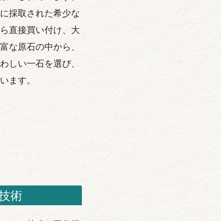
に採取された希少な
ら直接買い付け、大
富な原石の中から、
わしい一石を選び、
います。
技術