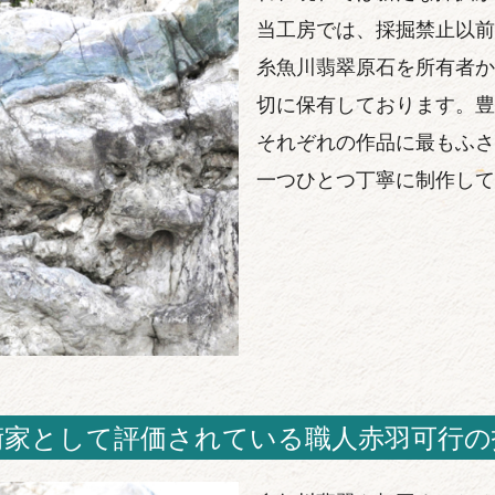
当工房では、採掘禁止以前
糸魚川翡翠原石を所有者か
切に保有しております。豊
それぞれの作品に最もふさ
一つひとつ丁寧に制作して
術家として評価されている職人赤羽可行の