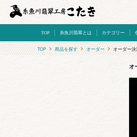
TOP
糸魚川翡翠とは
カテゴリー
TOP
商品を探す
オーダー
オーダー決済
オ