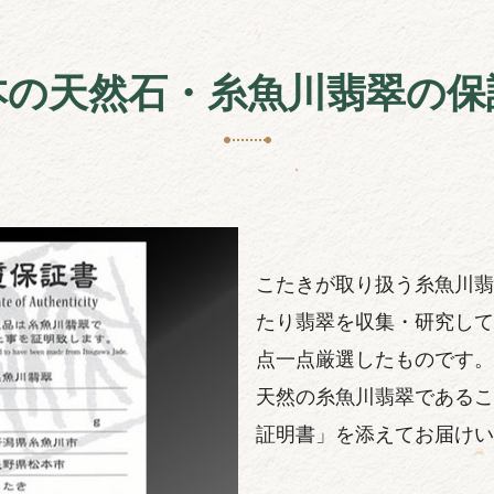
本の天然石・糸魚川翡翠の保
こたきが取り扱う糸魚川翡
たり翡翠を収集・研究して
点一点厳選したものです。
天然の糸魚川翡翠であるこ
証明書」を添えてお届けい