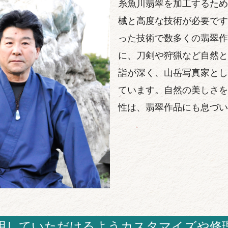
糸魚川翡翠を加工するため
械と高度な技術が必要です
った技術で数多くの翡翠作
に、刀剣や狩猟など自然と
詣が深く、山岳写真家とし
ています。自然の美しさを
性は、翡翠作品にも息づい
用していただけるようカスタマイズや修