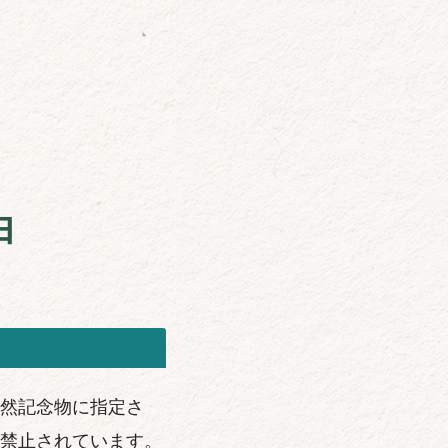
由
然記念物に指定さ
禁止されています。