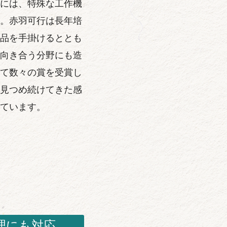
には、特殊な工作機
。赤羽可行は長年培
品を手掛けるととも
向き合う分野にも造
て数々の賞を受賞し
見つめ続けてきた感
ています。
理にも対応