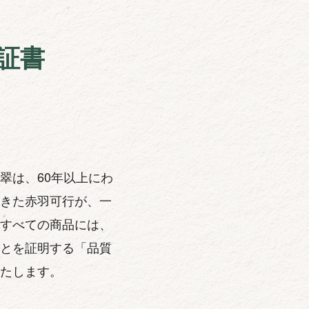
証書
翠は、60年以上にわ
きた赤羽可行が、一
すべての商品には、
とを証明する「品質
たします。