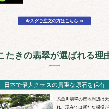
今スグご注文の方はこちら ≫
こたきの翡翠が選ばれる理
日本で最大クラスの貴重な原石を保有
糸魚川翡翠の産地周辺は天
れ、現在では新たな採掘が