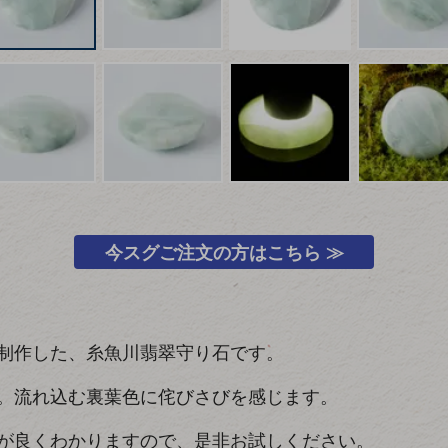
今スグご注文の方はこちら ≫
制作した、糸魚川翡翠守り石です。
。流れ込む裏葉色に侘びさびを感じます。
が良くわかりますので、是非お試しください。