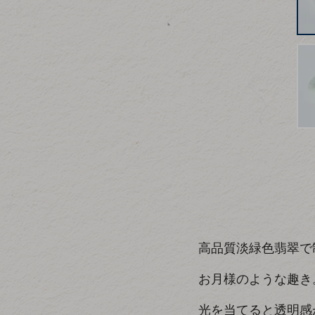
高品質淡緑色翡翠で
お月様のような趣き
光を当てると透明感