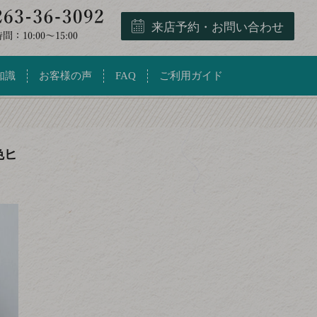
来店予約・お問い合わせ
知識
お客様の声
FAQ
ご利用ガイド
色ヒ