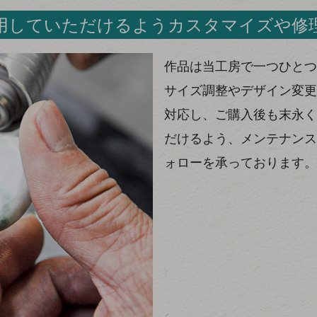
用していただけるようカスタマイズや修
作品は当工房で一つひとつ
サイズ調整やデザイン変更
対応し、ご購入後も末永く
だけるよう、メンテナンス
ォローを承っております。