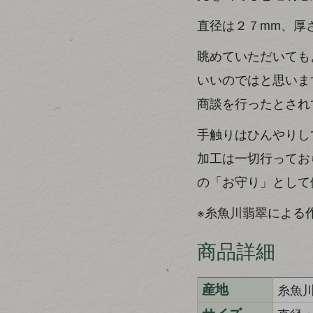
直径は２７mm、厚
眺めていただいても
いいのではと思いま
商談を行ったとされ
手触りはひんやりし
加工は一切行ってお
の「お守り」として
※糸魚川翡翠による
商品詳細
糸魚
産地