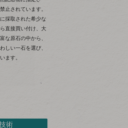
禁止されています。
に採取された希少な
ら直接買い付け、大
富な原石の中から、
わしい一石を選び、
います。
技術