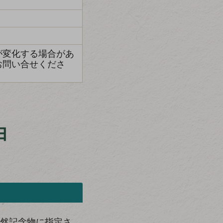
が変化する場合があ
お問い合せくださ
由
然記念物に指定さ