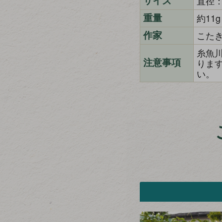
直径：
サイズ
約11g
重量
こた
作家
糸魚
りま
注意事項
い。