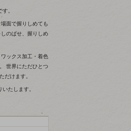
です。
な場面で握りしめても
をしのばせ、握りしめ
 ワックス加工・着色
。 世界にただひとつ
ただけます。
りいたします。