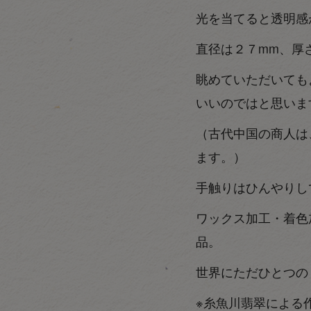
光を当てると透明感
直径は２７mm、厚
眺めていただいても
いいのではと思いま
（古代中国の商人は
ます。）
手触りはひんやりし
ワックス加工・着色
品。
世界にただひとつの
※糸魚川翡翠による