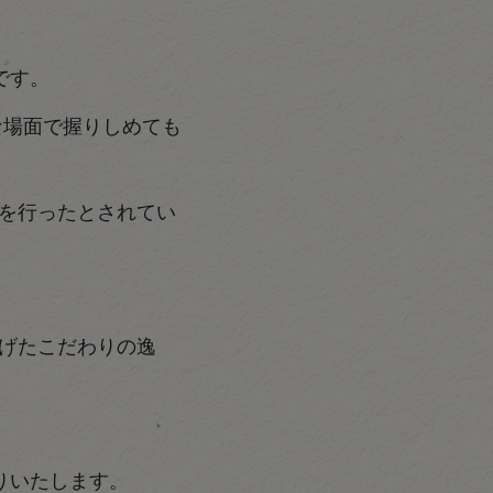
です。
な場面で握りしめても
を行ったとされてい
げたこだわりの逸
りいたします。