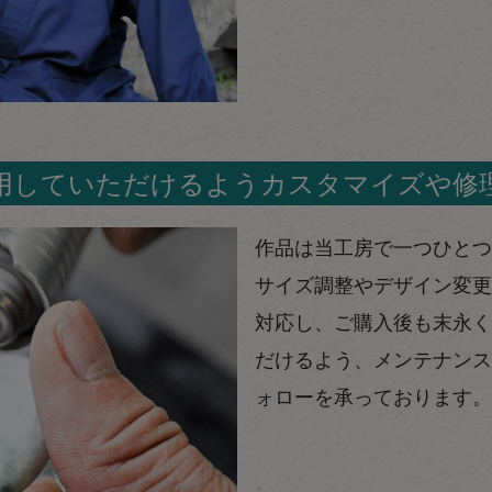
用していただけるようカスタマイズや修
作品は当工房で一つひとつ
サイズ調整やデザイン変更
対応し、ご購入後も末永く
だけるよう、メンテナンス
ォローを承っております。