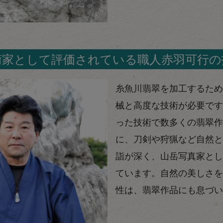
術家として評価されている職人赤羽可行の
糸魚川翡翠を加工するため
械と高度な技術が必要です
った技術で数多くの翡翠作
に、刀剣や狩猟など自然と
詣が深く、山岳写真家とし
ています。自然の美しさを
性は、翡翠作品にも息づい