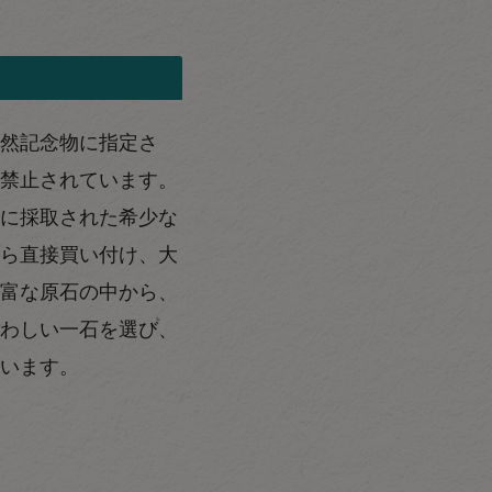
然記念物に指定さ
禁止されています。
に採取された希少な
ら直接買い付け、大
富な原石の中から、
わしい一石を選び、
います。