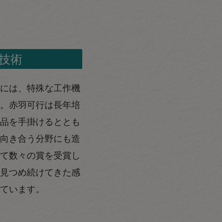
技術
には、特殊な工作機
。赤羽可行は長年培
品を手掛けるととも
向き合う分野にも造
て数々の賞を受賞し
見つめ続けてきた感
ています。