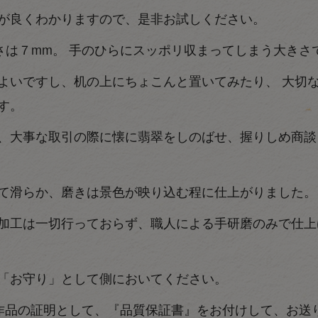
が良くわかりますので、是非お試しください。
さは７mm。 手のひらにスッポリ収まってしまう大きさ
よいですし、机の上にちょこんと置いてみたり、 大切
す。
、大事な取引の際に懐に翡翠をしのばせ、握りしめ商談
て滑らか、磨きは景色が映り込む程に仕上がりました。
加工は一切行っておらず、職人による手研磨のみで仕上
「お守り」として側においてください。
作品の証明として、『品質保証書』をお付けして、お送