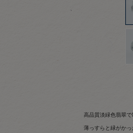
高品質淡緑色翡翠で
薄っすらと緑がかっ