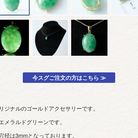
今スグご注文の方はこちら ≫
リジナルのゴールドアクセサリーです。
エメラルドグリーンです。
穴径は3mmとなっております。