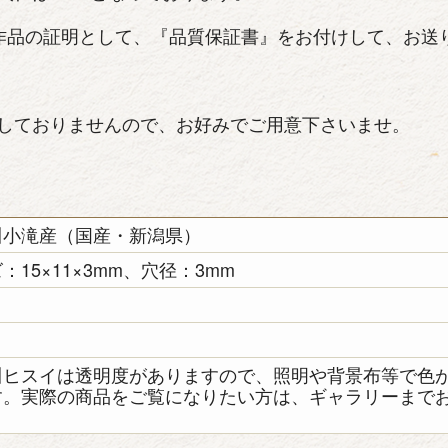
作品の証明として、『品質保証書』をお付けして、お送
しておりませんので、お好みでご用意下さいませ。
川小滝産（国産・新潟県）
：15×11×3mm、穴径：3mm
き
川ヒスイは透明度がありますので、照明や背景布等で色
す。実際の商品をご覧になりたい方は、ギャラリーまで