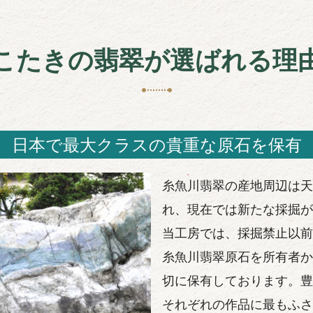
こたきの翡翠が選ばれる理
日本で最大クラスの貴重な原石を保有
糸魚川翡翠の産地周辺は天
れ、現在では新たな採掘が
当工房では、採掘禁止以前
糸魚川翡翠原石を所有者か
切に保有しております。豊
それぞれの作品に最もふさ