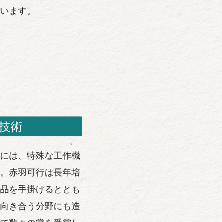
います。
技術
には、特殊な工作機
。赤羽可行は長年培
品を手掛けるととも
向き合う分野にも造