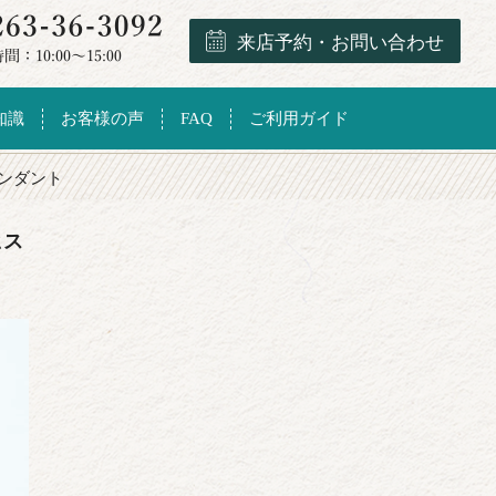
来店予約・お問い合わせ
知識
お客様の声
FAQ
ご利用ガイド
ンダント
ヒス