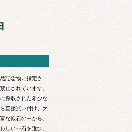
由
然記念物に指定さ
禁止されています。
に採取された希少な
ら直接買い付け、大
富な原石の中から、
わしい一石を選び、