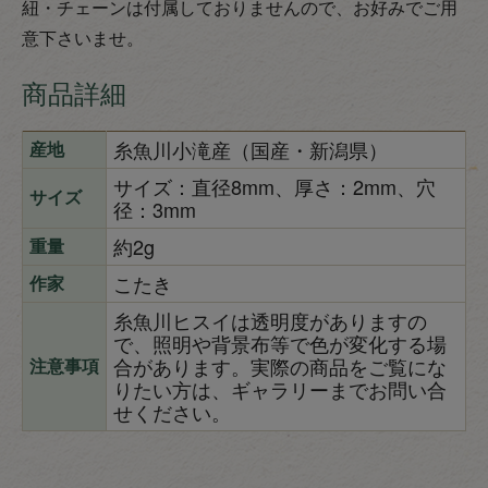
紐・チェーンは付属しておりませんので、お好みでご用
意下さいませ。
商品詳細
糸魚川小滝産（国産・新潟県）
産地
サイズ：直径8mm、厚さ：2mm、穴
サイズ
径：3mm
約2g
重量
こたき
作家
糸魚川ヒスイは透明度がありますの
で、照明や背景布等で色が変化する場
合があります。実際の商品をご覧にな
注意事項
りたい方は、ギャラリーまでお問い合
せください。