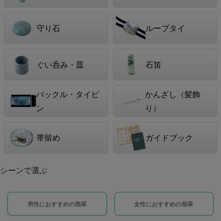
守り石
ループタイ
ぐい呑み・皿
石笛
バックル・タイピ
かんざし（髪飾
ン
り）
帯留め
ガイドブック
シーンで選ぶ
男性におすすめの翡翠
女性におすすめの翡翠