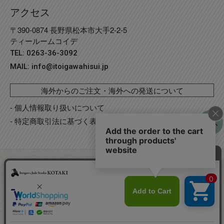
アクセス
〒390-0874 長野県松本市大手2-2-5
ティールームコイデ
TEL: 0263-36-3092
MAIL:
info@itoigawahisui.jp
海外からのご注文・海外への発送について
- 個人情報取り扱いについて
- 特定商取引法に基づく表記
©
Copyright
2023 糸魚川翡翠工房こたき
. R2 事業再構築