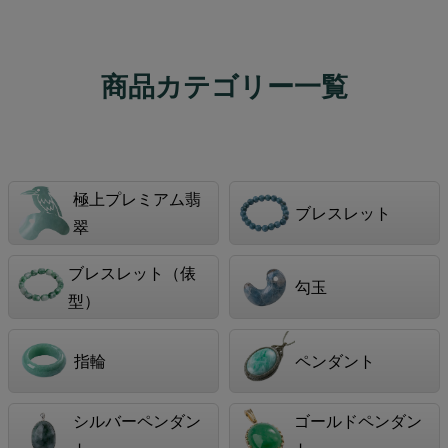
商品カテゴリー一覧
極上プレミアム翡
ブレスレット
翠
ブレスレット（俵
勾玉
型）
指輪
ペンダント
シルバーペンダン
ゴールドペンダン