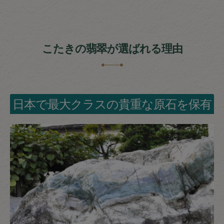
こたきの翡翠が選ばれる理由
日本で最大クラスの貴重な原石を保有