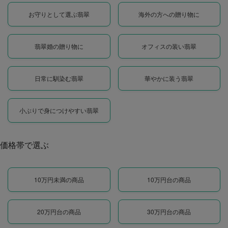
お守りとして選ぶ翡翠
海外の方への贈り物に
翡翠婚の贈り物に
オフィスの装い翡翠
日常に馴染む翡翠
華やかに装う翡翠
小ぶりで身につけやすい翡翠
価格帯で選ぶ
10万円未満の商品
10万円台の商品
20万円台の商品
30万円台の商品