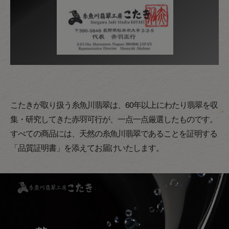
こたきが取り扱う糸魚川翡翠は、60年以上にわたり翡翠を収
集・研究してきた赤羽可行が、一点一点厳選したものです。
すべての商品には、天然の糸魚川翡翠であることを証明する
「品質証明書」を添えてお届けいたします。