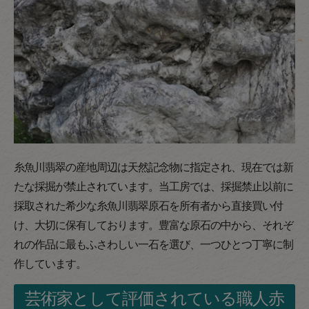
糸魚川翡翠の産地周辺は天然記念物に指定され、現在では新
たな採掘が禁止されています。当工房では、採掘禁止以前に
採取された希少な糸魚川翡翠原石を所有者から直接買い付
け、大切に保有しております。豊富な原石の中から、それぞ
れの作品に最もふさわしい一石を選び、一つひとつ丁寧に制
作しています。
芸術家として評価されている職人赤