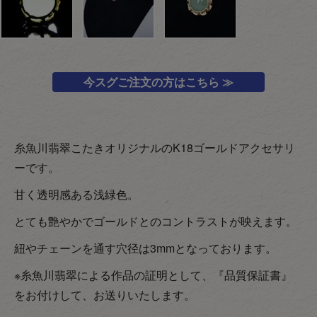
今スグご注文の方はこちら ≫
糸魚川翡翠こたきオリジナルのK18ゴールドアクセサリ
ーです。
甘く透明感ある浅緑色。
とても艶やかでゴールドとのコントラストが映えます。
紐やチェーンを通す穴径は3mmとなっております。
※糸魚川翡翠による作品の証明として、『品質保証書』
をお付けして、お送りいたします。