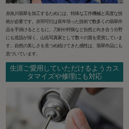
糸魚川翡翠を加工するためには、特殊な工作機械と高度な技
術が必要です。赤羽可行は長年培った技術で数多くの翡翠作
品を手掛けるとともに、刀剣や狩猟など自然と向き合う分野
にも造詣が深く、山岳写真家として数々の賞を受賞していま
す。自然の美しさを見つめ続けてきた感性は、翡翠作品にも
息づいています。
生涯ご愛用していただけるようカス
タマイズや修理にも対応