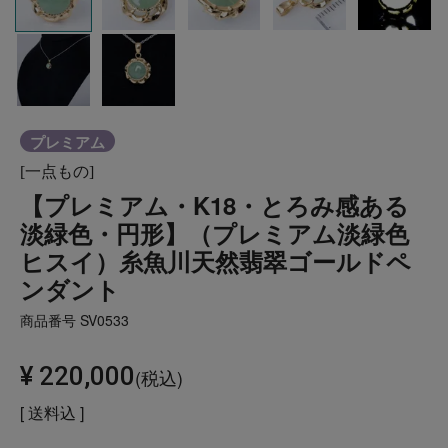
プレミアム
[一点もの]
【プレミアム・K18・とろみ感ある
淡緑色・円形】（プレミアム淡緑色
ヒスイ）糸魚川天然翡翠ゴールドペ
ンダント
商品番号
SV0533
¥
220,000
税込
送料込