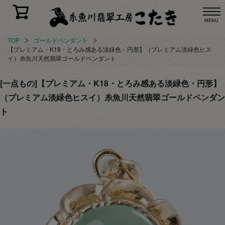
MENU
TOP
ゴールドペンダント
【プレミアム・K18・とろみ感ある淡緑色・円形】（プレミアム淡緑色ヒス
イ）糸魚川天然翡翠ゴールドペンダント
[一点もの]【プレミアム・K18・とろみ感ある淡緑色・円形】
（プレミアム淡緑色ヒスイ）糸魚川天然翡翠ゴールドペンダン
ト