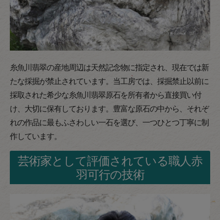
糸魚川翡翠の産地周辺は天然記念物に指定され、現在では新
たな採掘が禁止されています。当工房では、採掘禁止以前に
採取された希少な糸魚川翡翠原石を所有者から直接買い付
け、大切に保有しております。豊富な原石の中から、それぞ
れの作品に最もふさわしい一石を選び、一つひとつ丁寧に制
作しています。
芸術家として評価されている職人赤
羽可行の技術