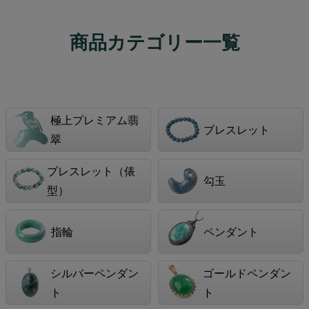
商品カテゴリー一覧
極上プレミアム翡
ブレスレット
翠
ブレスレット（俵
勾玉
型）
指輪
ペンダント
シルバーペンダン
ゴールドペンダン
ト
ト