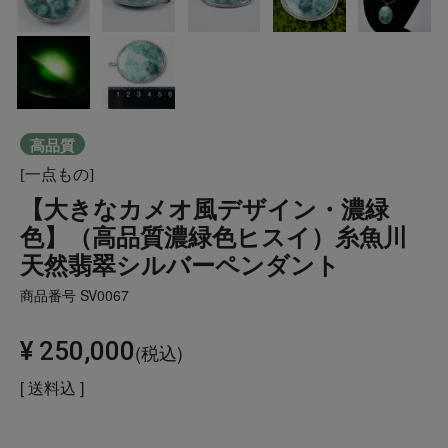
高品質
[一点もの]
【大きなカメオ風デザイン・濃緑
色】（高品質濃緑色ヒスイ）糸魚川
天然翡翠シルバーペンダント
商品番号
SV0067
¥
250,000
税込
送料込