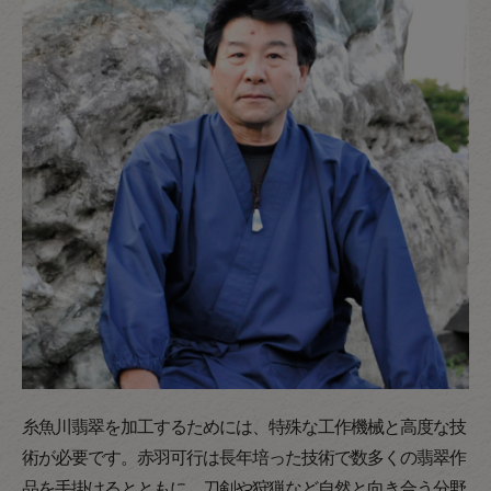
糸魚川翡翠を加工するためには、特殊な工作機械と高度な技
術が必要です。赤羽可行は長年培った技術で数多くの翡翠作
品を手掛けるとともに、刀剣や狩猟など自然と向き合う分野