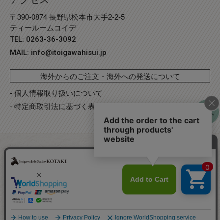
〒390-0874 長野県松本市大手2-2-5
ティールームコイデ
TEL: 0263-36-3092
MAIL:
info@itoigawahisui.jp
海外からのご注文・海外への発送について
- 個人情報取り扱いについて
- 特定商取引法に基づく表記
©
Copyright
2023 糸魚川翡翠工房こたき
. R2 事業再構築