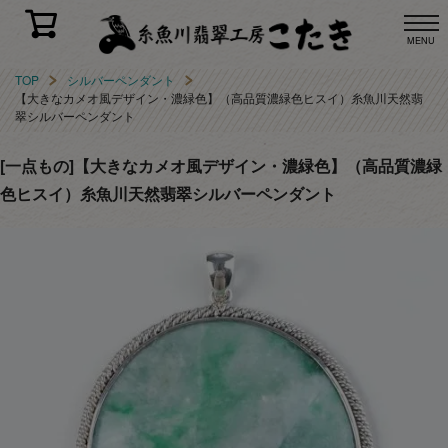
MENU
TOP
シルバーペンダント
【大きなカメオ風デザイン・濃緑色】（高品質濃緑色ヒスイ）糸魚川天然翡
翠シルバーペンダント
[一点もの]【大きなカメオ風デザイン・濃緑色】（高品質濃緑
色ヒスイ）糸魚川天然翡翠シルバーペンダント