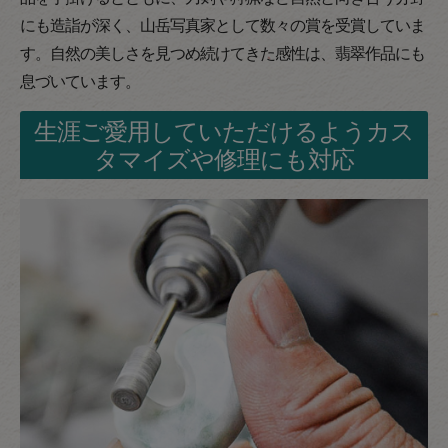
にも造詣が深く、山岳写真家として数々の賞を受賞していま
す。自然の美しさを見つめ続けてきた感性は、翡翠作品にも
息づいています。
生涯ご愛用していただけるようカス
タマイズや修理にも対応