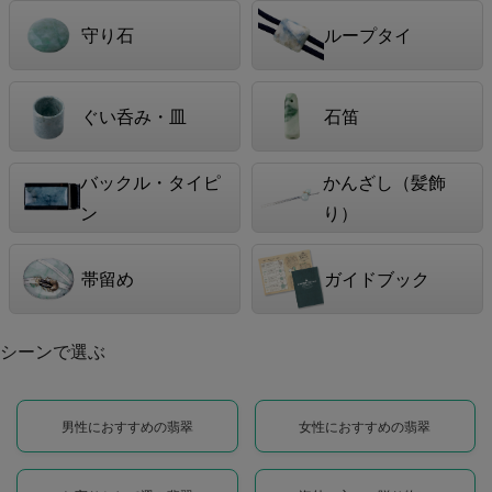
守り石
ループタイ
ぐい呑み・皿
石笛
バックル・タイピ
かんざし（髪飾
ン
り）
帯留め
ガイドブック
シーンで選ぶ
男性におすすめの翡翠
女性におすすめの翡翠