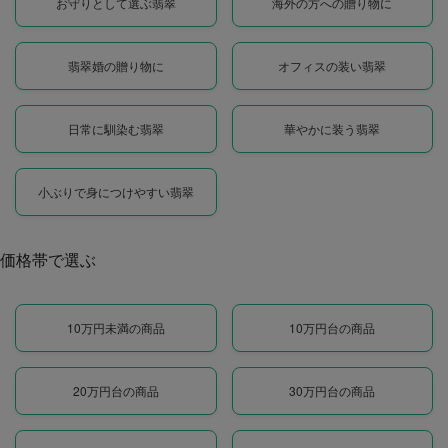
お守りとして選ぶ翡翠
海外の方への贈り物に
翡翠婚の贈り物に
オフィスの装い翡翠
日常に馴染む翡翠
華やかに装う翡翠
小ぶりで身につけやすい翡翠
価格帯で選ぶ
10万円未満の商品
10万円台の商品
20万円台の商品
30万円台の商品