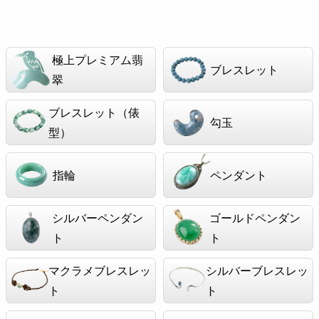
極上プレミアム翡
ブレスレット
翠
ブレスレット（俵
勾玉
型）
指輪
ペンダント
シルバーペンダン
ゴールドペンダン
ト
ト
マクラメブレスレッ
シルバーブレスレッ
ト
ト