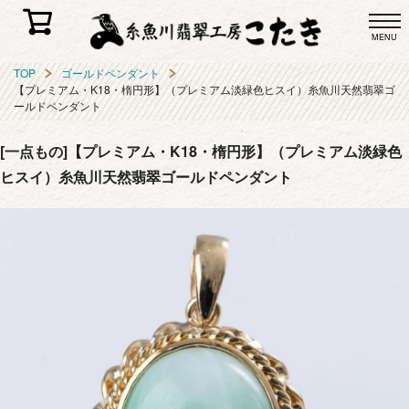
MENU
TOP
ゴールドペンダント
【プレミアム・K18・楕円形】（プレミアム淡緑色ヒスイ）糸魚川天然翡翠ゴ
ールドペンダント
[一点もの]【プレミアム・K18・楕円形】（プレミアム淡緑色
ヒスイ）糸魚川天然翡翠ゴールドペンダント