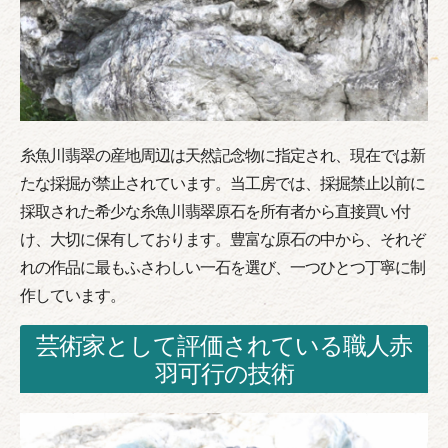
糸魚川翡翠の産地周辺は天然記念物に指定され、現在では新
たな採掘が禁止されています。当工房では、採掘禁止以前に
採取された希少な糸魚川翡翠原石を所有者から直接買い付
け、大切に保有しております。豊富な原石の中から、それぞ
れの作品に最もふさわしい一石を選び、一つひとつ丁寧に制
作しています。
芸術家として評価されている職人赤
羽可行の技術