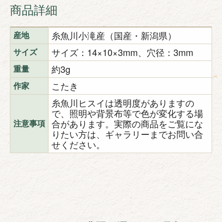
商品詳細
糸魚川小滝産（国産・新潟県）
産地
サイズ：14×10×3mm、穴径：3mm
サイズ
約3g
重量
こたき
作家
糸魚川ヒスイは透明度がありますの
で、照明や背景布等で色が変化する場
合があります。実際の商品をご覧にな
注意事項
りたい方は、ギャラリーまでお問い合
せください。