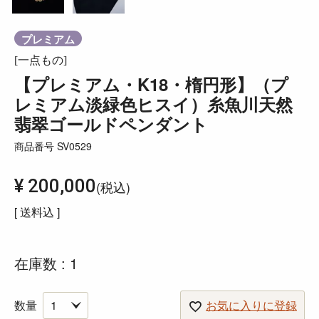
プレミアム
[一点もの]
【プレミアム・K18・楕円形】（プ
レミアム淡緑色ヒスイ）糸魚川天然
翡翠ゴールドペンダント
商品番号
SV0529
¥
200,000
税込
送料込
在庫数
1
お気に入りに登録