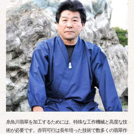
糸魚川翡翠を加工するためには、特殊な工作機械と高度な技
術が必要です。赤羽可行は長年培った技術で数多くの翡翠作