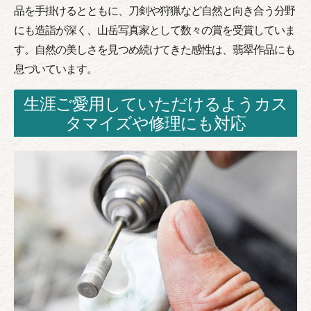
品を手掛けるとともに、刀剣や狩猟など自然と向き合う分野
にも造詣が深く、山岳写真家として数々の賞を受賞していま
す。自然の美しさを見つめ続けてきた感性は、翡翠作品にも
息づいています。
生涯ご愛用していただけるようカス
タマイズや修理にも対応