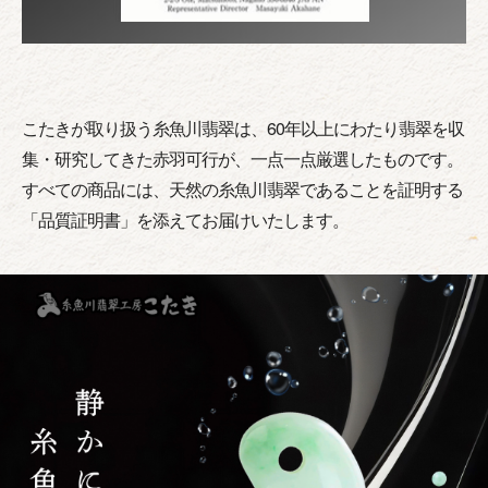
こたきが取り扱う糸魚川翡翠は、60年以上にわたり翡翠を収
集・研究してきた赤羽可行が、一点一点厳選したものです。
すべての商品には、天然の糸魚川翡翠であることを証明する
「品質証明書」を添えてお届けいたします。