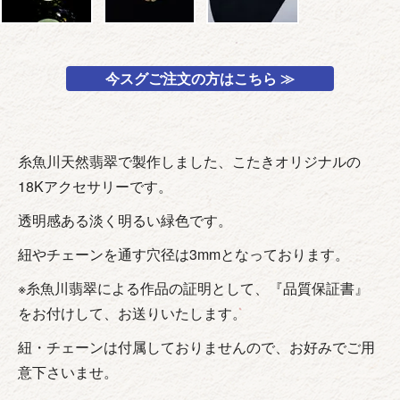
今スグご注文の方はこちら ≫
糸魚川天然翡翠で製作しました、こたきオリジナルの
18Kアクセサリーです。
透明感ある淡く明るい緑色です。
紐やチェーンを通す穴径は3mmとなっております。
※糸魚川翡翠による作品の証明として、『品質保証書』
をお付けして、お送りいたします。
紐・チェーンは付属しておりませんので、お好みでご用
意下さいませ。