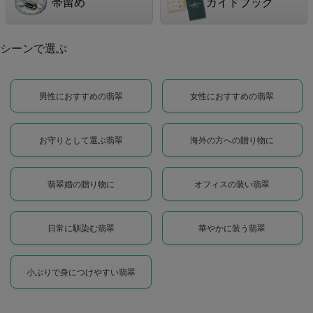
帯留め
ガイドブック
シーンで選ぶ
男性におすすめの翡翠
女性におすすめの翡翠
お守りとして選ぶ翡翠
海外の方への贈り物に
翡翠婚の贈り物に
オフィスの装い翡翠
日常に馴染む翡翠
華やかに装う翡翠
小ぶりで身につけやすい翡翠