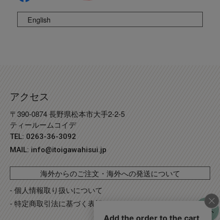
English
アクセス
〒390-0874 長野県松本市大手2-2-5
ティールームコイデ
TEL: 0263-36-3092
MAIL:
info@itoigawahisui.jp
海外からのご注文・海外への発送について
- 個人情報取り扱いについて
- 特定商取引法に基づく表記