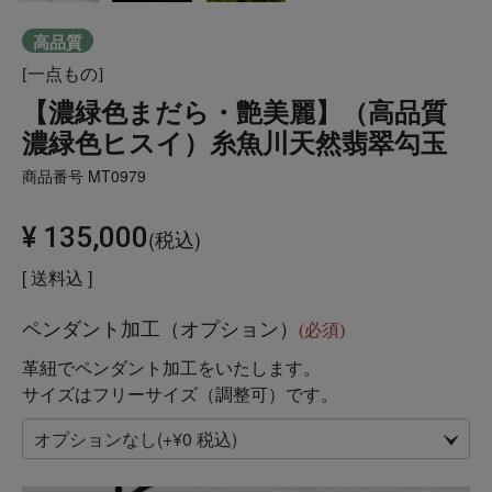
高品質
[一点もの]
【濃緑色まだら・艶美麗】（高品質
濃緑色ヒスイ）糸魚川天然翡翠勾玉
商品番号
MT0979
¥
135,000
税込
送料込
ペンダント加工（オプション）
(必須)
革紐でペンダント加工をいたします。
サイズはフリーサイズ（調整可）です。