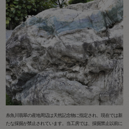
糸魚川翡翠の産地周辺は天然記念物に指定され、現在では新
たな採掘が禁止されています。当工房では、採掘禁止以前に