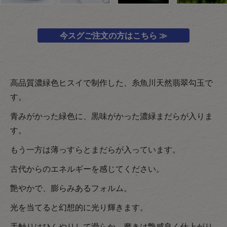
今スグご注文の方はこちら ≫
高品質濃緑色ヒスイで制作した、糸魚川天然翡翠勾玉で
す。
青みがかった緑色に、黒味がかった濃緑まだらが入りま
す。
もう一方は薄っすらとまだらが入っています。
古代からのエネルギーを感じてください。
艶やかで、膨らみあるフォルム。
光を当てると幻想的に光り輝きます。
手触りはひんやりして滑らか、磨きは艶感良く仕上がり