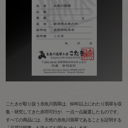
こたきが取り扱う糸魚川翡翠は、60年以上にわたり翡翠を収
集・研究してきた赤羽可行が、一点一点厳選したものです。
すべての商品には、天然の糸魚川翡翠であることを証明する
「品質証明書」を添えてお届けいたします。