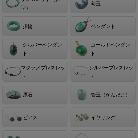
勾玉
型）
指輪
ペンダント
シルバーペンダン
ゴールドペンダン
ト
ト
マクラメブレスレッ
シルバーブレスレッ
ト
ト
原石
管玉（かんだま）
ピアス
イヤリング