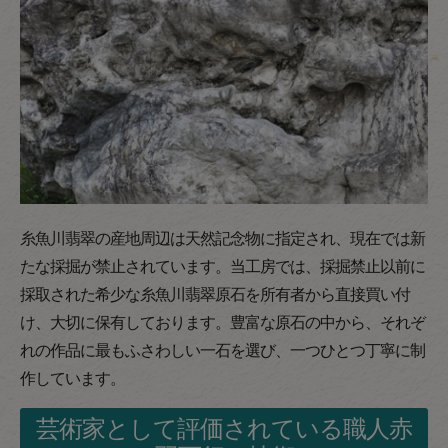
糸魚川翡翠の産地周辺は天然記念物に指定され、現在では新
たな採掘が禁止されています。当工房では、採掘禁止以前に
採取された希少な糸魚川翡翠原石を所有者から直接買い付
け、大切に保有しております。豊富な原石の中から、それぞ
れの作品に最もふさわしい一石を選び、一つひとつ丁寧に制
作しています。
芸術家として評価されている職人赤