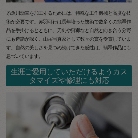
糸魚川翡翠を加工するためには、特殊な工作機械と高度な技
術が必要です。赤羽可行は長年培った技術で数多くの翡翠作
品を手掛けるとともに、刀剣や狩猟など自然と向き合う分野
にも造詣が深く、山岳写真家として数々の賞を受賞していま
す。自然の美しさを見つめ続けてきた感性は、翡翠作品にも
息づいています。
生涯ご愛用していただけるようカス
タマイズや修理にも対応