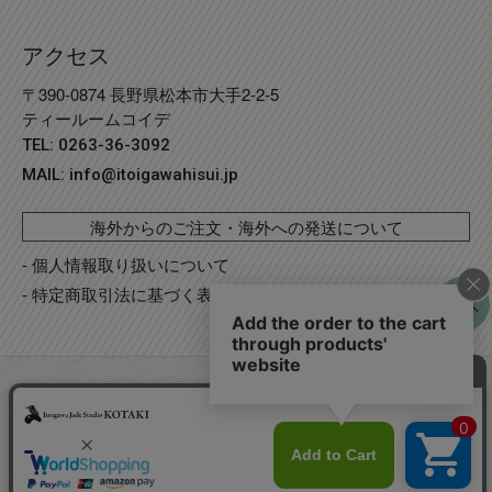
アクセス
〒390-0874 長野県松本市大手2-2-5
ティールームコイデ
TEL: 0263-36-3092
MAIL:
info@itoigawahisui.jp
海外からのご注文・海外への発送について
- 個人情報取り扱いについて
- 特定商取引法に基づく表記
©
Copyright
2023 糸魚川翡翠工房こたき
. R2 事業再構築