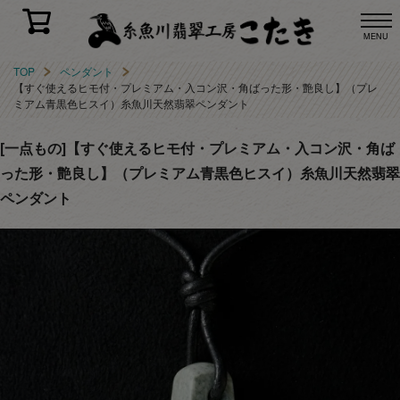
MENU
TOP
ペンダント
【すぐ使えるヒモ付・プレミアム・入コン沢・角ばった形・艶良し】（プレ
ミアム青黒色ヒスイ）糸魚川天然翡翠ペンダント
[一点もの]【すぐ使えるヒモ付・プレミアム・入コン沢・角ば
った形・艶良し】（プレミアム青黒色ヒスイ）糸魚川天然翡翠
ペンダント