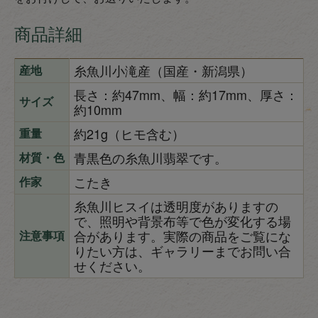
商品詳細
糸魚川小滝産（国産・新潟県）
産地
長さ：約47mm、幅：約17mm、厚さ：
サイズ
約10mm
約21g（ヒモ含む）
重量
青黒色の糸魚川翡翠です。
材質・色
こたき
作家
糸魚川ヒスイは透明度がありますの
で、照明や背景布等で色が変化する場
合があります。実際の商品をご覧にな
注意事項
りたい方は、ギャラリーまでお問い合
せください。