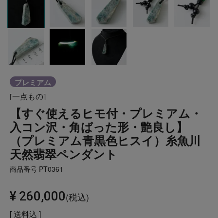
プレミアム
[一点もの]
【すぐ使えるヒモ付・プレミアム・
入コン沢・角ばった形・艶良し】
（プレミアム青黒色ヒスイ）糸魚川
天然翡翠ペンダント
商品番号
PT0361
¥
260,000
税込
送料込