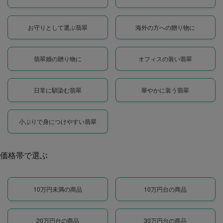
お守りとして選ぶ翡翠
海外の方への贈り物に
翡翠婚の贈り物に
オフィスの装い翡翠
日常に馴染む翡翠
華やかに装う翡翠
小ぶりで身につけやすい翡翠
価格帯で選ぶ
10万円未満の商品
10万円台の商品
20万円台の商品
30万円台の商品