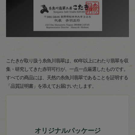
こたきが取り扱う糸魚川翡翠は、60年以上にわたり翡翠を収
集・研究してきた赤羽可行が、一点一点厳選したものです。
すべての商品には、天然の糸魚川翡翠であることを証明する
「品質証明書」を添えてお届けいたします。
オリジナルパッケージ