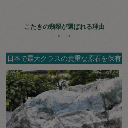
こたきの翡翠が選ばれる理由
日本で最大クラスの貴重な原石を保有