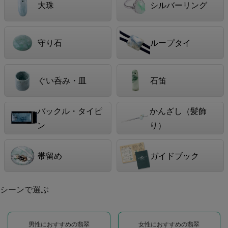
大珠
シルバーリング
守り石
ループタイ
ぐい呑み・皿
石笛
バックル・タイピ
かんざし（髪飾
ン
り）
帯留め
ガイドブック
シーンで選ぶ
男性におすすめの翡翠
女性におすすめの翡翠