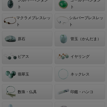
ト
ト
マクラメブレスレッ
シルバーブレスレッ
ト
ト
原石
管玉（かんだま）
ピアス
イヤリング
翡翠玉
ネックレス
数珠・仏具
印鑑・ハンコ