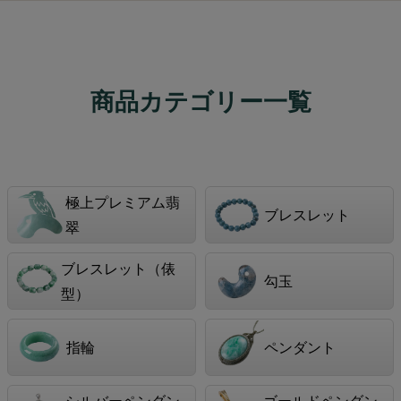
商品カテゴリー一覧
極上プレミアム翡
ブレスレット
翠
ブレスレット（俵
勾玉
型）
指輪
ペンダント
シルバーペンダン
ゴールドペンダン