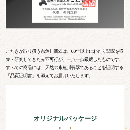
こたきが取り扱う糸魚川翡翠は、60年以上にわたり翡翠を収
集・研究してきた赤羽可行が、一点一点厳選したものです。
すべての商品には、天然の糸魚川翡翠であることを証明する
「品質証明書」を添えてお届けいたします。
オリジナルパッケージ