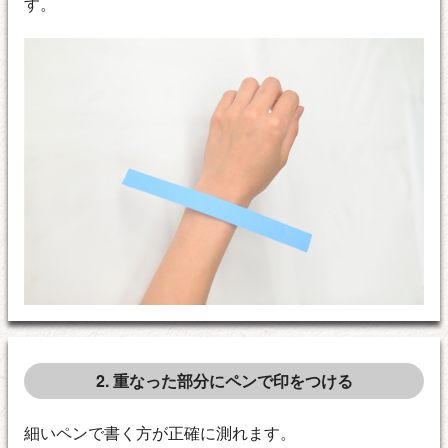
す。
2. 重なった部分にペンで印をつける
細いペンで書く方が正確に測れます。