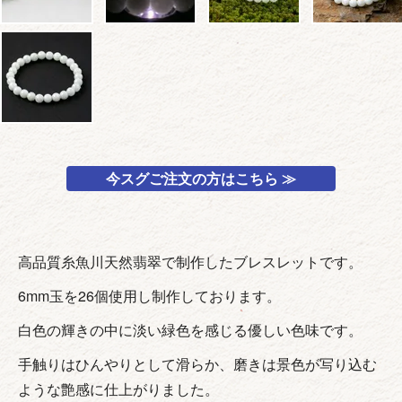
今スグご注文の方はこちら ≫
高品質糸魚川天然翡翠で制作したブレスレットです。
6mm玉を26個使用し制作しております。
白色の輝きの中に淡い緑色を感じる優しい色味です。
手触りはひんやりとして滑らか、磨きは景色が写り込む
ような艶感に仕上がりました。