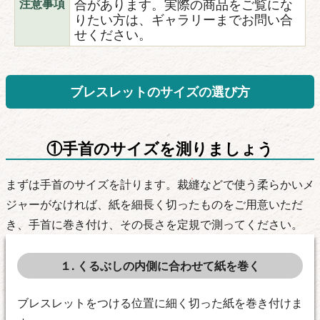
合があります。実際の商品をご覧にな
注意事項
りたい方は、ギャラリーまでお問い合
せください。
ブレスレットのサイズの選び方
①手首のサイズを測りましょう
まずは手首のサイズを計ります。裁縫などで使う柔らかいメ
ジャーがなければ、紙を細長く切ったものをご用意いただ
き、手首に巻き付け、その長さを定規で測ってください。
１. くるぶしの内側に合わせて紙を巻く
ブレスレットをつける位置に細く切った紙を巻き付けま