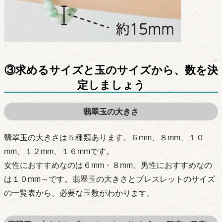
③求めるサイズと玉のサイズから、数を決
定しましょう
翡翠玉の大きさ
翡翠玉の大きさは５種類あります。６mm、８mm、１０
mm、１２mm、１６mmです。
女性におすすめなのは６mm・８mm。男性におすすめなの
は１０mm～です。翡翠玉の大きさとブレスレットのサイズ
の一覧表から、必要な玉数がわかります。