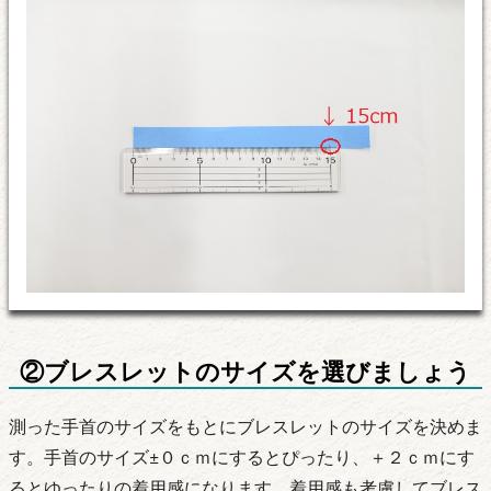
②ブレスレットのサイズを選びましょう
測った手首のサイズをもとにブレスレットのサイズを決めま
す。手首のサイズ±０ｃｍにするとぴったり、＋２ｃｍにす
るとゆったりの着用感になります。着用感も考慮してブレス