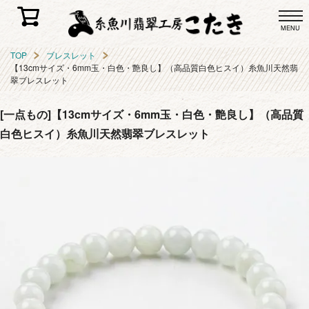
MENU
TOP
ブレスレット
【13cmサイズ・6mm玉・白色・艶良し】（高品質白色ヒスイ）糸魚川天然翡
翠ブレスレット
[一点もの]【13cmサイズ・6mm玉・白色・艶良し】（高品質
白色ヒスイ）糸魚川天然翡翠ブレスレット