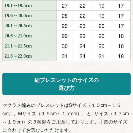
27
22
19
17
19.1～19.5cm
28
22
19
17
19.6～20.0cm
29
23
20
17
20.1～20.5cm
29
23
20
18
20.6～21.0cm
30
24
20
18
21.1～21.5cm
31
24
21
18
21.6～22.0cm
紐ブレスレットのサイズの
選び方
マクラメ編みのブレスレットはSサイズ（１３cm～１５
cm）、Mサイズ（１５cm～１７
cm）、とLサイズ（１７cm
～１９cm）の３種類をご用意しております。手首のサイズ
に合わせてお選びいただけます。