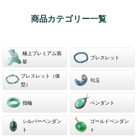
商品カテゴリー一覧
極上プレミアム翡
ブレスレット
翠
ブレスレット（俵
勾玉
型）
指輪
ペンダント
シルバーペンダン
ゴールドペンダン
ト
ト