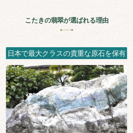
こたきの翡翠が選ばれる理由
日本で最大クラスの貴重な原石を保有