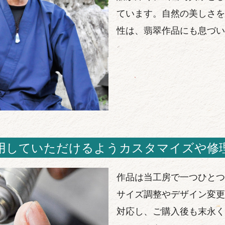
ています。自然の美しさを
性は、翡翠作品にも息づい
用していただけるようカスタマイズや修
作品は当工房で一つひとつ
サイズ調整やデザイン変更
対応し、ご購入後も末永く