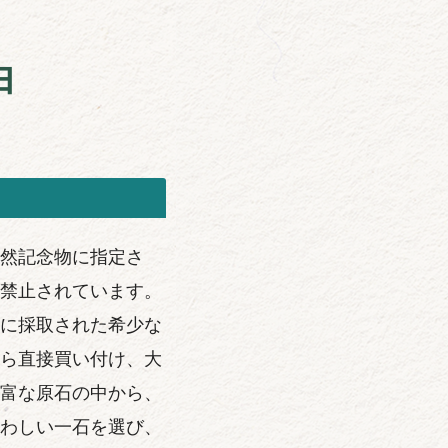
由
然記念物に指定さ
禁止されています。
に採取された希少な
ら直接買い付け、大
富な原石の中から、
わしい一石を選び、