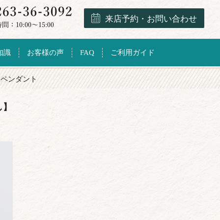
来店予約・お問い合わせ
知識
お客様の声
FAQ
ご利用ガイド
翠ペンダント
し】