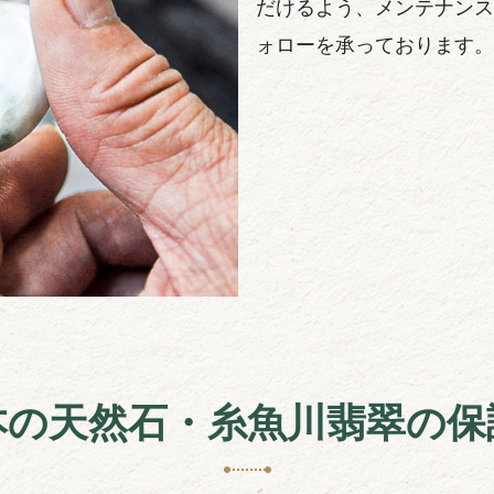
だけるよう、メンテナンス
ォローを承っております。
本の天然石・糸魚川翡翠の保