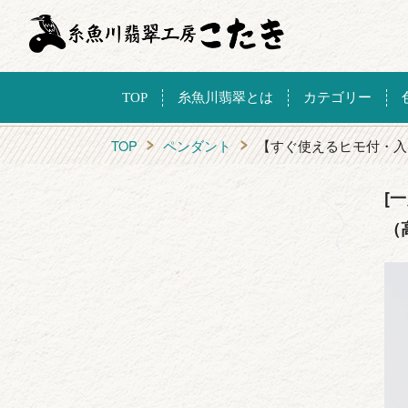
TOP
糸魚川翡翠とは
カテゴリー
TOP
ペンダント
【すぐ使えるヒモ付・入
[
（