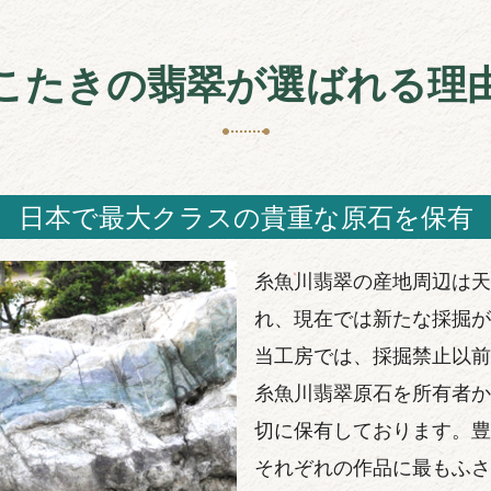
こたきの翡翠が選ばれる理
日本で最大クラスの貴重な原石を保有
糸魚川翡翠の産地周辺は天
れ、現在では新たな採掘が
当工房では、採掘禁止以前
糸魚川翡翠原石を所有者か
切に保有しております。豊
それぞれの作品に最もふさ