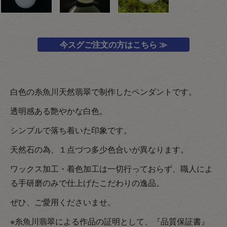
今スグご注文の方はこちら ≫
白色の糸魚川天然翡翠で制作したペンダントです。
透明感ある艶やかな白色。
シンプルで落ち着いた印象です。
天然石の為、１点づつ多少色合いが異なります。
ワックス加工・着色加工は一切行っておらず、職人によ
る手研磨のみで仕上げたこだわりの逸品。
ぜひ、ご愛用くださいませ。
※糸魚川翡翠による作品の証明として、『品質保証書』