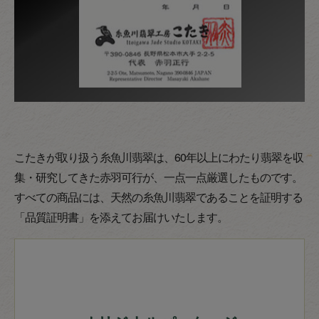
こたきが取り扱う糸魚川翡翠は、60年以上にわたり翡翠を収
集・研究してきた赤羽可行が、一点一点厳選したものです。
すべての商品には、天然の糸魚川翡翠であることを証明する
「品質証明書」を添えてお届けいたします。