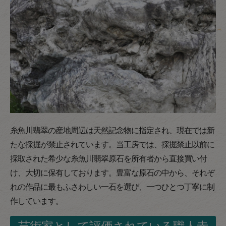
糸魚川翡翠の産地周辺は天然記念物に指定され、現在では新
たな採掘が禁止されています。当工房では、採掘禁止以前に
採取された希少な糸魚川翡翠原石を所有者から直接買い付
け、大切に保有しております。豊富な原石の中から、それぞ
れの作品に最もふさわしい一石を選び、一つひとつ丁寧に制
作しています。