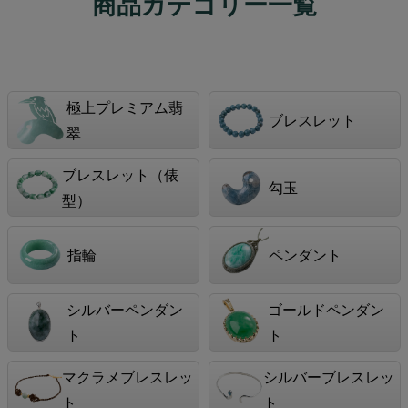
商品カテゴリー一覧
極上プレミアム翡
ブレスレット
翠
ブレスレット（俵
勾玉
型）
指輪
ペンダント
シルバーペンダン
ゴールドペンダン
ト
ト
マクラメブレスレッ
シルバーブレスレッ
ト
ト