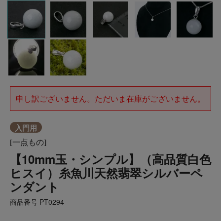
申し訳ございません。ただいま在庫がございません。
入門用
[一点もの]
【10mm玉・シンプル】（高品質白色
ヒスイ）糸魚川天然翡翠シルバーペ
ンダント
商品番号
PT0294