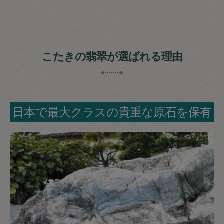
こたきの翡翠が選ばれる理由
日本で最大クラスの貴重な原石を保有