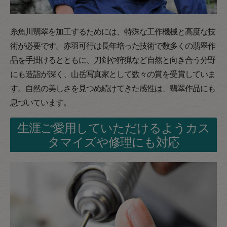
糸魚川翡翠を加工するためには、特殊な工作機械と高度な技
術が必要です。赤羽可行は長年培った技術で数多くの翡翠作
品を手掛けるとともに、刀剣や狩猟など自然と向き合う分野
にも造詣が深く、山岳写真家として数々の賞を受賞していま
す。自然の美しさを見つめ続けてきた感性は、翡翠作品にも
息づいています。
生涯ご愛用していただけるようカス
タマイズや修理にも対応