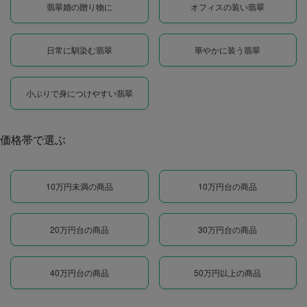
翡翠婚の贈り物に
オフィスの装い翡翠
日常に馴染む翡翠
華やかに装う翡翠
小ぶりで身につけやすい翡翠
価格帯で選ぶ
10万円未満の商品
10万円台の商品
20万円台の商品
30万円台の商品
40万円台の商品
50万円以上の商品