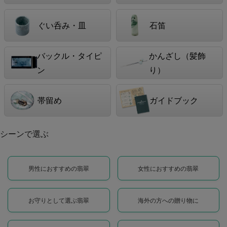
ぐい呑み・皿
石笛
バックル・タイピ
かんざし（髪飾
ン
り）
帯留め
ガイドブック
シーンで選ぶ
男性におすすめの翡翠
女性におすすめの翡翠
お守りとして選ぶ翡翠
海外の方への贈り物に