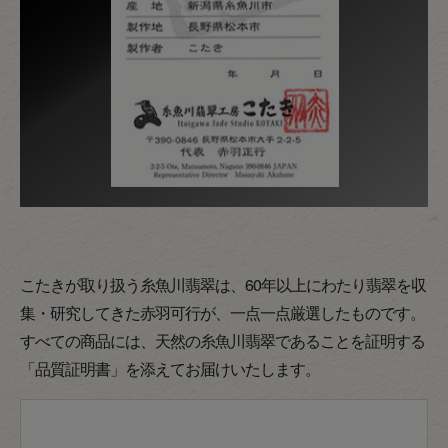
こたきが取り扱う糸魚川翡翠は、60年以上にわたり翡翠を収
集・研究してきた赤羽可行が、一点一点厳選したものです。
すべての商品には、天然の糸魚川翡翠であることを証明する
「品質証明書」を添えてお届けいたします。