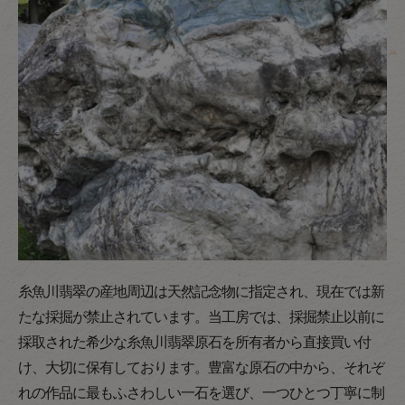
糸魚川翡翠の産地周辺は天然記念物に指定され、現在では新
たな採掘が禁止されています。当工房では、採掘禁止以前に
採取された希少な糸魚川翡翠原石を所有者から直接買い付
け、大切に保有しております。豊富な原石の中から、それぞ
れの作品に最もふさわしい一石を選び、一つひとつ丁寧に制