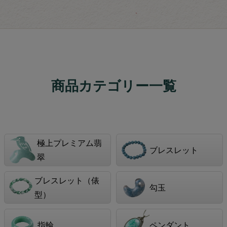
商品カテゴリー一覧
極上プレミアム翡
ブレスレット
翠
ブレスレット（俵
勾玉
型）
指輪
ペンダント