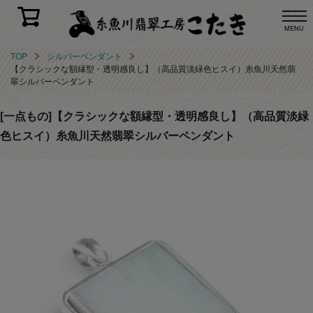
MENU
TOP
シルバーペンダント
【クラシックな額縁型・透明感良し】（高品質淡緑色ヒスイ）糸魚川天然翡
翠シルバーペンダント
[一点もの]【クラシックな額縁型・透明感良し】（高品質淡緑
色ヒスイ）糸魚川天然翡翠シルバーペンダント