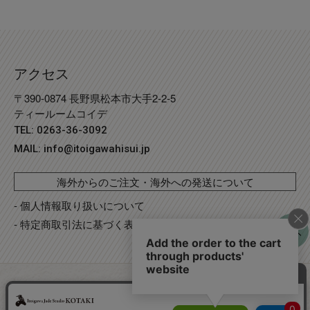
アクセス
〒390-0874 長野県松本市大手2-2-5
ティールームコイデ
TEL: 0263-36-3092
MAIL:
info@itoigawahisui.jp
海外からのご注文・海外への発送について
- 個人情報取り扱いについて
- 特定商取引法に基づく表記
©
Copyright
2023 糸魚川翡翠工房こたき
. R2 事業再構築