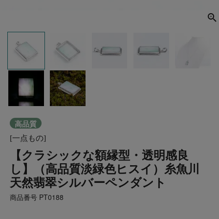
高品質
[一点もの]
【クラシックな額縁型・透明感良
し】（高品質淡緑色ヒスイ）糸魚川
天然翡翠シルバーペンダント
商品番号
PT0188