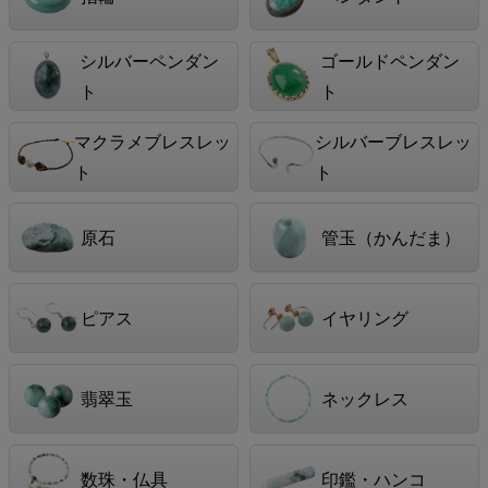
シルバーペンダン
ゴールドペンダン
ト
ト
マクラメブレスレッ
シルバーブレスレッ
ト
ト
原石
管玉（かんだま）
ピアス
イヤリング
翡翠玉
ネックレス
数珠・仏具
印鑑・ハンコ