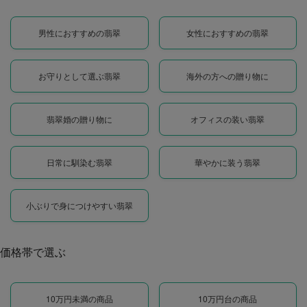
男性におすすめの翡翠
女性におすすめの翡翠
お守りとして選ぶ翡翠
海外の方への贈り物に
翡翠婚の贈り物に
オフィスの装い翡翠
日常に馴染む翡翠
華やかに装う翡翠
小ぶりで身につけやすい翡翠
価格帯で選ぶ
10万円未満の商品
10万円台の商品