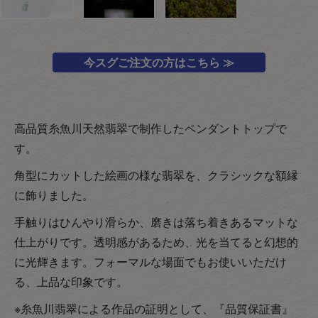
今スグご注文の方はこちら ≫
高品質糸魚川天然翡翠で制作したペンダントトップで
す。
角型にカットした絵画の様な翡翠を、クラシックな額縁
に飾りました。
手触りはひんやり滑らか、磨きは落ち着きあるマットな
仕上がりです。透明感があるため、光を当てると幻想的
に光輝きます。フォーマルな場面でもお使いいただけ
る、上品な印象です。
※糸魚川翡翠による作品の証明として、『品質保証書』