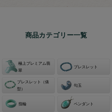
商品カテゴリー一覧
極上プレミアム翡
ブレスレット
翠
ブレスレット（俵
勾玉
型）
指輪
ペンダント