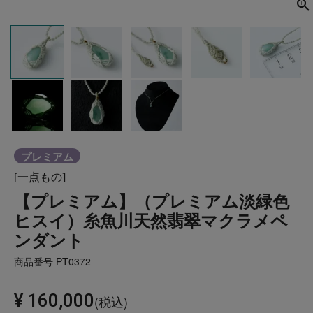
プレミアム
[一点もの]
【プレミアム】（プレミアム淡緑色
ヒスイ）糸魚川天然翡翠マクラメペ
ンダント
商品番号
PT0372
¥
160,000
税込