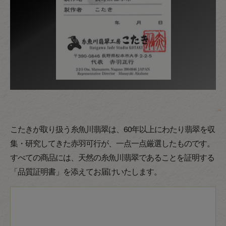
こたきが取り扱う糸魚川翡翠は、60年以上にわたり翡翠を収
集・研究してきた赤羽可行が、一点一点厳選したものです。
すべての商品には、天然の糸魚川翡翠であることを証明する
「品質証明書」を添えてお届けいたします。