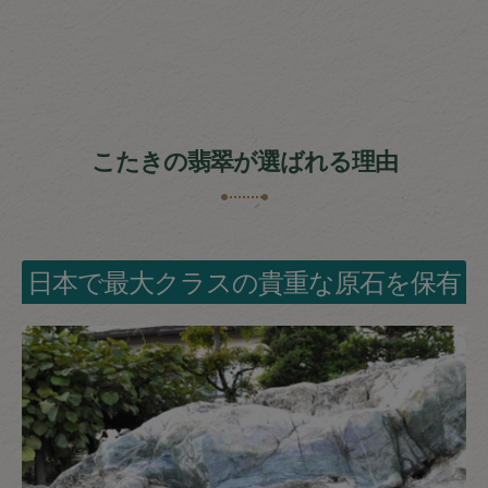
こたきの翡翠が選ばれる理由
日本で最大クラスの貴重な原石を保有