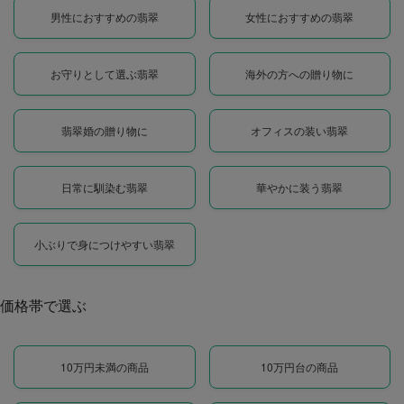
男性におすすめの翡翠
女性におすすめの翡翠
お守りとして選ぶ翡翠
海外の方への贈り物に
翡翠婚の贈り物に
オフィスの装い翡翠
日常に馴染む翡翠
華やかに装う翡翠
小ぶりで身につけやすい翡翠
価格帯で選ぶ
10万円未満の商品
10万円台の商品