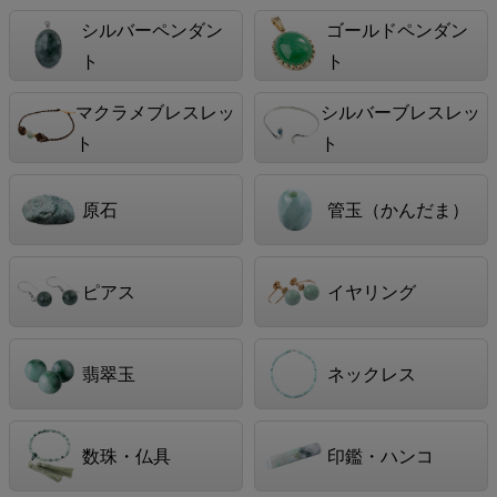
シルバーペンダン
ゴールドペンダン
ト
ト
マクラメブレスレッ
シルバーブレスレッ
ト
ト
原石
管玉（かんだま）
ピアス
イヤリング
翡翠玉
ネックレス
数珠・仏具
印鑑・ハンコ