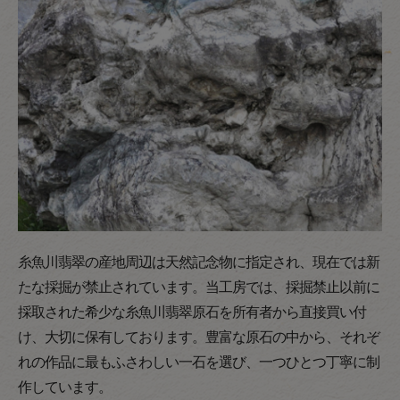
糸魚川翡翠の産地周辺は天然記念物に指定され、現在では新
たな採掘が禁止されています。当工房では、採掘禁止以前に
採取された希少な糸魚川翡翠原石を所有者から直接買い付
け、大切に保有しております。豊富な原石の中から、それぞ
れの作品に最もふさわしい一石を選び、一つひとつ丁寧に制
作しています。