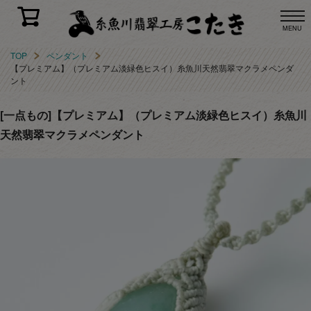
MENU
TOP
ペンダント
【プレミアム】（プレミアム淡緑色ヒスイ）糸魚川天然翡翠マクラメペンダ
ント
[一点もの]【プレミアム】（プレミアム淡緑色ヒスイ）糸魚川
天然翡翠マクラメペンダント