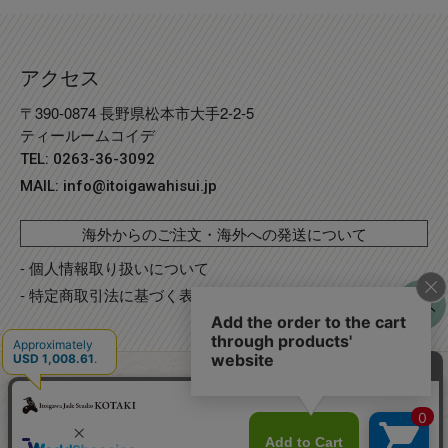
アクセス
〒390-0874 長野県松本市大手2-2-5
ティールームコイデ
TEL: 0263-36-3092
MAIL:
info@itoigawahisui.jp
海外からのご注文・海外への発送について
- 個人情報取り扱いについて
- 特定商取引法に基づく表記
©
Copyright
2023 糸魚川翡翠工房こたき
. R2 事業再構築