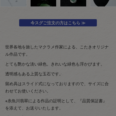
今スグご注文の方はこちら ≫
世界各地を旅したマクラメ作家による、こたきオリジナ
ル作品です。
とても艶かな淡い緑色。きれいな緑色も浮かびます。
透明感もある上質な玉石です。
留め具はスライド式になっておりますので、サイズに合
わせてお使いください。
※糸魚川翡翠による作品の証明として、『品質保証書』
を添えて、お送りいたします。