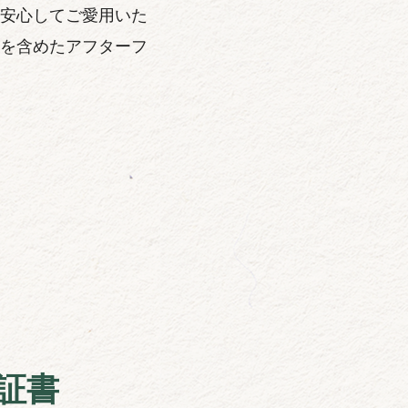
安心してご愛用いた
を含めたアフターフ
証書