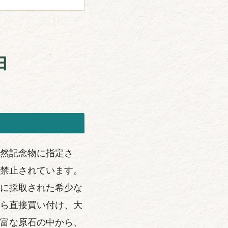
由
然記念物に指定さ
禁止されています。
に採取された希少な
ら直接買い付け、大
富な原石の中から、