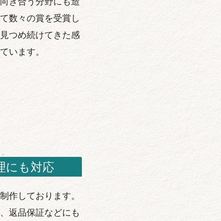
向き合う分野にも造
て数々の賞を受賞し
見つめ続けてきた感
ています。
理にも対応
制作しております。
、返品保証などにも