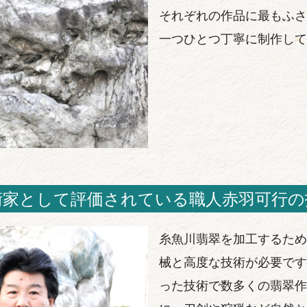
それぞれの作品に最もふさ
一つひとつ丁寧に制作して
術家として評価されている職人赤羽可行の
糸魚川翡翠を加工するため
械と高度な技術が必要です
った技術で数多くの翡翠作