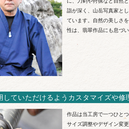
に、刀剣や狩猟など自然と
詣が深く、山岳写真家とし
ています。自然の美しさを
性は、翡翠作品にも息づい
用していただけるようカスタマイズや修
作品は当工房で一つひとつ
サイズ調整やデザイン変更