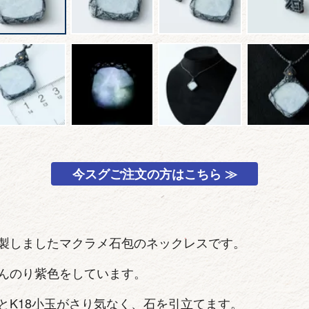
今スグご注文の方はこちら ≫
製しましたマクラメ石包のネックレスです。
んのり紫色をしています。
とK18小玉がさり気なく、石を引立てます。