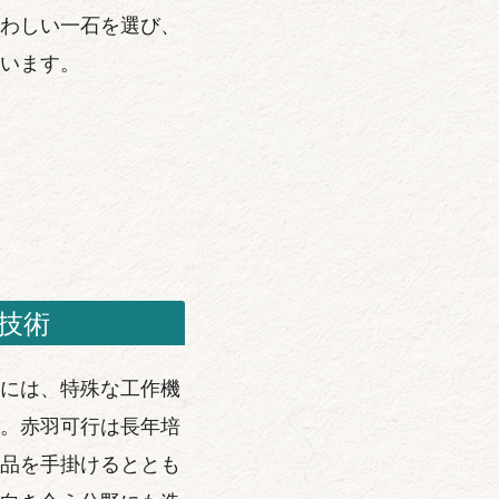
わしい一石を選び、
います。
技術
には、特殊な工作機
。赤羽可行は長年培
品を手掛けるととも