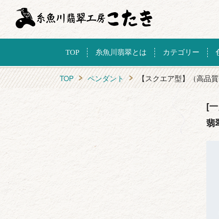
TOP
糸魚川翡翠とは
カテゴリー
TOP
ペンダント
【スクエア型】（高品質
[
翡