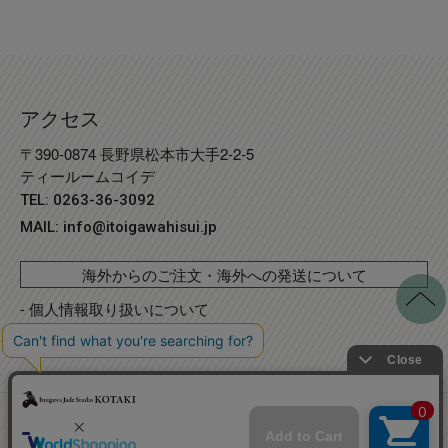
アクセス
〒390-0874 長野県松本市大手2-2-5
ティールームコイデ
TEL: 0263-36-3092
MAIL:
info@itoigawahisui.jp
海外からのご注文・海外への発送について
- 個人情報取り扱いについて
- 特定商取引法に基づく表記
©
Copyright
2023 糸魚川翡翠工房こたき
. R2 事業再構築