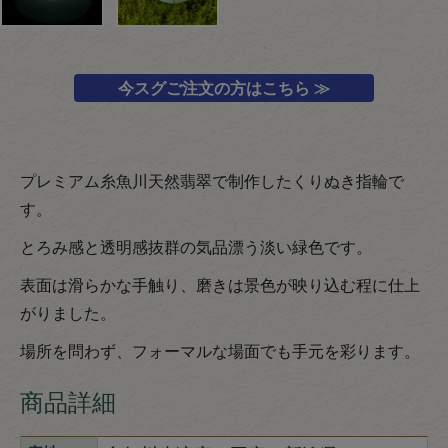
今スグご注文の方はこちら ≫
プレミアム糸魚川天然翡翠で制作したくりぬき指輪で
す。
とろみ感と透明感抜群の気品漂う淡い緑色です。
表面は滑らかな手触り、磨きは景色が映り込む程に仕上
がりました。
場所を問わず、フォーマルな場面でも手元を彩ります。
商品詳細