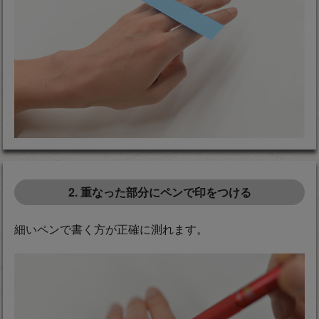
2. 重なった部分にペンで印をつける
細いペンで書く方が正確に測れます。