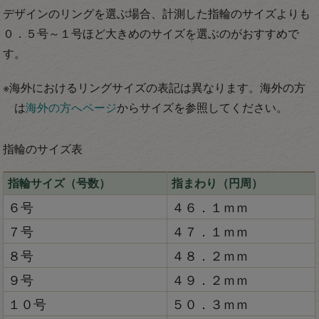
デザインのリングを選ぶ場合、計測した指輪のサイズよりも
０．５号～１号ほど大きめのサイズを選ぶのがおすすめで
す。
※海外におけるリングサイズの表記は異なります。海外の方
は
海外の方へページ
からサイズを参照してください。
指輪のサイズ表
指輪サイズ（号数）
指まわり（円周）
６号
４６．１ｍｍ
７号
４７．１ｍｍ
８号
４８．２ｍｍ
９号
４９．２ｍｍ
１０号
５０．３ｍｍ