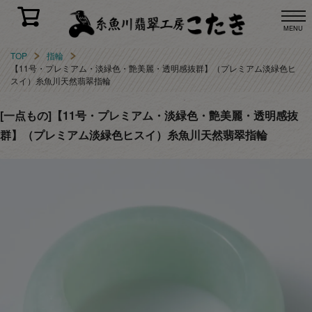
MENU
TOP
指輪
【11号・プレミアム・淡緑色・艶美麗・透明感抜群】（プレミアム淡緑色ヒ
スイ）糸魚川天然翡翠指輪
[一点もの]【11号・プレミアム・淡緑色・艶美麗・透明感抜
群】（プレミアム淡緑色ヒスイ）糸魚川天然翡翠指輪