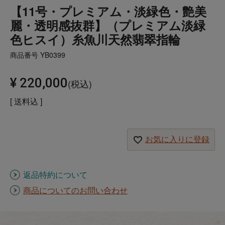
【11号・プレミアム・淡緑色・艶美
麗・透明感抜群】（プレミアム淡緑
色ヒスイ）糸魚川天然翡翠指輪
商品番号
YB0399
¥
220,000
税込
送料込
お気に入りに登録
返品特約について
商品についてのお問い合わせ