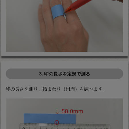
3. 印の長さを定規で測る
印の長さを測り、指まわり（円周）を調べます。