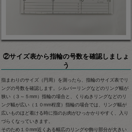
②サイズ表から指輪の号数を確認しましょ
う
指まわりのサイズ（円周）を測ったら、指輪のサイズ表でリ
ングの号数を確認します。シルバーリングなどのリング幅が
狭い（３～５mm）指輪の場合と、くりぬきリングなどのリ
ング幅が広い（１０mm程度）指輪の場合では、リング幅が
広いものほど着ける時に指のお肉がひっかかりやすく、入り
づらくなっていきます。
そのため１０mm近くある幅広のリングや飾り部分が大きい