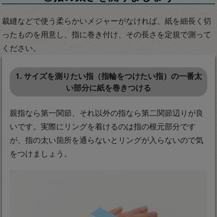
裁縫などで使う柔らかいメジャーがなければ、紙を細長く切
ったものを用意し、指に巻き付け、その長さを定規で測って
ください。
1. サイズを測りたい指（指輪をつけたい指）の一番太
い部分に紙を巻きつける
親指なら第一関節、それ以外の指なら第二関節辺りが良
いです。実際にリングを着けるのは指の根元部分です
が、指の太い箇所を通らないとリングが入らないので気
をつけましょう。