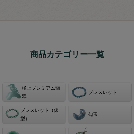
商品カテゴリー一覧
極上プレミアム翡
ブレスレット
翠
ブレスレット（俵
勾玉
型）