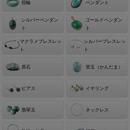
指輪
ペンダント
シルバーペンダン
ゴールドペンダン
ト
ト
マクラメブレスレッ
シルバーブレスレッ
ト
ト
原石
管玉（かんだま）
ピアス
イヤリング
翡翠玉
ネックレス