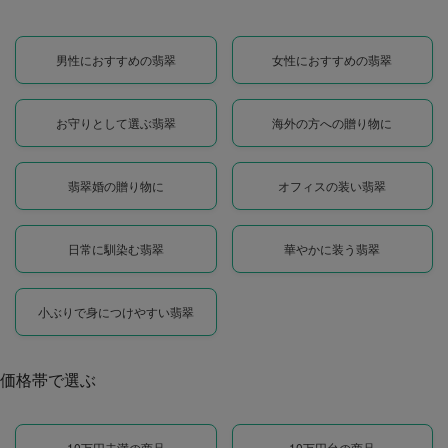
男性におすすめの翡翠
女性におすすめの翡翠
お守りとして選ぶ翡翠
海外の方への贈り物に
翡翠婚の贈り物に
オフィスの装い翡翠
日常に馴染む翡翠
華やかに装う翡翠
小ぶりで身につけやすい翡翠
価格帯で選ぶ
10万円未満の商品
10万円台の商品