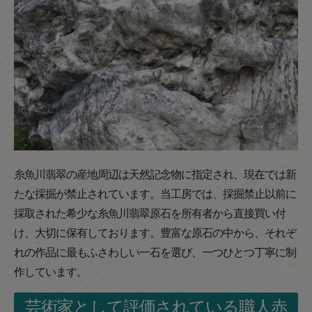
糸魚川翡翠の産地周辺は天然記念物に指定され、現在では新
たな採掘が禁止されています。当工房では、採掘禁止以前に
採取された希少な糸魚川翡翠原石を所有者から直接買い付
け、大切に保有しております。豊富な原石の中から、それぞ
れの作品に最もふさわしい一石を選び、一つひとつ丁寧に制
作しています。
芸術家として評価されている職人赤