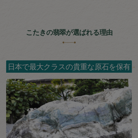
こたきの翡翠が選ばれる理由
日本で最大クラスの貴重な原石を保有