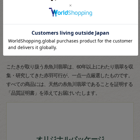
こたきが取り扱う糸魚川翡翠は、60年以上にわたり翡翠を収
集・研究してきた赤羽可行が、一点一点厳選したものです。
すべての商品には、天然の糸魚川翡翠であることを証明する
「品質証明書」を添えてお届けいたします。
オリジナルパッケージ