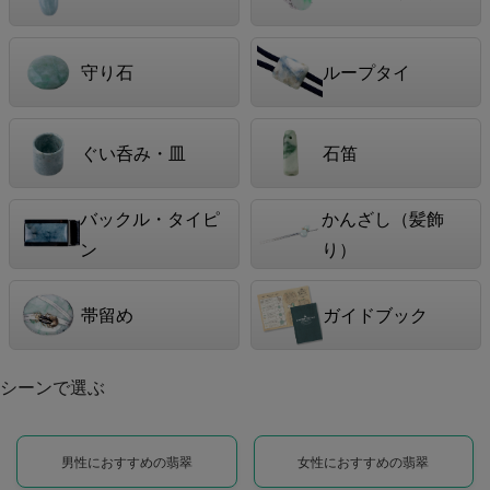
守り石
ループタイ
ぐい呑み・皿
石笛
バックル・タイピ
かんざし（髪飾
ン
り）
帯留め
ガイドブック
シーンで選ぶ
男性におすすめの翡翠
女性におすすめの翡翠