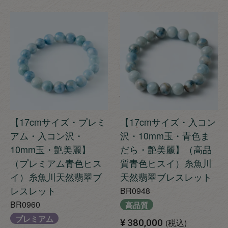
【17cmサイズ・プレミ
【17cmサイズ・入コン
アム・入コン沢・
沢・10mm玉・青色ま
10mm玉・艶美麗】
だら・艶美麗】（高品
（プレミアム青色ヒス
質青色ヒスイ）糸魚川
イ）糸魚川天然翡翠ブ
天然翡翠ブレスレット
レスレット
BR0948
BR0960
高品質
プレミアム
¥
380,000
税込