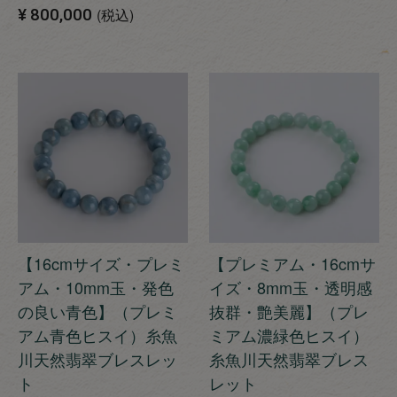
¥
800,000
税込
【16cmサイズ・プレミ
【プレミアム・16cmサ
アム・10mm玉・発色
イズ・8mm玉・透明感
の良い青色】（プレミ
抜群・艶美麗】（プレ
アム青色ヒスイ）糸魚
ミアム濃緑色ヒスイ）
川天然翡翠ブレスレッ
糸魚川天然翡翠ブレス
ト
レット