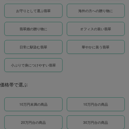
お守りとして選ぶ翡翠
海外の方への贈り物に
翡翠婚の贈り物に
オフィスの装い翡翠
日常に馴染む翡翠
華やかに装う翡翠
小ぶりで身につけやすい翡翠
価格帯で選ぶ
10万円未満の商品
10万円台の商品
20万円台の商品
30万円台の商品