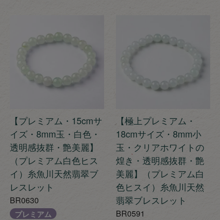
【プレミアム・15cmサ
【極上プレミアム・
イズ・8mm玉・白色・
18cmサイズ・8mm小
透明感抜群・艶美麗】
玉・クリアホワイトの
（プレミアム白色ヒス
煌き・透明感抜群・艶
イ）糸魚川天然翡翠ブ
美麗】（プレミアム白
レスレット
色ヒスイ）糸魚川天然
翡翠ブレスレット
BR0630
BR0591
プレミアム