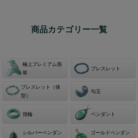
商品カテゴリー一覧
極上プレミアム翡
ブレスレット
翠
ブレスレット（俵
勾玉
型）
指輪
ペンダント
シルバーペンダン
ゴールドペンダン