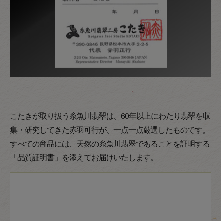
こたきが取り扱う糸魚川翡翠は、60年以上にわたり翡翠を収
集・研究してきた赤羽可行が、一点一点厳選したものです。
すべての商品には、天然の糸魚川翡翠であることを証明する
「品質証明書」を添えてお届けいたします。