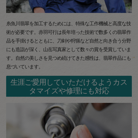
糸魚川翡翠を加工するためには、特殊な工作機械と高度な技
術が必要です。赤羽可行は長年培った技術で数多くの翡翠作
品を手掛けるとともに、刀剣や狩猟など自然と向き合う分野
にも造詣が深く、山岳写真家として数々の賞を受賞していま
す。自然の美しさを見つめ続けてきた感性は、翡翠作品にも
息づいています。
生涯ご愛用していただけるようカス
タマイズや修理にも対応