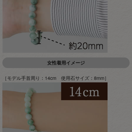
女性着用イメージ
［モデル手首周り：14cm 使用石サイズ：8mm］