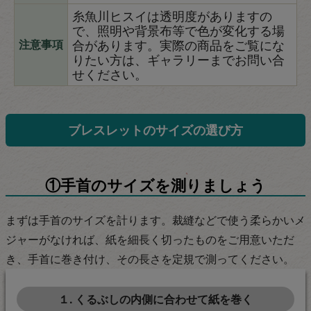
糸魚川ヒスイは透明度がありますの
で、照明や背景布等で色が変化する場
合があります。実際の商品をご覧にな
注意事項
りたい方は、ギャラリーまでお問い合
せください。
ブレスレットのサイズの選び方
①手首のサイズを測りましょう
まずは手首のサイズを計ります。裁縫などで使う柔らかいメ
ジャーがなければ、紙を細長く切ったものをご用意いただ
き、手首に巻き付け、その長さを定規で測ってください。
１. くるぶしの内側に合わせて紙を巻く