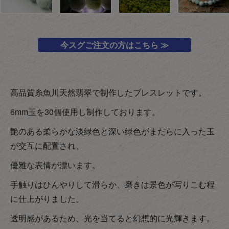
今スグご注文の方はこちら ≫
高品質糸魚川天然翡翠で制作したブレスレットです。
6mm玉を30個使用し制作しております。
艶のある柔らかな淡緑色と深い緑色がまだらに入った玉
が交互に配置され、
優雅な表情が漂います。
手触りはひんやりして滑らか、磨きは景色が写りこむ程
に仕上がりました。
透明感があるため、光を当てると幻想的に光輝きます。