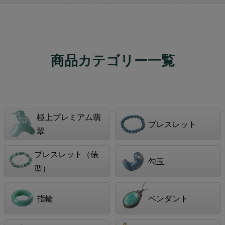
商品カテゴリー一覧
極上プレミアム翡
ブレスレット
翠
ブレスレット（俵
勾玉
型）
指輪
ペンダント