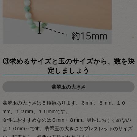
③求めるサイズと玉のサイズから、数を決
定しましょう
翡翠玉の大きさ
翡翠玉の大きさは５種類あります。６mm、８mm、１０
mm、１２mm、１６mmです。
女性におすすめなのは６mm・８mm。男性におすすめなの
は１０mm～です。翡翠玉の大きさとブレスレットのサイズ
の一覧表から、必要な玉数がわかります。