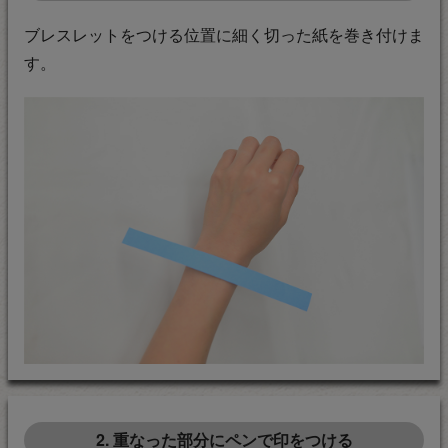
ブレスレットをつける位置に細く切った紙を巻き付けま
す。
2. 重なった部分にペンで印をつける