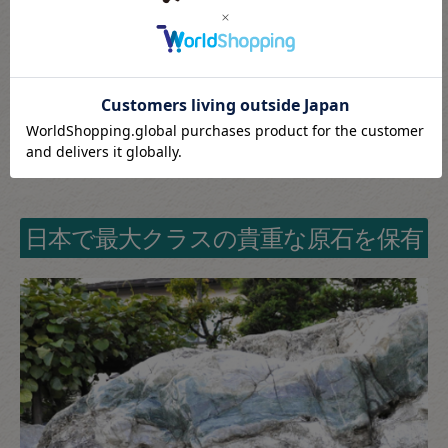
こたきの翡翠が選ばれる理由
日本で最大クラスの貴重な原石を保有