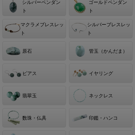
シルバーペンダン
ゴールドペンダン
ト
ト
マクラメブレスレッ
シルバーブレスレッ
ト
ト
原石
管玉（かんだま）
ピアス
イヤリング
翡翠玉
ネックレス
数珠・仏具
印鑑・ハンコ