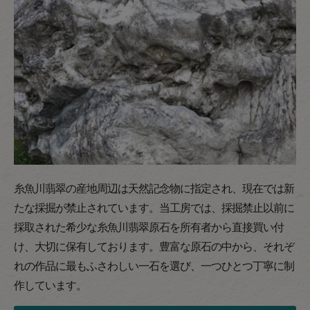
糸魚川翡翠の産地周辺は天然記念物に指定され、現在では新
たな採掘が禁止されています。当工房では、採掘禁止以前に
採取された希少な糸魚川翡翠原石を所有者から直接買い付
け、大切に保有しております。豊富な原石の中から、それぞ
れの作品に最もふさわしい一石を選び、一つひとつ丁寧に制
作しています。