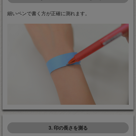
細いペンで書く方が正確に測れます。
3. 印の長さを測る