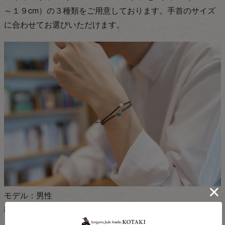
～１９cm）の３種類をご用意しております。手首のサイズ
に合わせてお選びいただけます。
モデル：男性
紐ブレスレット（マクラメ）Mサイズ着用