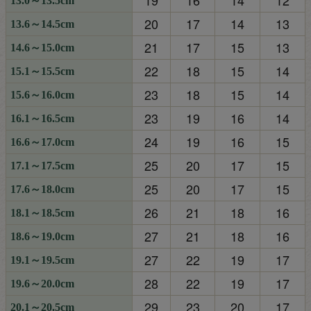
13.0～13.5cm
20
17
14
13
13.6～14.5cm
21
17
15
13
14.6～15.0cm
22
18
15
14
15.1～15.5cm
23
18
15
14
15.6～16.0cm
23
19
16
14
16.1～16.5cm
24
19
16
15
16.6～17.0cm
25
20
17
15
17.1～17.5cm
25
20
17
15
17.6～18.0cm
26
21
18
16
18.1～18.5cm
27
21
18
16
18.6～19.0cm
27
22
19
17
19.1～19.5cm
28
22
19
17
19.6～20.0cm
29
23
20
17
20.1～20.5cm