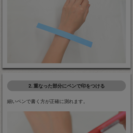
2. 重なった部分にペンで印をつける
細いペンで書く方が正確に測れます。