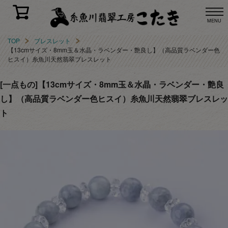
MENU
TOP
ブレスレット
【13cmサイズ・8mm玉＆水晶・ラベンダー・艶良し】（高品質ラベンダー色
ヒスイ）糸魚川天然翡翠ブレスレット
[一点もの]【13cmサイズ・8mm玉＆水晶・ラベンダー・艶良
し】（高品質ラベンダー色ヒスイ）糸魚川天然翡翠ブレスレッ
ト