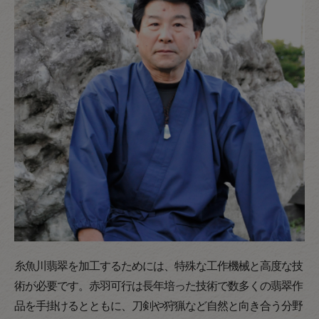
糸魚川翡翠を加工するためには、特殊な工作機械と高度な技
術が必要です。赤羽可行は長年培った技術で数多くの翡翠作
品を手掛けるとともに、刀剣や狩猟など自然と向き合う分野