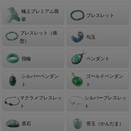
極上プレミアム翡
ブレスレット
翠
ブレスレット（俵
勾玉
型）
指輪
ペンダント
シルバーペンダン
ゴールドペンダン
ト
ト
マクラメブレスレッ
シルバーブレスレッ
ト
ト
原石
管玉（かんだま）