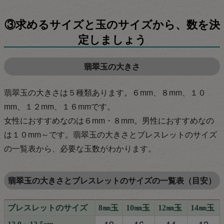
③求めるサイズと玉のサイズから、数を決
定しましょう
翡翠玉の大きさ
翡翠玉の大きさは５種類あります。６mm、８mm、１０
mm、１２mm、１６mmです。
女性におすすめなのは６mm・８mm。男性におすすめなの
は１０mm～です。翡翠玉の大きさとブレスレットのサイズ
の一覧表から、必要な玉数がわかります。
翡翠玉の大きさとブレスレットのサイズの一覧表（目安）
ブレスレットのサイズ
8㎜玉
10㎜玉
12㎜玉
14㎜玉
19
16
14
12