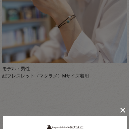
モデル：男性
紐ブレスレット（マクラメ）Mサイズ着用
こたきの翡翠が選ばれる理由