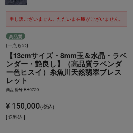
申し訳ございません。ただいま在庫がございません。
高品質
[一点もの]
【13cmサイズ・8mm玉＆水晶・ラベ
ンダー・艶良し】（高品質ラベンダ
ー色ヒスイ）糸魚川天然翡翠ブレス
レット
商品番号
BR0720
¥
150,000
税込
送料込