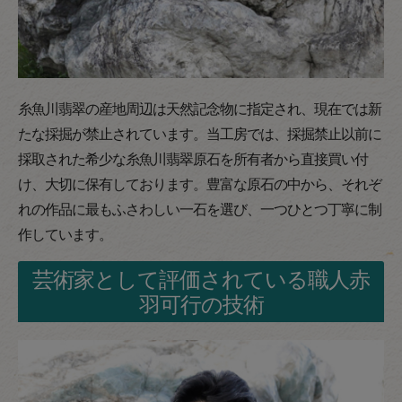
糸魚川翡翠の産地周辺は天然記念物に指定され、現在では新
たな採掘が禁止されています。当工房では、採掘禁止以前に
採取された希少な糸魚川翡翠原石を所有者から直接買い付
け、大切に保有しております。豊富な原石の中から、それぞ
れの作品に最もふさわしい一石を選び、一つひとつ丁寧に制
作しています。
芸術家として評価されている職人赤
羽可行の技術