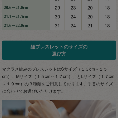
29
23
20
18
20.6～21.0cm
30
24
20
18
21.1～21.5cm
31
24
21
18
21.6～22.0cm
紐ブレスレットのサイズの
選び方
マクラメ編みのブレスレットはSサイズ（１３cm～１５
cm）、Mサイズ（１５cm～１７
cm）、とLサイズ（１７cm
～１９cm）の３種類をご用意しております。手首のサイズ
に合わせてお選びいただけます。