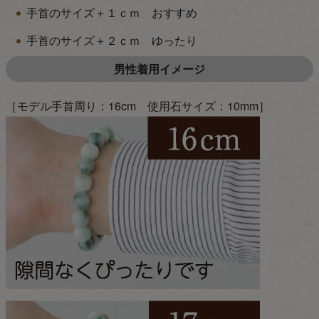
手首のサイズ＋１ｃｍ おすすめ
手首のサイズ＋２ｃｍ ゆったり
男性着用イメージ
［モデル手首周り：16cm 使用石サイズ：10mm］