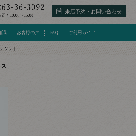
来店予約・お問い合わせ
知識
お客様の声
FAQ
ご利用ガイド
ンダント
ヒス