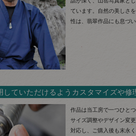
詣が深く、山岳写真家とし
ています。自然の美しさを
性は、翡翠作品にも息づい
用していただけるようカスタマイズや修
作品は当工房で一つひとつ
サイズ調整やデザイン変更
対応し、ご購入後も末永く