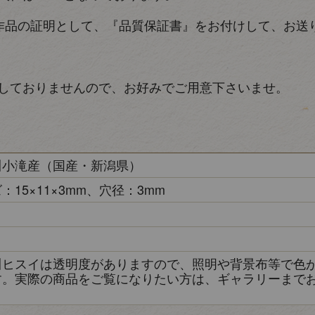
作品の証明として、『品質保証書』をお付けして、お送
しておりませんので、お好みでご用意下さいませ。
川小滝産（国産・新潟県）
：15×11×3mm、穴径：3mm
き
川ヒスイは透明度がありますので、照明や背景布等で色
す。実際の商品をご覧になりたい方は、ギャラリーまで