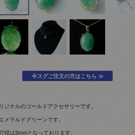
今スグご注文の方はこちら ≫
リジナルのゴールドアクセサリーです。
エメラルドグリーンです。
穴径は3mmとなっております。