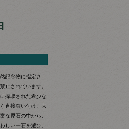
由
然記念物に指定さ
禁止されています。
に採取された希少な
ら直接買い付け、大
富な原石の中から、
わしい一石を選び、