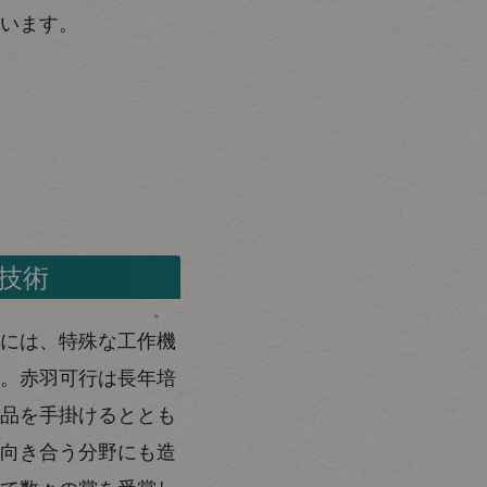
います。
技術
には、特殊な工作機
。赤羽可行は長年培
品を手掛けるととも
向き合う分野にも造