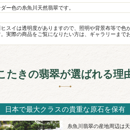
ンダー色の糸魚川天然翡翠です。
き
川ヒスイは透明度がありますので、照明や背景布等で色
す。実際の商品をご覧になりたい方は、ギャラリーまで
こたきの翡翠が選ばれる理
日本で最大クラスの貴重な原石を保有
糸魚川翡翠の産地周辺は天