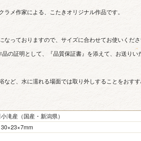
クラメ作家による、こたきオリジナル作品です。
になっておりますので、サイズに合わせてお使いくださ
作品の証明として、『品質保証書』を添えて、お送りい
浴など、水に濡れる場面では取り外しすることをおすす
川小滝産（国産・新潟県）
30×23×7mm