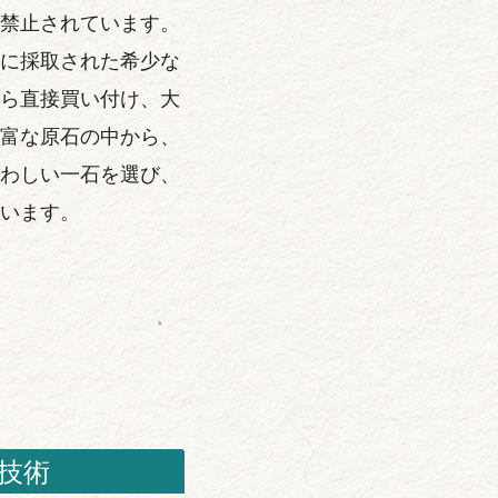
禁止されています。
に採取された希少な
ら直接買い付け、大
富な原石の中から、
わしい一石を選び、
います。
技術