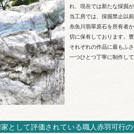
れ、現在では新たな採掘が
当工房では、採掘禁止以前
糸魚川翡翠原石を所有者か
切に保有しております。豊
それぞれの作品に最もふさ
一つひとつ丁寧に制作して
術家として評価されている職人赤羽可行の