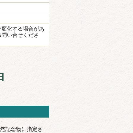
が変化する場合があ
お問い合せくださ
由
然記念物に指定さ