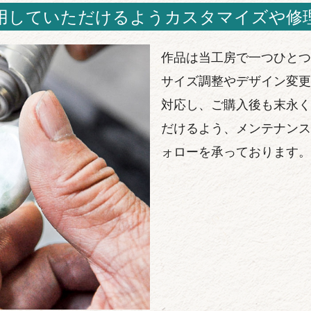
用していただけるようカスタマイズや修
作品は当工房で一つひとつ
サイズ調整やデザイン変更
対応し、ご購入後も末永く
だけるよう、メンテナンス
ォローを承っております。