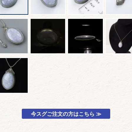
今スグご注文の方はこちら ≫