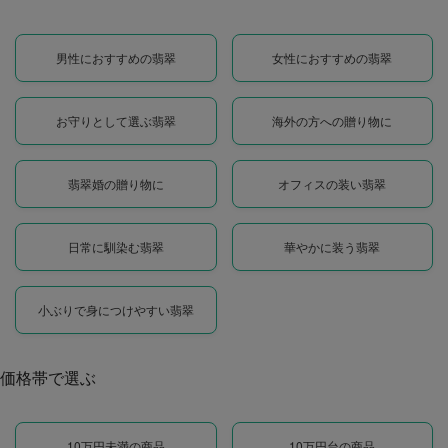
男性におすすめの翡翠
女性におすすめの翡翠
お守りとして選ぶ翡翠
海外の方への贈り物に
翡翠婚の贈り物に
オフィスの装い翡翠
日常に馴染む翡翠
華やかに装う翡翠
小ぶりで身につけやすい翡翠
価格帯で選ぶ
10万円未満の商品
10万円台の商品