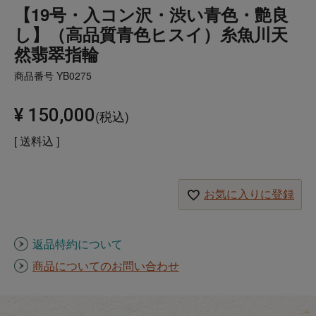
【19号・入コン沢・渋い青色・艶良
し】（高品質青色ヒスイ）糸魚川天
然翡翠指輪
商品番号
YB0275
¥
150,000
税込
送料込
お気に入りに登録
返品特約について
商品についてのお問い合わせ