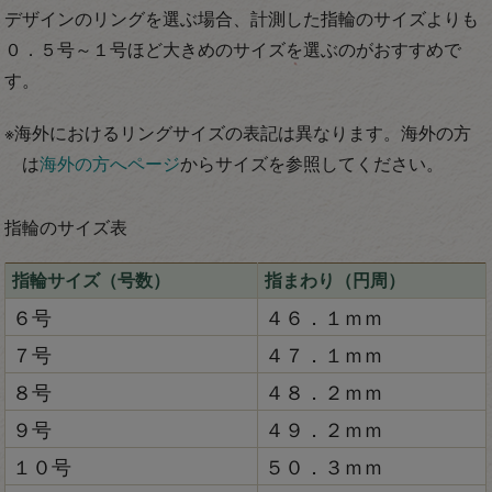
デザインのリングを選ぶ場合、計測した指輪のサイズよりも
０．５号～１号ほど大きめのサイズを選ぶのがおすすめで
す。
※海外におけるリングサイズの表記は異なります。海外の方
は
海外の方へページ
からサイズを参照してください。
指輪のサイズ表
指輪サイズ（号数）
指まわり（円周）
６号
４６．１ｍｍ
７号
４７．１ｍｍ
８号
４８．２ｍｍ
９号
４９．２ｍｍ
１０号
５０．３ｍｍ