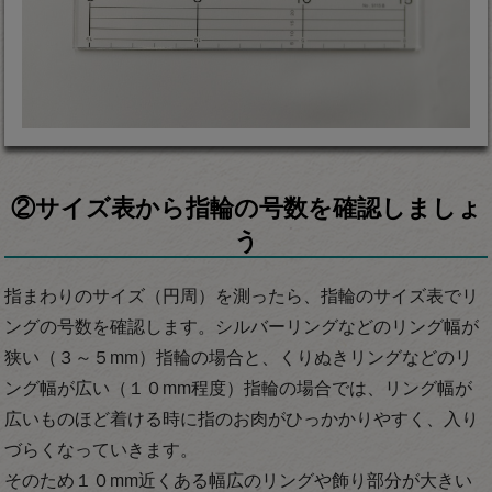
②サイズ表から指輪の号数を確認しましょ
う
指まわりのサイズ（円周）を測ったら、指輪のサイズ表でリ
ングの号数を確認します。シルバーリングなどのリング幅が
狭い（３～５mm）指輪の場合と、くりぬきリングなどのリ
ング幅が広い（１０mm程度）指輪の場合では、リング幅が
広いものほど着ける時に指のお肉がひっかかりやすく、入り
づらくなっていきます。
そのため１０mm近くある幅広のリングや飾り部分が大きい