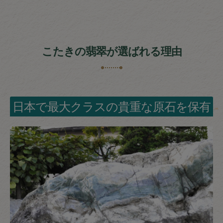
こたきの翡翠が選ばれる理由
日本で最大クラスの貴重な原石を保有