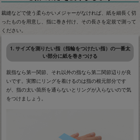
裁縫などで使う柔らかいメジャーがなければ、紙を細長く切
ったものを用意し、指に巻き付け、その長さを定規で測って
ください。
1. サイズを測りたい指（指輪をつけたい指）の一番太
い部分に紙を巻きつける
親指なら第一関節、それ以外の指なら第二関節辺りが良
いです。実際にリングを着けるのは指の根元部分です
が、指の太い箇所を通らないとリングが入らないので気
をつけましょう。