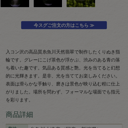
今スグご注文の方はこちら ≫
入コン沢の高品質糸魚川天然翡翠で制作したくりぬき指
輪です。グレーにこげ茶色が浮かぶ、渋みのある青の落
ち着いた趣です。気品ある質感と艶。光を当てると幻想
的に光輝きます。是非、光を当ててお楽しみください。
表面は滑らかな手触り、磨きは景色が映り込む程に仕上
がりました。場所を問わず、フォーマルな場面でも指元
を彩ります。
商品詳細