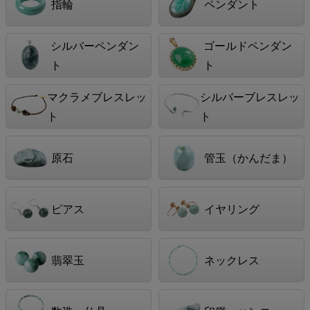
指輪
ペンダント
シルバーペンダン
ゴールドペンダン
ト
ト
マクラメブレスレッ
シルバーブレスレッ
ト
ト
原石
管玉（かんだま）
ピアス
イヤリング
翡翠玉
ネックレス