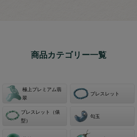
商品カテゴリー一覧
極上プレミアム翡
ブレスレット
翠
ブレスレット（俵
勾玉
型）