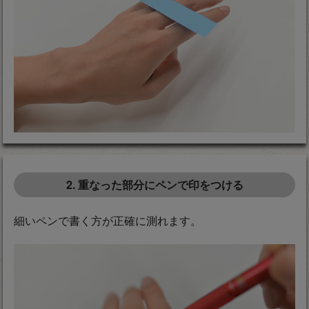
2. 重なった部分にペンで印をつける
細いペンで書く方が正確に測れます。