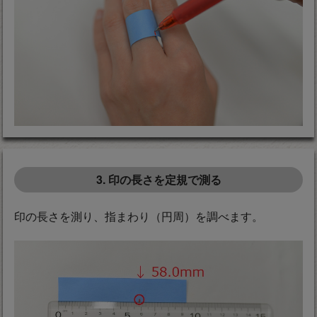
3. 印の長さを定規で測る
印の長さを測り、指まわり（円周）を調べます。