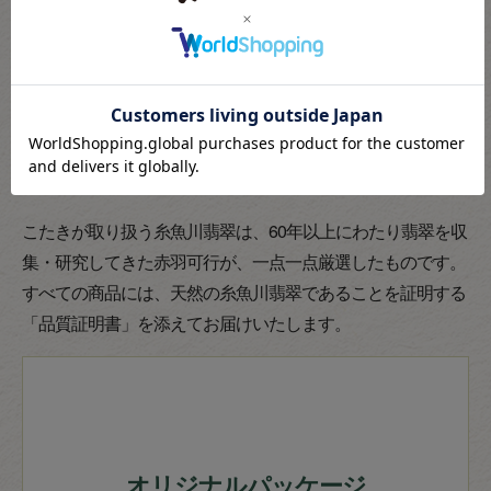
こたきが取り扱う糸魚川翡翠は、60年以上にわたり翡翠を収
集・研究してきた赤羽可行が、一点一点厳選したものです。
すべての商品には、天然の糸魚川翡翠であることを証明する
「品質証明書」を添えてお届けいたします。
オリジナルパッケージ