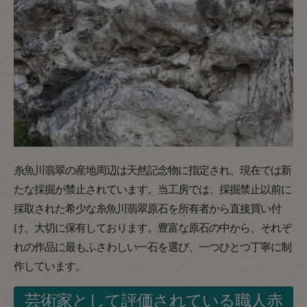
糸魚川翡翠の産地周辺は天然記念物に指定され、現在では新
たな採掘が禁止されています。当工房では、採掘禁止以前に
採取された希少な糸魚川翡翠原石を所有者から直接買い付
け、大切に保有しております。豊富な原石の中から、それぞ
れの作品に最もふさわしい一石を選び、一つひとつ丁寧に制
作しています。
芸術家として評価されている職人赤