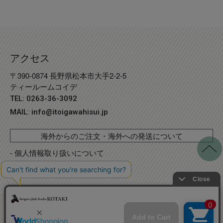
アクセス
〒390-0874 長野県松本市大手2-2-5
ティールームコイデ
TEL: 0263-36-3092
MAIL:
info@itoigawahisui.jp
海外からのご注文・海外への発送について
- 個人情報取り扱いについて
- 特定商取引法に基づく表記
©
Copyright
2023 糸魚川翡翠工房こたき
. R2 事業再構築