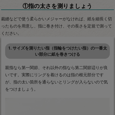
①指の太さを測りましょう
裁縫などで使う柔らかいメジャーがなければ、紙を細長く切
ったものを用意し、指に巻き付け、その長さを定規で測って
ください。
1. サイズを測りたい指（指輪をつけたい指）の一番太
い部分に紙を巻きつける
親指なら第一関節、それ以外の指なら第二関節辺りが良
いです。実際にリングを着けるのは指の根元部分です
が、指の太い箇所を通らないとリングが入らないので気
をつけましょう。