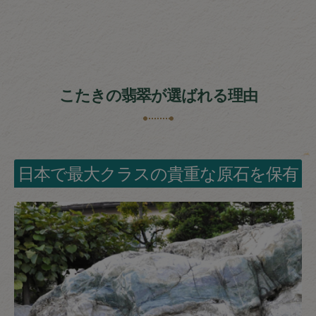
こたきの翡翠が選ばれる理由
日本で最大クラスの貴重な原石を保有