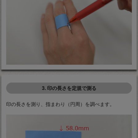
3. 印の長さを定規で測る
印の長さを測り、指まわり（円周）を調べます。