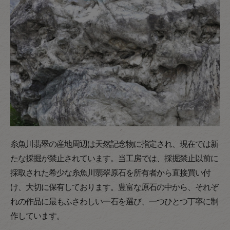
糸魚川翡翠の産地周辺は天然記念物に指定され、現在では新
たな採掘が禁止されています。当工房では、採掘禁止以前に
採取された希少な糸魚川翡翠原石を所有者から直接買い付
け、大切に保有しております。豊富な原石の中から、それぞ
れの作品に最もふさわしい一石を選び、一つひとつ丁寧に制
作しています。