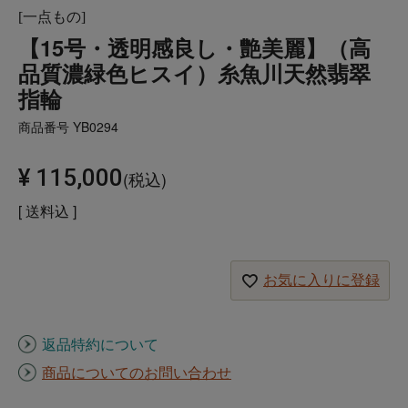
[一点もの]
【15号・透明感良し・艶美麗】（高
品質濃緑色ヒスイ）糸魚川天然翡翠
指輪
商品番号
YB0294
¥
115,000
税込
送料込
お気に入りに登録
返品特約について
商品についてのお問い合わせ