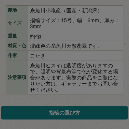
糸魚川小滝産（国産・新潟県）
産地
指輪サイズ：15号、幅：6mm、厚み：
サイズ
3mm
約4g
重量
濃緑色の糸魚川天然翡翠です。
材質・色
こたき
作家
糸魚川ヒスイは透明度がありますの
で、照明や背景布等で色が変化する場
合があります。実際の商品をご覧にな
注意事項
りたい方は、ギャラリーまでお問い合
せください。
指輪の選び方