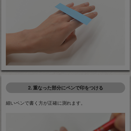
2. 重なった部分にペンで印をつける
細いペンで書く方が正確に測れます。