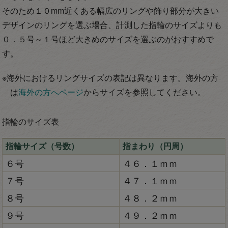
そのため１０mm近くある幅広のリングや飾り部分が大きい
デザインのリングを選ぶ場合、計測した指輪のサイズよりも
０．５号～１号ほど大きめのサイズを選ぶのがおすすめで
す。
※海外におけるリングサイズの表記は異なります。海外の方
は
海外の方へページ
からサイズを参照してください。
指輪のサイズ表
指輪サイズ（号数）
指まわり（円周）
６号
４６．１ｍｍ
７号
４７．１ｍｍ
８号
４８．２ｍｍ
９号
４９．２ｍｍ