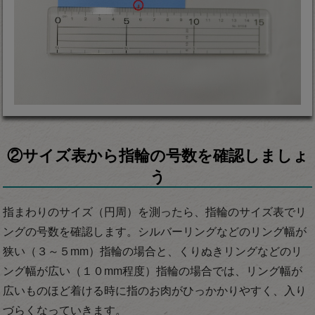
②サイズ表から指輪の号数を確認しましょ
う
指まわりのサイズ（円周）を測ったら、指輪のサイズ表でリ
ングの号数を確認します。シルバーリングなどのリング幅が
狭い（３～５mm）指輪の場合と、くりぬきリングなどのリ
ング幅が広い（１０mm程度）指輪の場合では、リング幅が
広いものほど着ける時に指のお肉がひっかかりやすく、入り
づらくなっていきます。