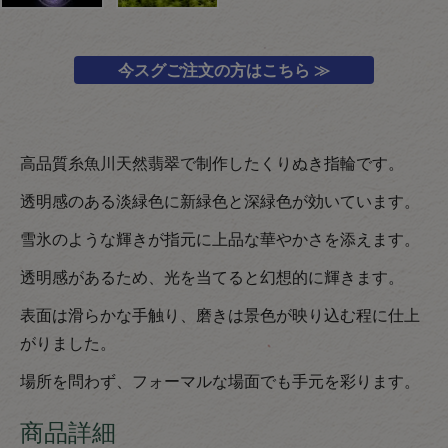
今スグご注文の方はこちら ≫
高品質糸魚川天然翡翠で制作したくりぬき指輪です。
透明感のある淡緑色に新緑色と深緑色が効いています。
雪氷のような輝きが指元に上品な華やかさを添えます。
透明感があるため、光を当てると幻想的に輝きます。
表面は滑らかな手触り、磨きは景色が映り込む程に仕上
がりました。
場所を問わず、フォーマルな場面でも手元を彩ります。
商品詳細