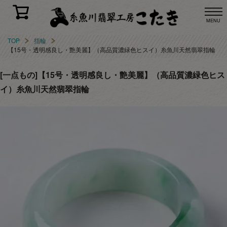
MENU
TOP
指輪
【15号・透明感良し・艶美麗】（高品質濃緑色ヒスイ）糸魚川天然翡翠指輪
[一点もの]【15号・透明感良し・艶美麗】（高品質濃緑色ヒス
イ）糸魚川天然翡翠指輪