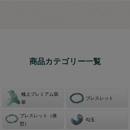
商品カテゴリー一覧
極上プレミアム翡
ブレスレット
翠
ブレスレット（俵
勾玉
型）