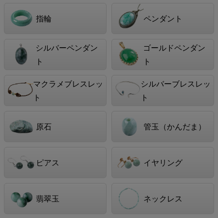
指輪
ペンダント
シルバーペンダン
ゴールドペンダン
ト
ト
マクラメブレスレッ
シルバーブレスレッ
ト
ト
原石
管玉（かんだま）
ピアス
イヤリング
翡翠玉
ネックレス