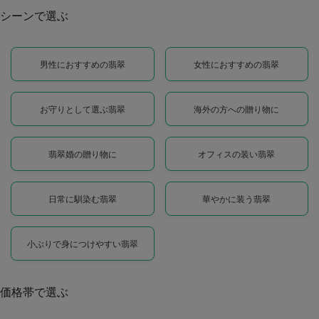
シーンで選ぶ
男性におすすめの翡翠
女性におすすめの翡翠
お守りとして選ぶ翡翠
海外の方への贈り物に
翡翠婚の贈り物に
オフィスの装い翡翠
日常に馴染む翡翠
華やかに装う翡翠
小ぶりで身につけやすい翡翠
価格帯で選ぶ